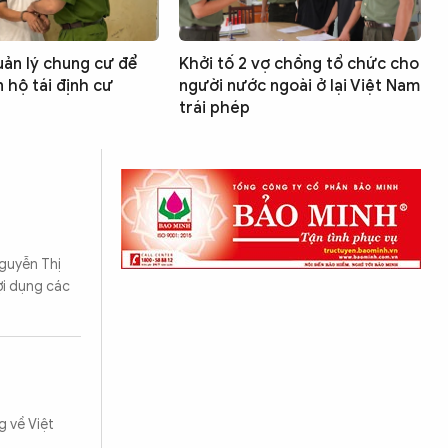
uản lý chung cư để
Khởi tố 2 vợ chồng tổ chức cho
 hộ tái định cư
người nước ngoài ở lại Việt Nam
trái phép
Nguyễn Thị
Lợi dụng các
 về Việt