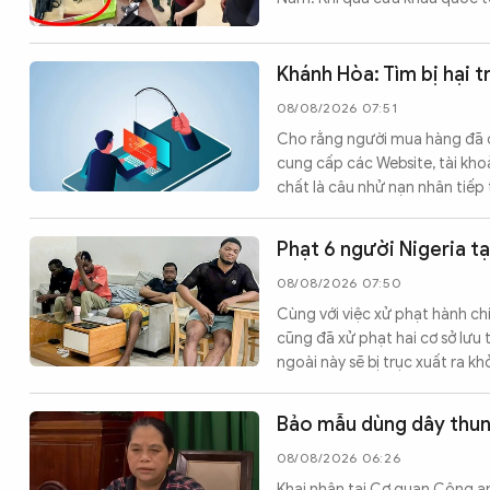
Khánh Hòa: Tìm bị hại 
08/08/2026 07:51
Cho rằng người mua hàng đã c
cung cấp các Website, tài kho
chất là câu nhử nạn nhân tiếp
Phạt 6 người Nigeria tạ
08/08/2026 07:50
Cùng với việc xử phạt hành c
cũng đã xử phạt hai cơ sở lưu
ngoài này sẽ bị trục xuất ra kh
Bảo mẫu dùng dây thun b
08/08/2026 06:26
Khai nhận tại Cơ quan Công an,