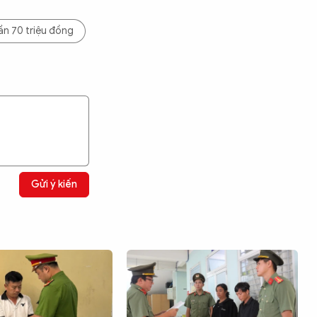
ần 70 triệu đồng
Gửi ý kiến