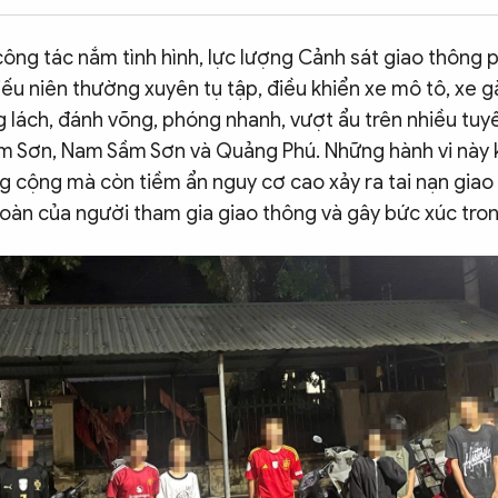
ông tác nắm tình hình, lực lượng Cảnh sát giao thông 
ếu niên thường xuyên tụ tập, điều khiển xe mô tô, xe 
ng lách, đánh võng, phóng nhanh, vượt ẩu trên nhiều tu
 Sơn, Nam Sầm Sơn và Quảng Phú. Những hành vi này 
g cộng mà còn tiềm ẩn nguy cơ cao xảy ra tai nạn giao
oàn của người tham gia giao thông và gây bức xúc tro