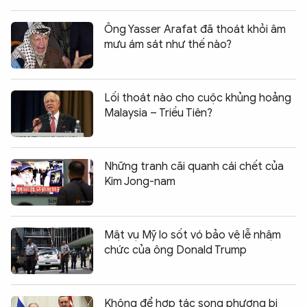
Ông Yasser Arafat đã thoát khỏi âm
mưu ám sát như thế nào?
Lối thoát nào cho cuộc khủng hoảng
Malaysia – Triều Tiên?
Những tranh cãi quanh cái chết của
Kim Jong-nam
Mật vụ Mỹ lo sốt vó bảo vệ lễ nhậm
chức của ông Donald Trump
Không để hợp tác song phương bị