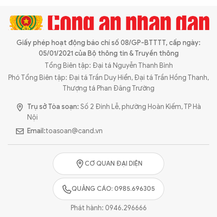
Giấy phép hoạt động báo chí số 08/GP-BTTTT, cấp ngày:
05/01/2021 của Bộ thông tin & Truyền thông
Tổng Biên tập: Đại tá Nguyễn Thanh Bình
Phó Tổng Biên tập: Đại tá Trần Duy Hiển, Đại tá Trần Hồng Thanh,
Thượng tá Phan Đăng Trường
Trụ sở Tòa soạn:
Số 2 Đinh Lễ, phường Hoàn Kiếm, TP Hà
Nội
Email:
toasoan@cand.vn
CƠ QUAN ĐẠI DIỆN
QUẢNG CÁO: 0985.696305
Phát hành:
0946.296666