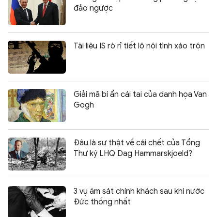
đảo ngược
Tài liệu IS rò rỉ tiết lộ nội tình xáo trộn
Giải mã bí ẩn cái tai của danh họa Van
Gogh
Đâu là sự thật về cái chết của Tổng
Thư ký LHQ Dag Hammarskjoeld?
3 vụ ám sát chính khách sau khi nước
Đức thống nhất