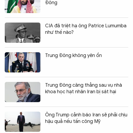
Đông
CIA đã triệt hạ ông Patrice Lumumba
như thế nào?
Trung Đông không yên ổn
Trung Đông căng thẳng sau vụ nhà
khoa học hạt nhân Iran bị sát hại
Ông Trump cảnh báo Iran sẽ phải chịu
hậu quả nếu tấn công Mỹ