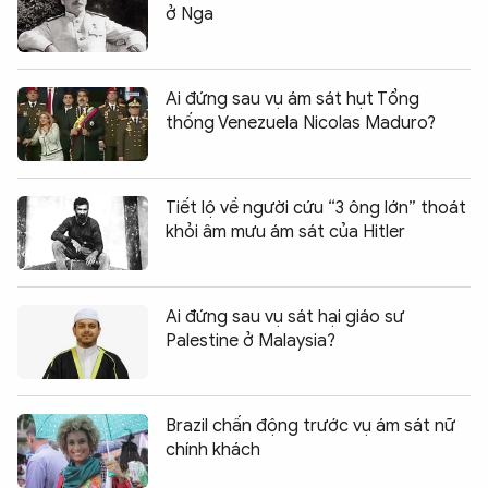
ở Nga
Ai đứng sau vụ ám sát hụt Tổng
thống Venezuela Nicolas Maduro?
Tiết lộ về người cứu “3 ông lớn” thoát
khỏi âm mưu ám sát của Hitler
Ai đứng sau vụ sát hại giáo sư
Palestine ở Malaysia?
Brazil chấn động trước vụ ám sát nữ
chính khách