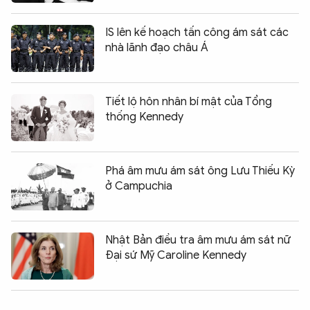
IS lên kế hoạch tấn công ám sát các
nhà lãnh đạo châu Á
Tiết lộ hôn nhân bí mật của Tổng
thống Kennedy
Phá âm mưu ám sát ông Lưu Thiếu Kỳ
ở Campuchia
Nhật Bản điều tra âm mưu ám sát nữ
Đại sứ Mỹ Caroline Kennedy