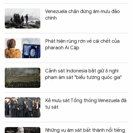
Venezuela chặn đứng âm mưu đảo
chính
Phát hiện rùng rợn về cái chết của
pharaoh Ai Cập
Cảnh sát Indonesia bắt giữ 6 nghi
phạm ám sát "biểu tượng quốc gia"
Kẻ mưu sát Tổng thống Venezuela đã
tự sát
Những vụ ám sát bất thành nổi tiếng