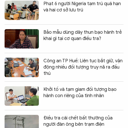
Phạt 6 người Nigeria tạm trú quá hạn
và hai cơ sở lưu trú
Bảo mẫu dùng dây thun bạo hành trẻ
khai gì tại cơ quan điều tra?
Công an TP Huế: Liên tục bắt giữ, vận
động nhiều đối tượng truy nã ra đầu
thú
Khởi tố và tạm giam đối tượng bạo
hành con riêng của tình nhân
Điều tra cái chết bất thường của
người đàn ông bên trạm điện