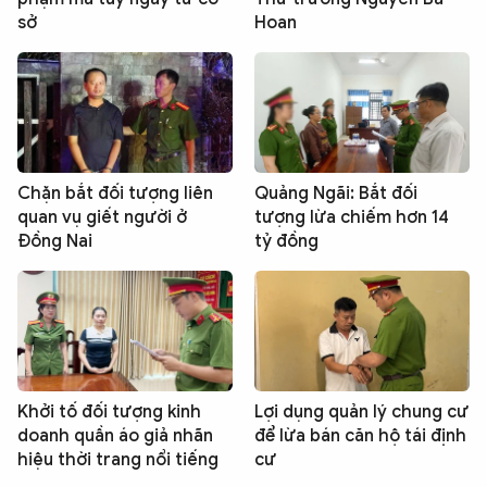
sở
Hoan
Chặn bắt đối tượng liên
Quảng Ngãi: Bắt đối
quan vụ giết người ở
tượng lừa chiếm hơn 14
Đồng Nai
tỷ đồng
Khởi tố đối tượng kinh
Lợi dụng quản lý chung cư
doanh quần áo giả nhãn
để lừa bán căn hộ tái định
hiệu thời trang nổi tiếng
cư