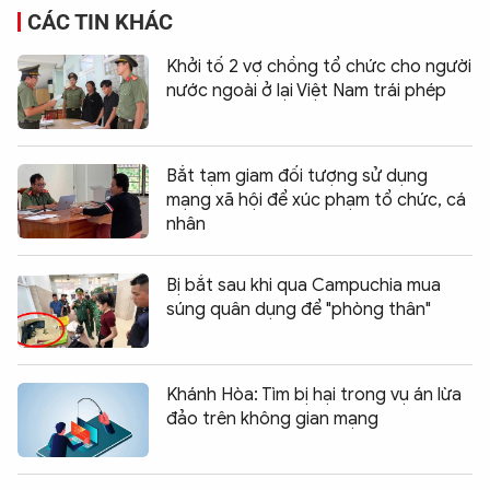
CÁC TIN KHÁC
Khởi tố 2 vợ chồng tổ chức cho người
nước ngoài ở lại Việt Nam trái phép
Bắt tạm giam đối tượng sử dụng
mạng xã hội để xúc phạm tổ chức, cá
nhân
Bị bắt sau khi qua Campuchia mua
súng quân dụng để "phòng thân"
Khánh Hòa: Tìm bị hại trong vụ án lừa
đảo trên không gian mạng