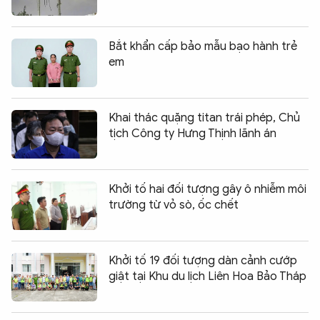
Bắt khẩn cấp bảo mẫu bạo hành trẻ
em
Khai thác quặng titan trái phép, Chủ
tịch Công ty Hưng Thịnh lãnh án
Khởi tố hai đối tượng gây ô nhiễm môi
trường từ vỏ sò, ốc chết
Khởi tố 19 đối tượng dàn cảnh cướp
giật tại Khu du lịch Liên Hoa Bảo Tháp