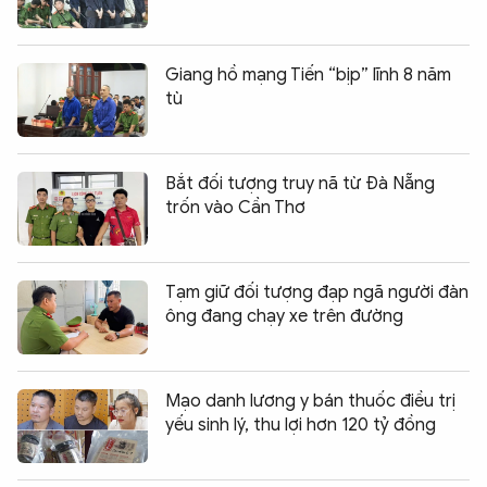
Giang hồ mạng Tiến “bịp” lĩnh 8 năm
tù
Bắt đối tượng truy nã từ Đà Nẵng
trốn vào Cần Thơ
Tạm giữ đối tượng đạp ngã người đàn
ông đang chạy xe trên đường
Mạo danh lương y bán thuốc điều trị
yếu sinh lý, thu lợi hơn 120 tỷ đồng