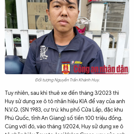
Đối tượng Nguyễn Trần Khánh Huy.
Tuy nhiên, sau khi thuê xe đến tháng 3/2023 thì
Huy sử dụng xe ô tô nhãn hiệu KIA để vay của anh
N.V.Q. (SN 1983, cư trú: khu phố Cửa Lấp, đặc khu
Phú Quốc, tỉnh An Giang) số tiền 100 triệu đồng.
Cùng với đó, vào tháng 1/2024, Huy sử dụng xe ô