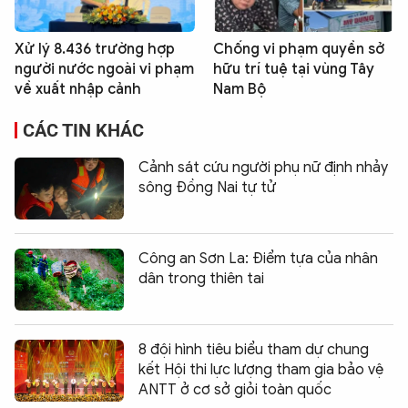
Xử lý 8.436 trường hợp
Chống vi phạm quyền sở
người nước ngoài vi phạm
hữu trí tuệ tại vùng Tây
về xuất nhập cảnh
Nam Bộ
CÁC TIN KHÁC
Cảnh sát cứu người phụ nữ định nhảy
sông Đồng Nai tự tử
Công an Sơn La: Điểm tựa của nhân
dân trong thiên tai
8 đội hình tiêu biểu tham dự chung
kết Hội thi lực lượng tham gia bảo vệ
ANTT ở cơ sở giỏi toàn quốc