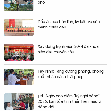
phố
Dấu ấn của bản lĩnh, kỷ luật và sức
mạnh chiến đấu
Xây dựng Bệnh viện 30-4 đa khoa,
hiện đại, chuyên sâu
Tây Ninh: Tăng cường phòng, chống
xuất nhập cảnh trái phép
Ngày cao điểm "Kỳ nghỉ hồng"
2026: Lan tỏa tinh thần hiến máu vì
đồng đội