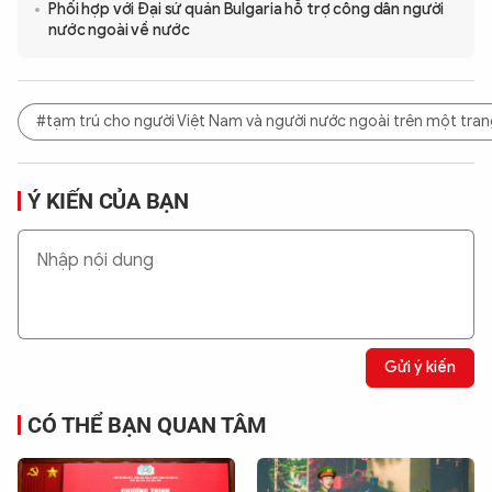
Phối hợp với Đại sứ quán Bulgaria hỗ trợ công dân người
nước ngoài về nước
#tạm trú cho người Việt Nam và người nước ngoài trên một tra
Ý KIẾN CỦA BẠN
Gửi ý kiến
CÓ THỂ BẠN QUAN TÂM