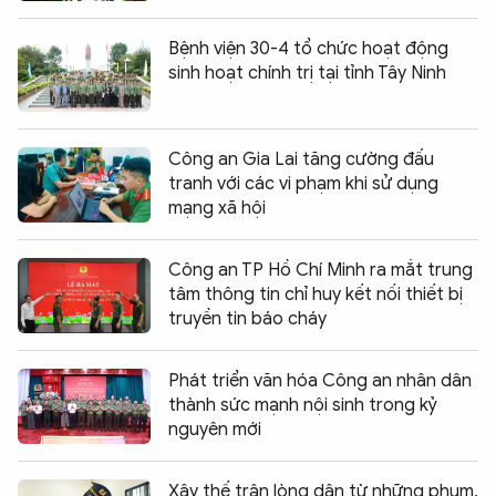
Bệnh viện 30-4 tổ chức hoạt động
sinh hoạt chính trị tại tỉnh Tây Ninh
Công an Gia Lai tăng cường đấu
tranh với các vi phạm khi sử dụng
mạng xã hội
Công an TP Hồ Chí Minh ra mắt trung
tâm thông tin chỉ huy kết nối thiết bị
truyền tin báo cháy
Phát triển văn hóa Công an nhân dân
thành sức mạnh nội sinh trong kỷ
nguyên mới
Xây thế trận lòng dân từ những phum,