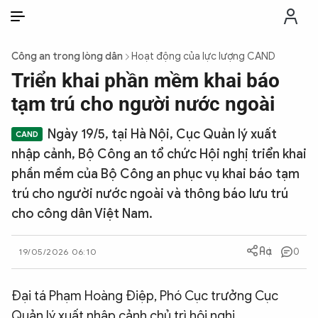
VI
VI
EN
Công an trong lòng dân
Hoạt động của lực lượng CAND
THỜI SỰ
Triển khai phần mềm khai báo
tạm trú cho người nước ngoài
CHỐNG DIỄN BIẾN HÒA BÌNH
Ngày 19/5, tại Hà Nội, Cục Quản lý xuất
nhập cảnh, Bộ Công an tổ chức Hội nghị triển khai
CÔNG AN TRONG LÒNG DÂN
phần mềm của Bộ Công an phục vụ khai báo tạm
trú cho người nước ngoài và thông báo lưu trú
XÃ HỘI
cho công dân Việt Nam.
PHÁP LUẬT
0
19/05/2026 06:10
CÔNG NGHỆ
Đại tá Phạm Hoàng Điệp, Phó Cục trưởng Cục
Quản lý xuất nhập cảnh chủ trì hội nghị.