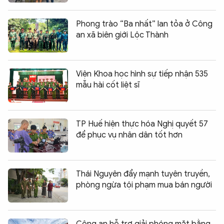
Phong trào “Ba nhất” lan tỏa ở Công
an xã biên giới Lộc Thành
Viện Khoa học hình sự tiếp nhận 535
mẫu hài cốt liệt sĩ
TP Huế hiện thực hóa Nghị quyết 57
để phục vụ nhân dân tốt hơn
Thái Nguyên đẩy mạnh tuyên truyền,
phòng ngừa tội phạm mua bán người