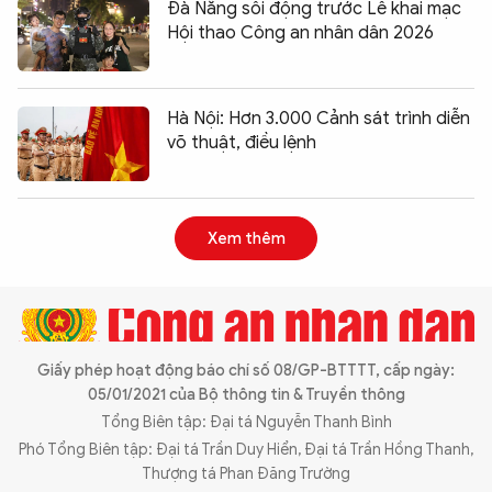
Đà Nẵng sôi động trước Lễ khai mạc
Hội thao Công an nhân dân 2026
Hà Nội: Hơn 3.000 Cảnh sát trình diễn
võ thuật, điều lệnh
Xem thêm
Giấy phép hoạt động báo chí số 08/GP-BTTTT, cấp ngày:
05/01/2021 của Bộ thông tin & Truyền thông
Tổng Biên tập: Đại tá Nguyễn Thanh Bình
Phó Tổng Biên tập: Đại tá Trần Duy Hiển, Đại tá Trần Hồng Thanh,
Thượng tá Phan Đăng Trường