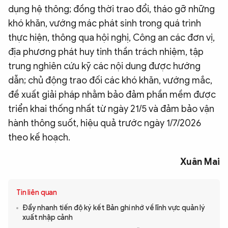
dụng hệ thông; đồng thời trao đổi, tháo gỡ những
khó khăn, vướng mác phát sinh trong quá trình
thực hiện, thông qua hội nghị, Công an các đơn vị,
địa phương phát huy tinh thần trách nhiệm, tập
trung nghiên cứu kỹ các nội dung được hướng
dẫn; chủ động trao đối các khó khăn, vướng mắc,
đề xuất giải pháp nhằm bảo đảm phần mềm được
triển khai thống nhất từ ngày 21/5 và đảm bảo vận
hành thông suốt, hiệu quả trước ngày 1/7/2026
theo kế hoạch.
Xuân Mai
Tin liên quan
Đẩy nhanh tiến độ ký kết Bản ghi nhớ về lĩnh vực quản lý
xuất nhập cảnh