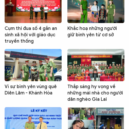
Cụm thi đua số 4 gắn an
Khắc hoạ những người
sinh xã hội với giáo dục
giữ bình yên từ cơ sở
truyền thống
Vì sự bình yên vùng quê
Thắp sáng hy vọng về
Diên Lâm - Khánh Hòa
những mái nhà cho người
dân nghèo Gia Lai