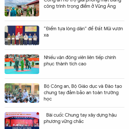
Công an hỗ trợ giải phóng mặt bằng
công trình trọng điểm ở Vũng Áng
“Điểm tựa lòng dân” để Đất Mũi vươn
xa
Nhiều vận động viên liên tiếp chinh
phục thành tích cao
Bộ Công an, Bộ Giáo dục và Đào tạo
chung tay đảm bảo an toàn trường
học
Bài cuối: Chung tay xây dựng hậu
phương vững chắc