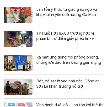
Lan tỏa ý thức tự giác giao nộp vũ
khí, vì bình yên quê hương Cà Mau
TP Huế: Hơn 8.600 trường hợp vi
phạm bị trừ điểm giấy phép lái xe
Ra mắt ứng dụng mô phỏng phòng,
chống lừa đảo trên không gian mạng
Đất, đá sạt lở vào nhà dân, Công an
Sơn La khẩn trương hỗ trợ
Vinh danh dưới cờ - Lan tỏa khí thế thi