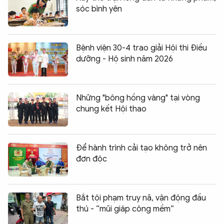
sóc bình yên
Bệnh viện 30-4 trao giải Hội thi Điều
dưỡng - Hộ sinh năm 2026
Những "bông hồng vàng" tại vòng
chung kết Hội thao
Để hành trình cải tạo không trở nên
đơn độc
Bắt tội phạm truy nã, vận động đầu
thú - “mũi giáp công mềm”