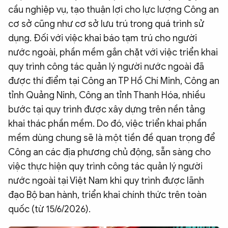
cầu nghiệp vụ, tạo thuận lợi cho lực lượng Công an
cơ sở cũng như cơ sở lưu trú trong quá trình sử
dụng. Đối với việc khai báo tạm trú cho người
nước ngoài, phần mềm gắn chặt với việc triển khai
quy trình công tác quản lý người nước ngoài đã
được thí điểm tại Công an TP Hồ Chí Minh, Công an
tỉnh Quảng Ninh, Công an tỉnh Thanh Hóa, nhiều
bước tại quy trình được xây dựng trên nền tảng
khai thác phần mềm. Do đó, việc triển khai phần
mềm dùng chung sẽ là một tiền đề quan trọng để
Công an các địa phương chủ động, sẵn sàng cho
việc thực hiện quy trình công tác quản lý người
nước ngoài tại Việt Nam khi quy trình được lãnh
đạo Bộ ban hành, triển khai chính thức trên toàn
quốc (từ 15/6/2026).