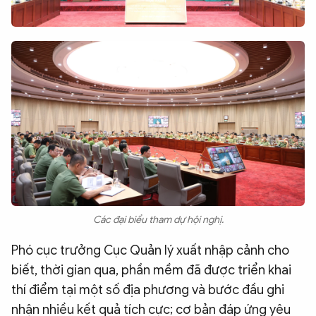
Các đại biểu tham dự hội nghị.
Phó cục trưởng Cục Quản lý xuất nhập cảnh cho
biết, thời gian qua, phần mềm đã được triển khai
thí điểm tại một số địa phương và bước đầu ghi
nhận nhiều kết quả tích cực; cơ bản đáp ứng yêu