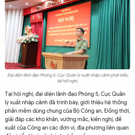
Đại diện lãnh đạo Phòng 5, Cục Quản lý xuất nhập cảnh phát biểu
tại hội nghị.
Tại hội nghị, đại diện lãnh đạo Phòng 5, Cục Quản
lý xuất nhập cảnh đã trình bày, giới thiệu hệ thống
phần mềm dùng chung của Bộ Công an. Đồng thời,
giải đáp các khó khăn, vướng mắc, kiến nghị, đề
xuất của Công an các đơn vị, địa phương liên quan