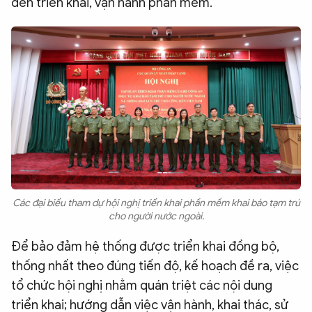
đến triển khai, vận hành phần mềm.
Các đại biểu tham dự hội nghị triển khai phần mềm khai báo tạm trú
cho người nước ngoài.
Để bảo đảm hệ thống được triển khai đồng bộ,
thống nhất theo đúng tiến độ, kế hoạch đề ra, việc
tổ chức hội nghị nhằm quán triệt các nội dung
triển khai; hướng dẫn việc vận hành, khai thác, sử