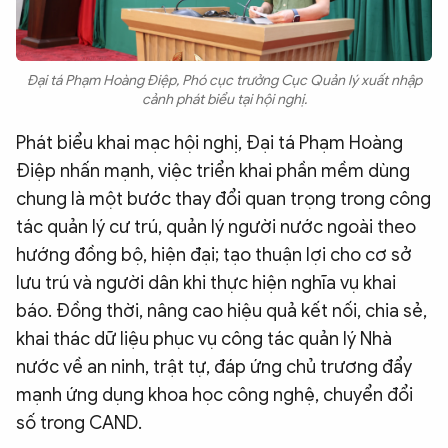
Đại tá Phạm Hoàng Điệp, Phó cục trưởng Cục Quản lý xuất nhập
cảnh phát biểu tại hội nghị.
Phát biểu khai mạc hội nghị, Đại tá Phạm Hoàng
Điệp nhấn mạnh, việc triển khai phần mềm dùng
chung là một bước thay đổi quan trọng trong công
tác quản lý cư trú, quản lý người nước ngoài theo
hướng đồng bộ, hiện đại; tạo thuận lợi cho cơ sở
lưu trú và người dân khi thực hiện nghĩa vụ khai
báo. Đồng thời, nâng cao hiệu quả kết nối, chia sẻ,
khai thác dữ liệu phục vụ công tác quản lý Nhà
nước về an ninh, trật tự, đáp ứng chủ trương đẩy
mạnh ứng dụng khoa học công nghệ, chuyển đổi
số trong CAND.