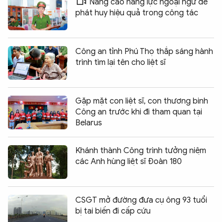
Nâng cao năng lực ngoại ngữ để
phát huy hiệu quả trong công tác
Công an tỉnh Phú Thọ thắp sáng hành
trình tìm lại tên cho liệt sĩ
Gặp mặt con liệt sĩ, con thương binh
Công an trước khi đi tham quan tại
Belarus
Khánh thành Công trình tưởng niệm
các Anh hùng liệt sĩ Đoàn 180
CSGT mở đường đưa cụ ông 93 tuổi
bị tai biến đi cấp cứu