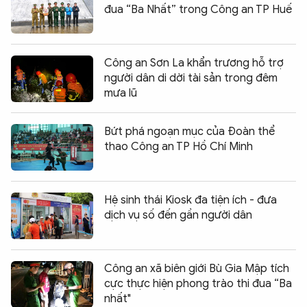
đua “Ba Nhất” trong Công an TP Huế
Công an Sơn La khẩn trương hỗ trợ
người dân di dời tài sản trong đêm
mưa lũ
Bứt phá ngoạn mục của Đoàn thể
thao Công an TP Hồ Chí Minh
Hệ sinh thái Kiosk đa tiện ích - đưa
dịch vụ số đến gần người dân
Công an xã biên giới Bù Gia Mập tích
cực thực hiện phong trào thi đua “Ba
nhất"