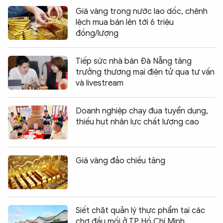
Giá vàng trong nước lao dốc, chênh
lệch mua bán lên tới 6 triệu
đồng/lượng
Tiếp sức nhà bán Đà Nẵng tăng
trưởng thương mại điện tử qua tư vấn
và livestream
Doanh nghiệp chạy đua tuyển dụng,
thiếu hụt nhân lực chất lượng cao
Giá vàng đảo chiều tăng
Siết chặt quản lý thực phẩm tại các
chợ đầu mối ở TP Hồ Chí Minh