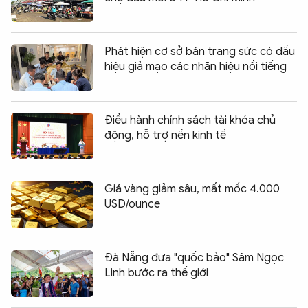
Phát hiện cơ sở bán trang sức có dấu
hiệu giả mạo các nhãn hiệu nổi tiếng
Điều hành chính sách tài khóa chủ
động, hỗ trợ nền kinh tế
Giá vàng giảm sâu, mất mốc 4.000
USD/ounce
Đà Nẵng đưa "quốc bảo" Sâm Ngọc
Linh bước ra thế giới