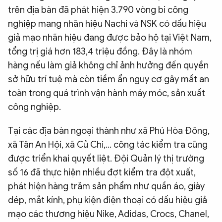
trên địa bàn đã phát hiện 3.790 vòng bi công
nghiệp mang nhãn hiệu Nachi và NSK có dấu hiệu
giả mạo nhãn hiệu đang được bảo hộ tại Việt Nam,
tổng trị giá hơn 183,4 triệu đồng. Đây là nhóm
hàng nếu làm giả không chỉ ảnh hưởng đến quyền
sở hữu trí tuệ mà còn tiềm ẩn nguy cơ gây mất an
toàn trong quá trình vận hành máy móc, sản xuất
công nghiệp.
Tại các địa bàn ngoại thành như xã Phú Hòa Đông,
xã Tân An Hội, xã Củ Chi,… công tác kiểm tra cũng
được triển khai quyết liệt. Đội Quản lý thị trường
số 16 đã thực hiện nhiều đợt kiểm tra đột xuất,
phát hiện hàng trăm sản phẩm như quần áo, giày
dép, mắt kính, phụ kiện điện thoại có dấu hiệu giả
mạo các thương hiệu Nike, Adidas, Crocs, Chanel,