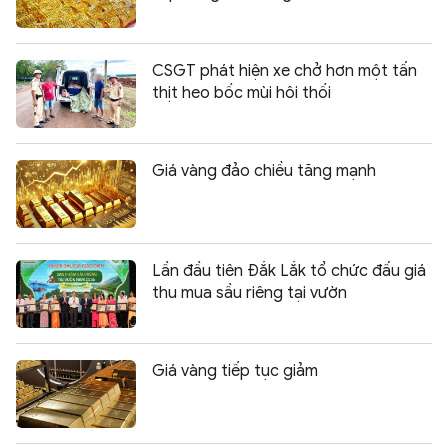
CSGT phát hiện xe chở hơn một tấn
thịt heo bốc mùi hôi thối
Giá vàng đảo chiều tăng mạnh
Lần đầu tiên Đắk Lắk tổ chức đấu giá
thu mua sầu riêng tại vườn
Giá vàng tiếp tục giảm