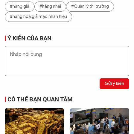
#hàng giả
#hàng nhái
#Quản lý thị trường
#hàng hóa giả mạo nhãn hiệu
Ý KIẾN CỦA BẠN
Gửi ý kiến
CÓ THỂ BẠN QUAN TÂM