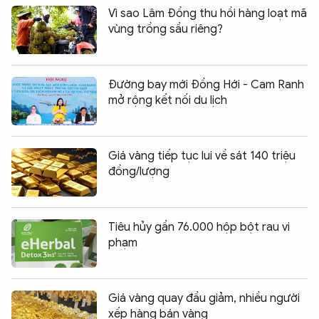
Vì sao Lâm Đồng thu hồi hàng loạt mã
vùng trồng sầu riêng?
Đường bay mới Đồng Hới - Cam Ranh
mở rộng kết nối du lịch
Giá vàng tiếp tục lui về sát 140 triệu
đồng/lượng
Tiêu hủy gần 76.000 hộp bột rau vi
phạm
Giá vàng quay đầu giảm, nhiều người
xếp hàng bán vàng