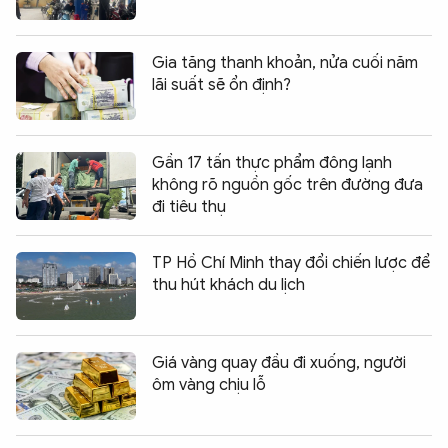
Gia tăng thanh khoản, nửa cuối năm
lãi suất sẽ ổn định?
Gần 17 tấn thực phẩm đông lạnh
không rõ nguồn gốc trên đường đưa
đi tiêu thụ
TP Hồ Chí Minh thay đổi chiến lược để
thu hút khách du lịch
Giá vàng quay đầu đi xuống, người
ôm vàng chịu lỗ