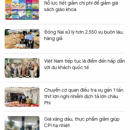
Nỗ lực tiết giảm chi phí để giảm giá
sách giáo khoa
Đồng Nai xử lý hơn 2.550 vụ buôn lậu,
hàng giả
Việt Nam tiếp tục là điểm đến hấp dẫn
với du khách quốc tế
Chuyển cơ quan điều tra vụ gần 1 tấn
thịt lợn nghi nhiễm dịch tả lợn châu
Phi
Giá xăng dầu, thực phẩm giảm giúp
CPI hạ nhiệt