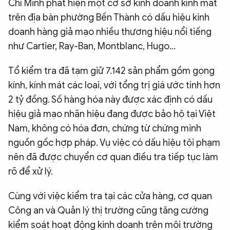
Chí Minh phát hiện một cơ sở kinh doanh kính mắt
trên địa bàn phường Bến Thành có dấu hiệu kinh
doanh hàng giả mạo nhiều thương hiệu nổi tiếng
như Cartier, Ray-Ban, Montblanc, Hugo...
Tổ kiểm tra đã tạm giữ 7.142 sản phẩm gồm gọng
kính, kính mát các loại, với tổng trị giá ước tính hơn
2 tỷ đồng. Số hàng hóa này được xác định có dấu
hiệu giả mạo nhãn hiệu đang được bảo hộ tại Việt
Nam, không có hóa đơn, chứng từ chứng minh
nguồn gốc hợp pháp. Vụ việc có dấu hiệu tội phạm
nên đã được chuyển cơ quan điều tra tiếp tục làm
rõ để xử lý.
Cùng với việc kiểm tra tại các cửa hàng, cơ quan
Công an và Quản lý thị trường cũng tăng cường
kiểm soát hoạt động kinh doanh trên môi trường