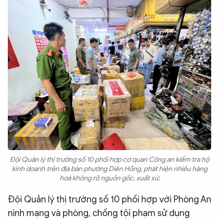
Đội Quản lý thị trường số 10 phối hợp cơ quan Công an kiểm tra hộ
kinh doanh trên địa bàn phường Diên Hồng, phát hiện nhiều hàng
hoá không rõ nguồn gốc, xuất xứ.
Đội Quản lý thị trường số 10 phối hợp với Phòng An
ninh mạng và phòng, chống tội phạm sử dụng