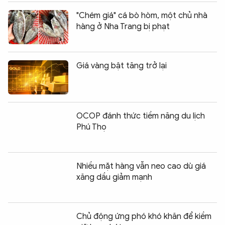
"Chém giá" cá bò hòm, một chủ nhà
hàng ở Nha Trang bị phạt
Giá vàng bật tăng trở lại
OCOP đánh thức tiềm năng du lịch
Phú Thọ
Nhiều mặt hàng vẫn neo cao dù giá
xăng dầu giảm mạnh
Chủ động ứng phó khó khăn để kiềm