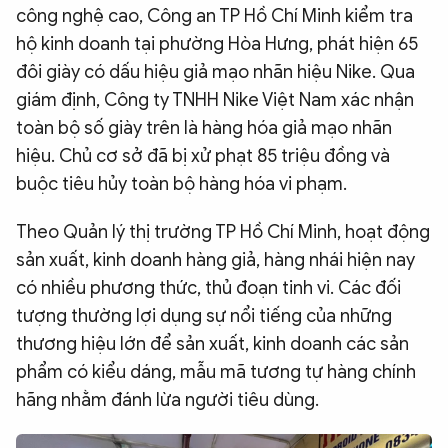
công nghệ cao, Công an TP Hồ Chí Minh kiểm tra
hộ kinh doanh tại phường Hòa Hưng, phát hiện 65
đôi giày có dấu hiệu giả mạo nhãn hiệu Nike. Qua
giám định, Công ty TNHH Nike Việt Nam xác nhận
toàn bộ số giày trên là hàng hóa giả mạo nhãn
hiệu. Chủ cơ sở đã bị xử phạt 85 triệu đồng và
buộc tiêu hủy toàn bộ hàng hóa vi phạm.
Theo Quản lý thị trường TP Hồ Chí Minh, hoạt động
sản xuất, kinh doanh hàng giả, hàng nhái hiện nay
có nhiều phương thức, thủ đoạn tinh vi. Các đối
tượng thường lợi dụng sự nổi tiếng của những
thương hiệu lớn để sản xuất, kinh doanh các sản
phẩm có kiểu dáng, mẫu mã tương tự hàng chính
hãng nhằm đánh lừa người tiêu dùng.