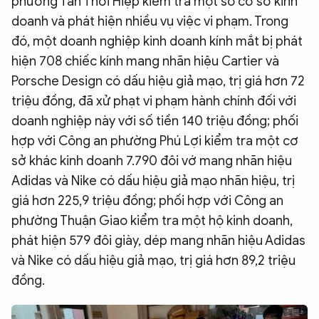
phường Tân Thới Hiệp kiểm tra một số cơ sở kinh
doanh và phát hiện nhiều vụ việc vi phạm. Trong
đó, một doanh nghiệp kinh doanh kính mắt bị phát
hiện 708 chiếc kính mang nhãn hiệu Cartier và
Porsche Design có dấu hiệu giả mạo, trị giá hơn 72
triệu đồng, đã xử phạt vi phạm hành chính đối với
doanh nghiệp này với số tiền 140 triệu đồng; phối
hợp với Công an phường Phú Lợi kiểm tra một cơ
sở khác kinh doanh 7.790 đôi vớ mang nhãn hiệu
Adidas và Nike có dấu hiệu giả mạo nhãn hiệu, trị
giá hơn 225,9 triệu đồng; phối hợp với Công an
phường Thuận Giao kiểm tra một hộ kinh doanh,
phát hiện 579 đôi giày, dép mang nhãn hiệu Adidas
và Nike có dấu hiệu giả mạo, trị giá hơn 89,2 triệu
đồng.