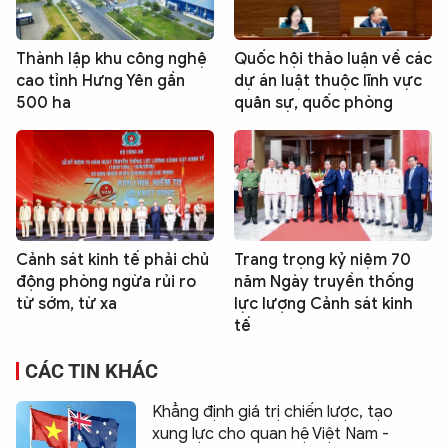
Thành lập khu công nghệ
Quốc hội thảo luận về các
cao tỉnh Hưng Yên gần
dự án luật thuộc lĩnh vực
500 ha
quân sự, quốc phòng
Cảnh sát kinh tế phải chủ
Trang trọng kỷ niệm 70
động phòng ngừa rủi ro
năm Ngày truyền thống
từ sớm, từ xa
lực lượng Cảnh sát kinh
tế
CÁC TIN KHÁC
Khẳng định giá trị chiến lược, tạo
xung lực cho quan hệ Việt Nam -