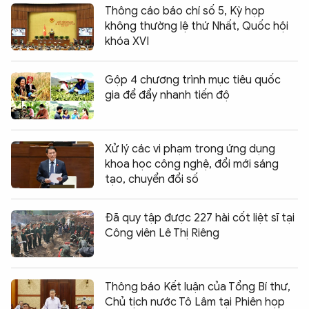
Thông cáo báo chí số 5, Kỳ họp
không thường lệ thứ Nhất, Quốc hội
khóa XVI
Gộp 4 chương trình mục tiêu quốc
gia để đẩy nhanh tiến độ
Xử lý các vi phạm trong ứng dụng
khoa học công nghệ, đổi mới sáng
tạo, chuyển đổi số
Đã quy tập được 227 hài cốt liệt sĩ tại
Công viên Lê Thị Riêng
Thông báo Kết luận của Tổng Bí thư,
Chủ tịch nước Tô Lâm tại Phiên họp