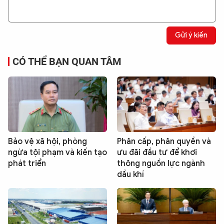
Gửi ý kiến
CÓ THỂ BẠN QUAN TÂM
Bảo vệ xã hội, phòng
Phân cấp, phân quyền và
ngừa tội phạm và kiến tạo
ưu đãi đầu tư để khơi
phát triển
thông nguồn lực ngành
dầu khí