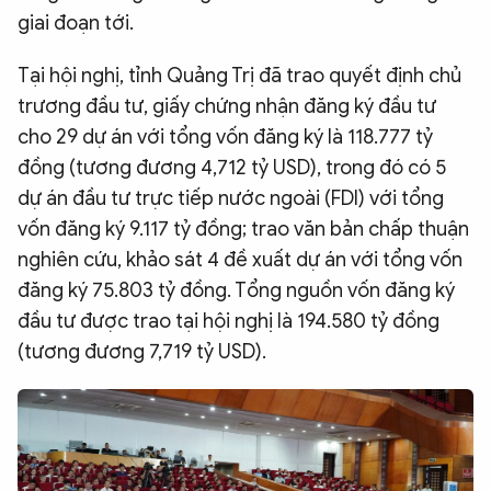
giai đoạn tới.
Tại hội nghị, tỉnh Quảng Trị đã trao quyết định chủ
trương đầu tư, giấy chứng nhận đăng ký đầu tư
cho 29 dự án với tổng vốn đăng ký là 118.777 tỷ
đồng (tương đương 4,712 tỷ USD), trong đó có 5
dự án đầu tư trực tiếp nước ngoài (FDI) với tổng
vốn đăng ký 9.117 tỷ đồng; trao văn bản chấp thuận
nghiên cứu, khảo sát 4 đề xuất dự án với tổng vốn
đăng ký 75.803 tỷ đồng. Tổng nguồn vốn đăng ký
đầu tư được trao tại hội nghị là 194.580 tỷ đồng
(tương đương 7,719 tỷ USD).