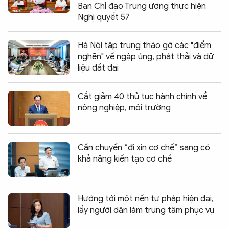
Ban Chỉ đạo Trung ương thực hiện
Nghị quyết 57
Hà Nội tập trung tháo gỡ các "điểm
nghẽn" về ngập úng, phát thải và dữ
liệu đất đai
Cắt giảm 40 thủ tục hành chính về
nông nghiệp, môi trường
Cần chuyển “đi xin cơ chế” sang có
khả năng kiến tạo cơ chế
Hướng tới một nền tư pháp hiện đại,
lấy người dân làm trung tâm phục vụ