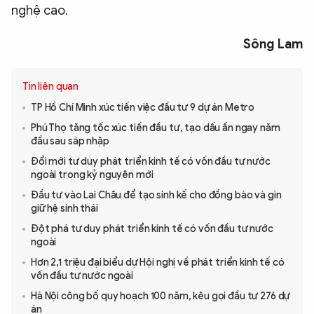
nghệ cao.
Sông Lam
Tin liên quan
TP Hồ Chí Minh xúc tiến việc đầu tư 9 dự án Metro
Phú Thọ tăng tốc xúc tiến đầu tư, tạo dấu ấn ngay năm
đầu sau sáp nhập
Đổi mới tư duy phát triển kinh tế có vốn đầu tư nước
ngoài trong kỷ nguyên mới
Đầu tư vào Lai Châu để tạo sinh kế cho đồng bào và gìn
giữ hệ sinh thái
Đột phá tư duy phát triển kinh tế có vốn đầu tư nước
ngoài
Hơn 2,1 triệu đại biểu dự Hội nghị về phát triển kinh tế có
vốn đầu tư nước ngoài
Hà Nội công bố quy hoạch 100 năm, kêu gọi đầu tư 276 dự
án