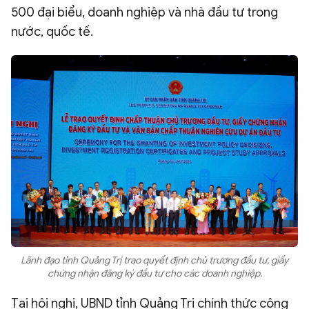
500 đại biểu, doanh nghiệp và nhà đầu tư trong
nước, quốc tế.
Lãnh đạo tỉnh Quảng Trị trao quyết định chủ trương đầu tư, giấy
chứng nhận đăng ký đầu tư cho các doanh nghiệp.
Tại hội nghị, UBND tỉnh Quảng Trị chính thức công