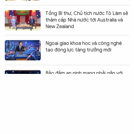
Tổng Bí thư, Chủ tịch nước Tô Lâm sẽ
thăm cấp Nhà nước tới Australia và
New Zealand
Ngoại giao khoa học và công nghệ
tạo động lực tăng trưởng mới
Chia sẻ:
0
Bảo đảm an ninh mạng phải gắn với
bảo vệ hệ thống và con người
Đại biểu Quốc hội đồng tình quy định
cấm kinh doanh bóng cười
Tổng Bí thư, Chủ tịch nước Tô Lâm: