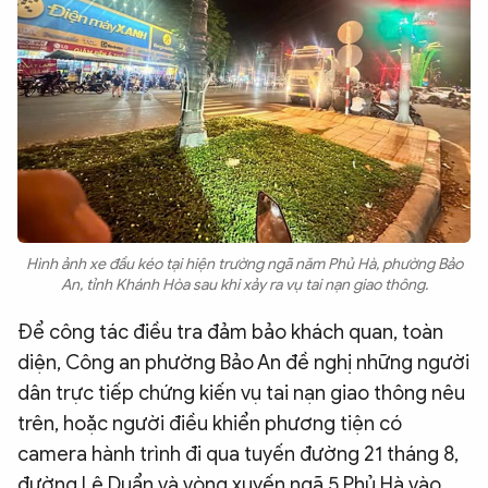
Hình ảnh xe đầu kéo tại hiện trường ngã năm Phủ Hà, phường Bảo
An, tỉnh Khánh Hòa sau khi xảy ra vụ tai nạn giao thông.
Để công tác điều tra đảm bảo khách quan, toàn
diện, Công an phường Bảo An đề nghị những người
dân trực tiếp chứng kiến vụ tai nạn giao thông nêu
trên, hoặc người điều khiển phương tiện có
camera hành trình đi qua tuyến đường 21 tháng 8,
đường Lê Duẩn và vòng xuyến ngã 5 Phủ Hà vào