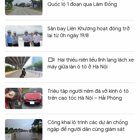
Quốc lộ 1 đoạn qua Lâm Đồng
Sân bay Liên Khương hoạt động trở
lại từ 0h ngày 19/8
Hai thiếu niên liều lĩnh lạng lách xe
máy giữa làn ô tô ở Hà Nội
Triệu tập người ném đá vỡ kính ô tô
trên cao tốc Hà Nội – Hải Phòng
Công khai lộ trình các dự án chống
ngập để người dân cùng giám sát