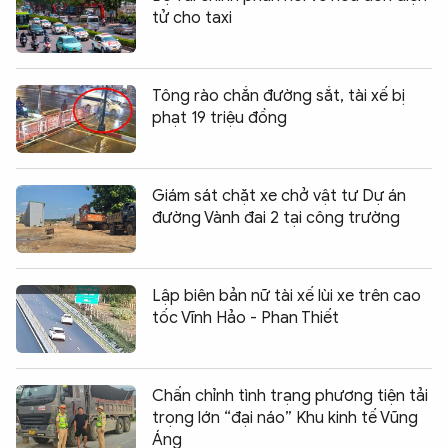
tử cho taxi
Tông rào chắn đường sắt, tài xế bị
phạt 19 triệu đồng
Giám sát chặt xe chở vật tư Dự án
đường Vành đai 2 tại công trường
Lập biên bản nữ tài xế lùi xe trên cao
tốc Vĩnh Hảo - Phan Thiết
Chấn chỉnh tình trạng phương tiện tải
trọng lớn “đại náo” Khu kinh tế Vũng
Áng