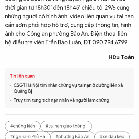
thời gian từ 18h30’ đến 18h45’ chiều tối 29/6 cùng
những người có hình ảnh, video liên quan vụ tai nạn
cần sớm phối hợp hỗ trợ, cung cấp thông tin, hình
ảnh cho Công an phường Bảo An. Điện thoại liên
hệ điều tra viên Trần Bảo Luân, ĐT 090.794.6799
Hữu Toàn
Tin liên quan
CSGT Hà Nội tìm nhân chứng vụ tai nạn ở đường liên xã
Quảng Bị
Truy tìm tung tích nạn nhân và người làm chứng
#chứng kiến
#tai nạn giao thông.
#ngã năm Phủ Hà
#phường Bảo An
#xe đầu kéo