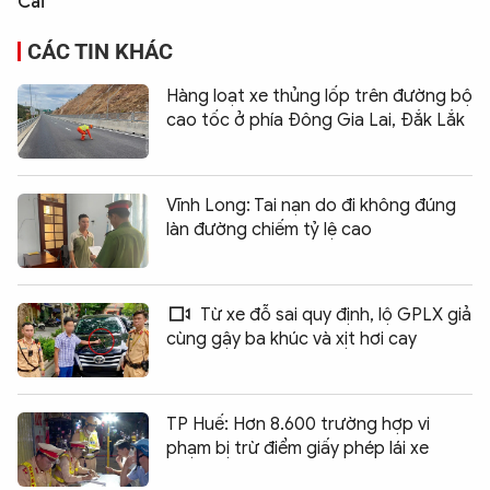
Cai
CÁC TIN KHÁC
Hàng loạt xe thủng lốp trên đường bộ
cao tốc ở phía Đông Gia Lai, Đắk Lắk
Vĩnh Long: Tai nạn do đi không đúng
làn đường chiếm tỷ lệ cao
Từ xe đỗ sai quy định, lộ GPLX giả
cùng gậy ba khúc và xịt hơi cay
TP Huế: Hơn 8.600 trường hợp vi
phạm bị trừ điểm giấy phép lái xe