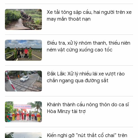
Xe tải tông sập cầu, hai người trên xe
may mắn thoát nạn
Điều tra, xử lý nhóm thanh, thiếu niên
ném vật cứng xuống cao tốc
Đắk Lắk: Xử lý nhiều lái xe vượt rào
chắn ngang qua đường sắt
Khánh thành cầu nông thôn do ca sĩ
Hòa Minzy tài trợ
Kiến nghị gỡ “nút thắt cổ chai” trên