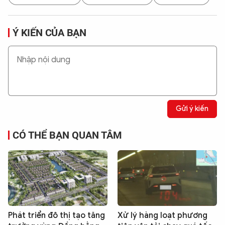
Ý KIẾN CỦA BẠN
Gửi ý kiến
CÓ THỂ BẠN QUAN TÂM
Phát triển đô thị tạo tăng
Xử lý hàng loạt phương