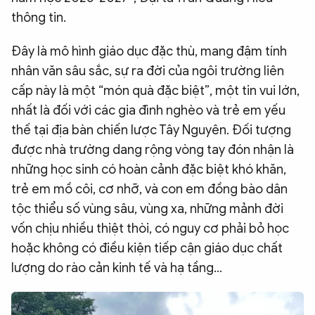
thông tin.
Đây là mô hình giáo dục đặc thù, mang đậm tính
nhân văn sâu sắc, sự ra đời của ngôi trường liên
cấp này là một “món quà đặc biệt”, một tin vui lớn,
nhất là đối với các gia đình nghèo và trẻ em yếu
thế tại địa bàn chiến lược Tây Nguyên. Đối tượng
được nhà trường dang rộng vòng tay đón nhận là
những học sinh có hoàn cảnh đặc biệt khó khăn,
trẻ em mồ côi, cơ nhỡ, và con em đồng bào dân
tộc thiểu số vùng sâu, vùng xa, những mảnh đời
vốn chịu nhiều thiệt thòi, có nguy cơ phải bỏ học
hoặc không có điều kiện tiếp cận giáo dục chất
lượng do rào cản kinh tế và hạ tầng...