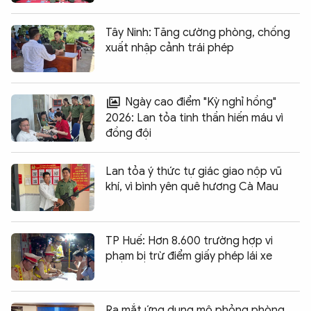
Tây Ninh: Tăng cường phòng, chống
xuất nhập cảnh trái phép
Ngày cao điểm "Kỳ nghỉ hồng"
2026: Lan tỏa tinh thần hiến máu vì
đồng đội
Lan tỏa ý thức tự giác giao nộp vũ
khí, vì bình yên quê hương Cà Mau
TP Huế: Hơn 8.600 trường hợp vi
phạm bị trừ điểm giấy phép lái xe
Ra mắt ứng dụng mô phỏng phòng,