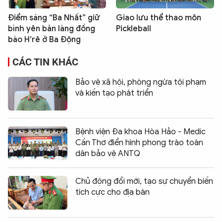
Điểm sáng “Ba Nhất” giữ
Giao lưu thể thao môn
bình yên bản làng đồng
Pickleball
bào H’rê ở Ba Động
CÁC TIN KHÁC
Bảo vệ xã hội, phòng ngừa tội phạm
và kiến tạo phát triển
Bệnh viện Đa khoa Hòa Hảo - Medic
Cần Thơ điển hình phong trào toàn
dân bảo vệ ANTQ
Chủ động đổi mới, tạo sự chuyển biến
tích cực cho địa bàn