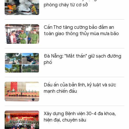
phòng cháy từ cơ sở
Cần Thơ tăng cường bảo đảm an
toàn giao thông thủy mùa mưa bão
Đà Nẵng: "Mắt thần" giữ sạch đường
phố
Dấu ấn của bản lĩnh, kỷ luật và sức
mạnh chiến đấu
Xây dựng Bệnh viện 30-4 đa khoa,
hiện đại, chuyên sâu