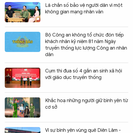
Lá chắn số bảo vệ người dân vì một
không gian mạng nhân văn
Bộ Công an không tổ chức đón tiếp
khách nhân kỷ niệm 81 năm Ngày
truyền thống lực lượng Công an nhân
dân
Cụm thi đua số 4 gắn an sinh xã hội
với giáo dục truyền thống
Khắc hoạ những người giữ bình yên từ
cơ sở
Vì sự bình yên vùng quê Diên Lâm -