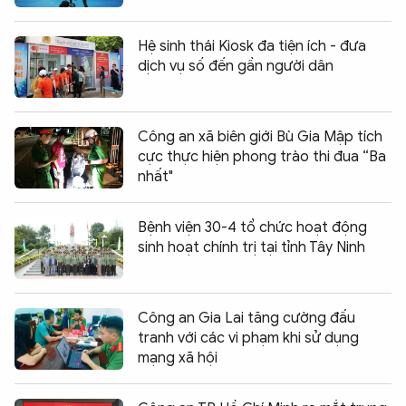
Hệ sinh thái Kiosk đa tiện ích - đưa
dịch vụ số đến gần người dân
Công an xã biên giới Bù Gia Mập tích
cực thực hiện phong trào thi đua “Ba
nhất"
Bệnh viện 30-4 tổ chức hoạt động
sinh hoạt chính trị tại tỉnh Tây Ninh
Công an Gia Lai tăng cường đấu
tranh với các vi phạm khi sử dụng
mạng xã hội