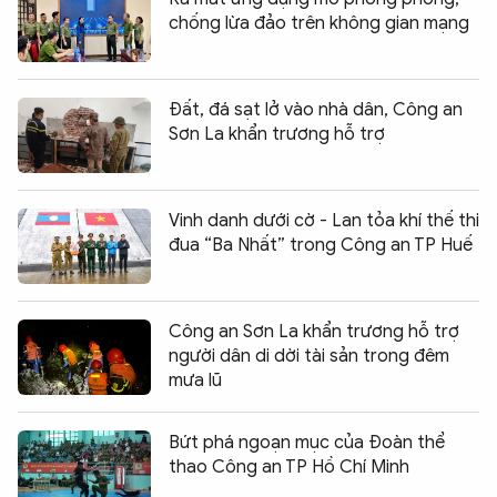
chống lừa đảo trên không gian mạng
Đất, đá sạt lở vào nhà dân, Công an
Sơn La khẩn trương hỗ trợ
Vinh danh dưới cờ - Lan tỏa khí thế thi
đua “Ba Nhất” trong Công an TP Huế
Công an Sơn La khẩn trương hỗ trợ
người dân di dời tài sản trong đêm
mưa lũ
Bứt phá ngoạn mục của Đoàn thể
thao Công an TP Hồ Chí Minh