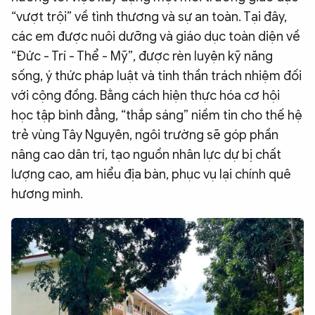
“vượt trội” về tình thương và sự an toàn. Tại đây,
các em được nuôi dưỡng và giáo dục toàn diện về
“Đức - Trí - Thể - Mỹ”, được rèn luyện kỹ năng
sống, ý thức pháp luật và tinh thần trách nhiệm đối
với cộng đồng. Bằng cách hiện thực hóa cơ hội
học tập bình đẳng, “thắp sáng” niềm tin cho thế hệ
trẻ vùng Tây Nguyên, ngôi trường sẽ góp phần
nâng cao dân trí, tạo nguồn nhân lực dự bị chất
lượng cao, am hiểu địa bàn, phục vụ lại chính quê
hương mình.