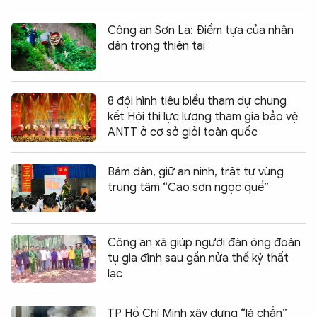
Công an Sơn La: Điểm tựa của nhân
dân trong thiên tai
8 đội hình tiêu biểu tham dự chung
kết Hội thi lực lượng tham gia bảo vệ
ANTT ở cơ sở giỏi toàn quốc
Bám dân, giữ an ninh, trật tự vùng
trung tâm “Cao sơn ngọc quế”
Công an xã giúp người đàn ông đoàn
tụ gia đình sau gần nửa thế kỷ thất
lạc
TP Hồ Chí Minh xây dựng “lá chắn”