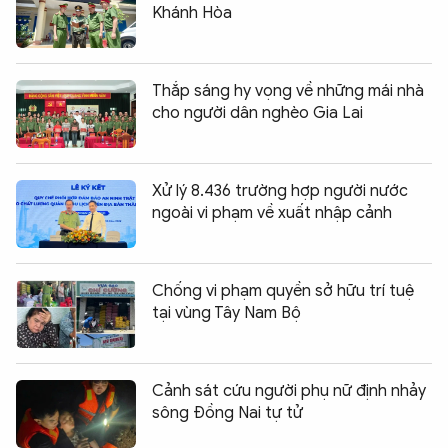
Khánh Hòa
Thắp sáng hy vọng về những mái nhà
cho người dân nghèo Gia Lai
Xử lý 8.436 trường hợp người nước
ngoài vi phạm về xuất nhập cảnh
Chống vi phạm quyền sở hữu trí tuệ
tại vùng Tây Nam Bộ
Cảnh sát cứu người phụ nữ định nhảy
sông Đồng Nai tự tử