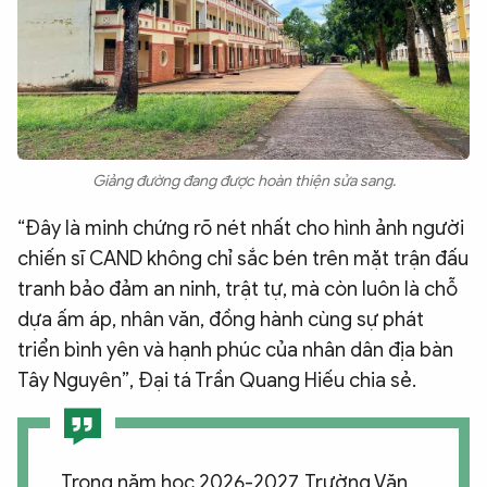
Giảng đường đang được hoàn thiện sửa sang.
“Đây là minh chứng rõ nét nhất cho hình ảnh người
chiến sĩ CAND không chỉ sắc bén trên mặt trận đấu
tranh bảo đảm an ninh, trật tự, mà còn luôn là chỗ
dựa ấm áp, nhân văn, đồng hành cùng sự phát
triển bình yên và hạnh phúc của nhân dân địa bàn
Tây Nguyên”, Đại tá Trần Quang Hiếu chia sẻ.
Trong năm học 2026-2027, Trường Văn