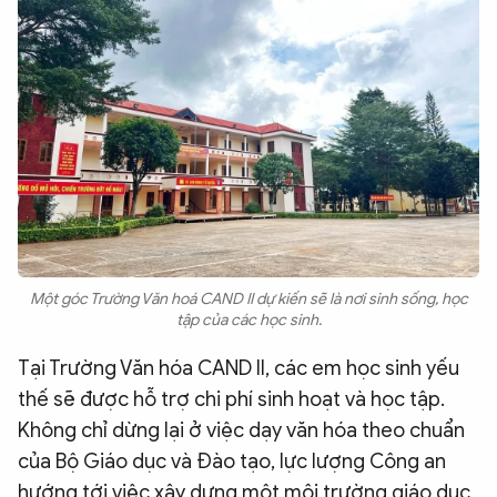
Một góc Trường Văn hoá CAND II dự kiến sẽ là nơi sinh sống, học
tập của các học sinh.
Tại Trường Văn hóa CAND II, các em học sinh yếu
thế sẽ được hỗ trợ chi phí sinh hoạt và học tập.
Không chỉ dừng lại ở việc dạy văn hóa theo chuẩn
của Bộ Giáo dục và Đào tạo, lực lượng Công an
hướng tới việc xây dựng một môi trường giáo dục