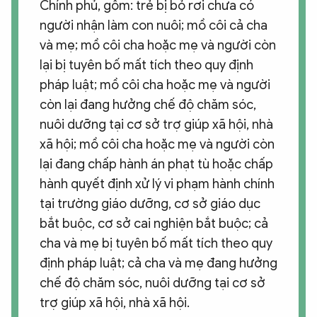
Chính phủ, gồm: trẻ bị bỏ rơi chưa có
người nhận làm con nuôi; mồ côi cả cha
và mẹ; mồ côi cha hoặc mẹ và người còn
lại bị tuyên bố mất tích theo quy định
pháp luật; mồ côi cha hoặc mẹ và người
còn lại đang hưởng chế độ chăm sóc,
nuôi dưỡng tại cơ sở trợ giúp xã hội, nhà
xã hội; mồ côi cha hoặc mẹ và người còn
lại đang chấp hành án phạt tù hoặc chấp
hành quyết định xử lý vi phạm hành chính
tại trường giáo dưỡng, cơ sở giáo dục
bắt buộc, cơ sở cai nghiện bắt buộc; cả
cha và mẹ bị tuyên bố mất tích theo quy
định pháp luật; cả cha và mẹ đang hưởng
chế độ chăm sóc, nuôi dưỡng tại cơ sở
trợ giúp xã hội, nhà xã hội.