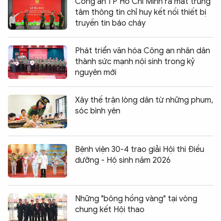
Công an TP Hồ Chí Minh ra mắt trung
tâm thông tin chỉ huy kết nối thiết bị
truyền tin báo cháy
Phát triển văn hóa Công an nhân dân
thành sức mạnh nội sinh trong kỷ
nguyên mới
Xây thế trận lòng dân từ những phum,
sóc bình yên
Bệnh viện 30-4 trao giải Hội thi Điều
dưỡng - Hộ sinh năm 2026
Những "bông hồng vàng" tại vòng
chung kết Hội thao