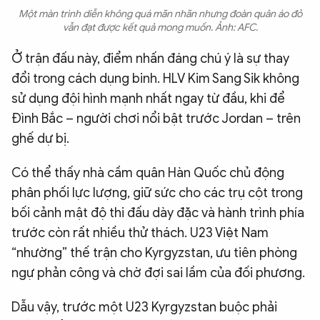
Một màn trình diễn không quá mãn nhãn nhưng đoàn quân áo đỏ
vẫn đạt được kết quả mong muốn. Ảnh: AFC.
Ở trận đấu này, điểm nhấn đáng chú ý là sự thay
đổi trong cách dụng binh. HLV Kim Sang Sik không
sử dụng đội hình mạnh nhất ngay từ đầu, khi để
Đình Bắc – người chơi nổi bật trước Jordan – trên
ghế dự bị.
Có thể thấy nhà cầm quân Hàn Quốc chủ động
phân phối lực lượng, giữ sức cho các trụ cột trong
bối cảnh mật độ thi đấu dày đặc và hành trình phía
trước còn rất nhiều thử thách. U23 Việt Nam
“nhường” thế trận cho Kyrgyzstan, ưu tiên phòng
ngự phản công và chờ đợi sai lầm của đối phương.
Dẫu vậy, trước một U23 Kyrgyzstan buộc phải