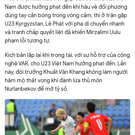
Nam được hưởng phạt đền khi hậu vệ đối phương
dùng tay cản bóng trong vòng cấm, thì ở trận gặp
U23 Kyrgyzstan, Lê Phát với pha di chuyển nhanh
và tranh chấp quyết liệt đã khiến Mirzalimi Uulu
phạm lỗi tương tự.
Kịch bản lặp lại khi trọng tài, với sự hỗ trợ của công
nghệ VAR, cho U23 Việt Nam hưởng phạt đền. Lần
này, đội trưởng Khuất Văn Khang không làm người
hâm mộ thất vọng khi đánh lừa thủ môn
Nurlanbekov để mở tỷ số.