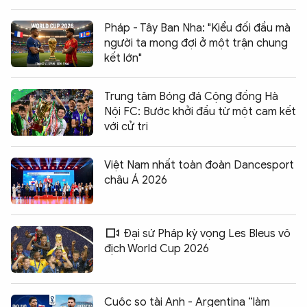
Pháp - Tây Ban Nha: "Kiểu đối đầu mà
người ta mong đợi ở một trận chung
kết lớn"
Trung tâm Bóng đá Cộng đồng Hà
Nội FC: Bước khởi đầu từ một cam kết
với cử tri
Việt Nam nhất toàn đoàn Dancesport
châu Á 2026
Đại sứ Pháp kỳ vọng Les Bleus vô
địch World Cup 2026
Cuộc so tài Anh - Argentina “làm