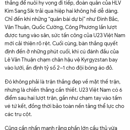
thắng để nuôi hy vọng đi tiếp, đoàn quân của HLV
Kim Sang Sik trải qua hiệp hai không hề dễ dàng.
Chỉ đến khi những “quân bài dự bị” như Đình Bắc,
Văn Thuận, Quốc Cường, Công Phương lần lượt
được tung vào sân, sức tấn công của U23 Việt Nam
mới cải thiện rõ rệt. Cuối cùng, bàn thắng quyết
định đến ở những phút cuối, khi cú đánh đầu của
Lê Văn Thuận chạm chân hậu vệ Kyrgyzstan bay
vào lưới, ấn định tỷ số 2–1 cho đội bóng áo đỏ.
Đó không phải là trận thắng đẹp về mặt thế trận,
nhưng là chiến thắng cần thiết. U23 Việt Nam có 6
điểm sau hai lượt trận, gần như chạm tay vào tấm
vé tứ kết, đồng thời bảo toàn nền tảng thể lực cho
các trụ cột.
Cũng cần nhấn mạnh rằng phần lớn cầu thủ vừa