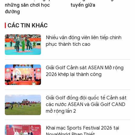
những sân chơi học
tuyến giữa
đường
CÁC TIN KHÁC
Nhiều vận động viên liên tiếp chinh
phục thành tích cao
Giải Golf Cảnh sát ASEAN Mở rộng
2026 khép lại thành công
Giải Golf đồng đội quốc tế Cảnh sát
các nước ASEAN và Giải Golf CAND
mở rộng lần 2
Khai mạc Sports Festival 2026 tại
NovaWorld Phan Thiết