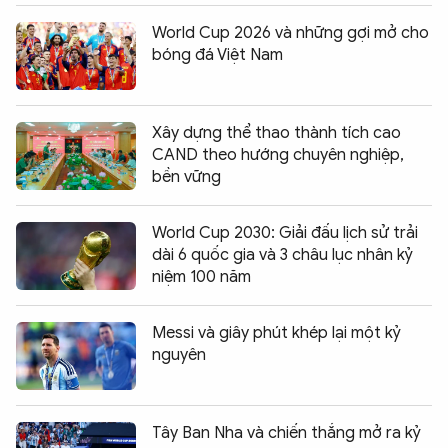
World Cup 2026 và những gợi mở cho
bóng đá Việt Nam
Xây dựng thể thao thành tích cao
CAND theo hướng chuyên nghiệp,
bền vững
World Cup 2030: Giải đấu lịch sử trải
dài 6 quốc gia và 3 châu lục nhân kỷ
niệm 100 năm
Messi và giây phút khép lại một kỷ
nguyên
Tây Ban Nha và chiến thắng mở ra kỷ