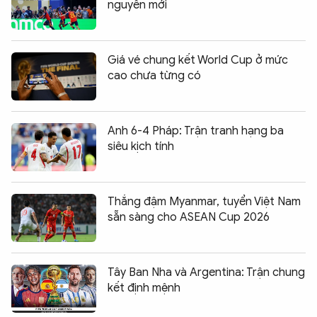
nguyên mới
Giá vé chung kết World Cup ở mức
cao chưa từng có
Anh 6-4 Pháp: Trận tranh hạng ba
siêu kịch tính
Thắng đậm Myanmar, tuyển Việt Nam
sẵn sàng cho ASEAN Cup 2026
Tây Ban Nha và Argentina: Trận chung
kết định mệnh