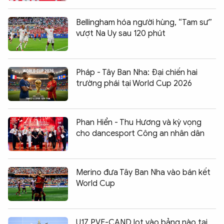
Bellingham hóa người hùng, “Tam sư”
vượt Na Uy sau 120 phút
Pháp - Tây Ban Nha: Đại chiến hai
trường phái tại World Cup 2026
Phan Hiển - Thu Hương và kỳ vọng
cho dancesport Công an nhân dân
Merino đưa Tây Ban Nha vào bán kết
World Cup
U17 PVF-CAND lọt vào bảng nào tại