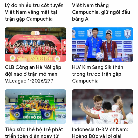
Lý do nhiều trụ cột tuyển
Việt Nam thắng
Việt Nam vắng mặt tại
Campuchia, giữ ngôi đầu
trận gặp Campuchia
bảng A
CLB Công an Hà Nội gặp
HLV Kim Sang Sik thận
đội nào ở trận mở màn
trọng trước trận gặp
V.League 1-2026/27?
Campuchia
Tiếp sức thế hệ trẻ phát
Indonesia 0-3 Việt Nam:
triển toàn diện ngay từ
Hoàng Đức và lời giải