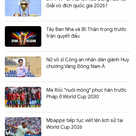
Giải vô địch quốc gia 2026?
Tây Ban Nha và Bỉ: Thận trọng trước
trận quyết đấu
Nữ võ sĩ Công an nhân dân giành Huy
chương Vàng Đông Nam Á
Ma Rốc "nuôi mộng" phục hận trước
Pháp ở World Cup 2030
Mbappe tiếp tục viết lên lịch sử tại
World Cup 2026