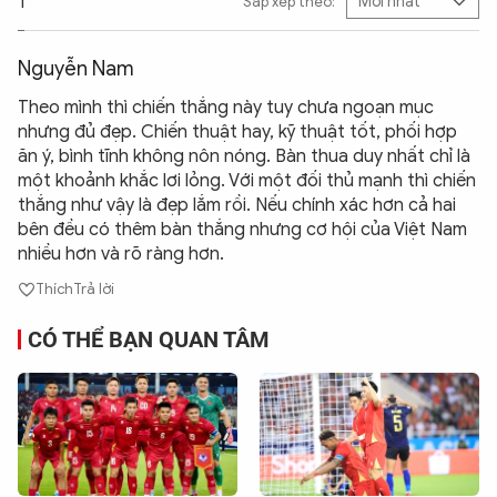
1
Sắp xếp theo:
Nguyễn Nam
Theo mình thì chiến thắng này tuy chưa ngoạn mục
nhưng đủ đẹp. Chiến thuật hay, kỹ thuật tốt, phối hợp
ăn ý, bình tĩnh không nôn nóng. Bàn thua duy nhất chỉ là
một khoảnh khắc lơi lỏng. Với một đối thủ mạnh thì chiến
thắng như vậy là đẹp lắm rồi. Nếu chính xác hơn cả hai
bên đều có thêm bàn thắng nhưng cơ hội của Việt Nam
nhiều hơn và rõ ràng hơn.
Thích
Trả lời
CÓ THỂ BẠN QUAN TÂM