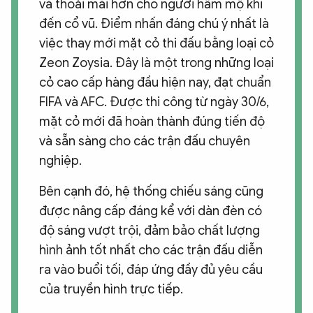
và thoải mái hơn cho người hâm mộ khi
đến cổ vũ. Điểm nhấn đáng chú ý nhất là
việc thay mới mặt cỏ thi đấu bằng loại cỏ
Zeon Zoysia. Đây là một trong những loại
cỏ cao cấp hàng đầu hiện nay, đạt chuẩn
FIFA và AFC. Được thi công từ ngày 30/6,
mặt cỏ mới đã hoàn thành đúng tiến độ
và sẵn sàng cho các trận đấu chuyên
nghiệp.
Bên cạnh đó, hệ thống chiếu sáng cũng
được nâng cấp đáng kể với dàn đèn có
độ sáng vượt trội, đảm bảo chất lượng
hình ảnh tốt nhất cho các trận đấu diễn
ra vào buổi tối, đáp ứng đầy đủ yêu cầu
của truyền hình trực tiếp.