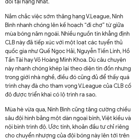
đối tại hạng Nhất.
Nắm chắc việc sớm thăng hạng V.League, Ninh
Bình nhanh chóng lên kế hoạch “đi chợ” từ giữa
mùa bóng năm ngoái. Nhiều nguồn tin khẳng định
CLB này đã tiếp xúc với một loạt các tuyển thủ
quốc gia như Quế Ngọc Hải, Nguyễn Tiến Linh, Hồ
Tấn Tài hay Võ Hoàng Minh Khoa. Dù câu chuyện
này nhanh chóng khép lại theo diện tin đồn nhưng
trong giới nhà nghề, điều đó cũng đủ để thấy quá
trình chạy đà cho tham vọng V.League của CLB cố
đô được triển khai có lộ trình ra sao.
Mùa hè vừa qua, Ninh Bình cũng tăng cường chiều
sâu đội hình bằng một dàn ngoại binh, Việt kiều và
nội binh trình độ. Ước tính, khoản đầu tư chỉ riêng
cho chuyển nhượng của đội bóng này lên tới trên