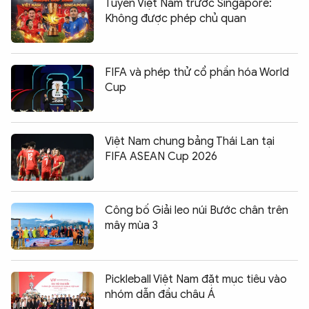
Tuyển Việt Nam trước Singapore:
Không được phép chủ quan
FIFA và phép thử cổ phần hóa World
Cup
Việt Nam chung bảng Thái Lan tại
FIFA ASEAN Cup 2026
Công bố Giải leo núi Bước chân trên
mây mùa 3
Pickleball Việt Nam đặt mục tiêu vào
nhóm dẫn đầu châu Á