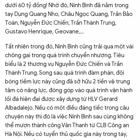
dưới 60 tỷ đồng! Nhờ đó, Ninh Bình đã nắm trong
tay Dụng Quang Nho, Châu Ngọc Quang, Trần Bảo
Toàn, Nguyễn Đức Chiến, Trần Thành Trung,
Gustavo Henrique, Geovane,…
Tất nhiên trong đó, Ninh Bình cũng trải qua một vài
chông gai trong quá trình chuyển nhượng. Tiêu
biểu là 2 thương vụ Nguyễn Đức Chiến và Trần
Thành Trung. Song sau quá trình đàm phán, đội
bóng tiềm lực này cũng đã sở hữu 2 tiền vệ trung
tâm có năng lực, đóng góp vào quá trình vận hành
lối đá hiện đại được xây dựng từ HLV Gerard
Albadalejo. Nếu có một điều đáng tiếc trong câu
chuyện này thì đó là việc Ninh Bình sau cùng không
thể mượn thành công Văn Thanh từ CLB Công an
Hà Nội. Nếu có tuyển thủ quốc gia này trong tay,