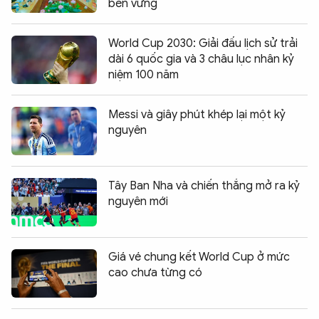
bền vững
World Cup 2030: Giải đấu lịch sử trải
dài 6 quốc gia và 3 châu lục nhân kỷ
niệm 100 năm
Messi và giây phút khép lại một kỷ
nguyên
Tây Ban Nha và chiến thắng mở ra kỷ
nguyên mới
Giá vé chung kết World Cup ở mức
cao chưa từng có