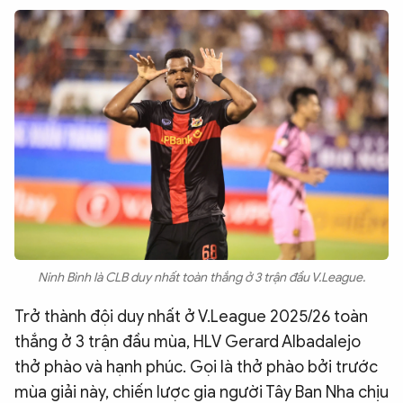
Ninh Bình là CLB duy nhất toàn thắng ở 3 trận đầu V.League.
Trở thành đội duy nhất ở V.League 2025/26 toàn
thắng ở 3 trận đầu mùa, HLV Gerard Albadalejo
thở phào và hạnh phúc. Gọi là thở phào bởi trước
mùa giải này, chiến lược gia người Tây Ban Nha chịu