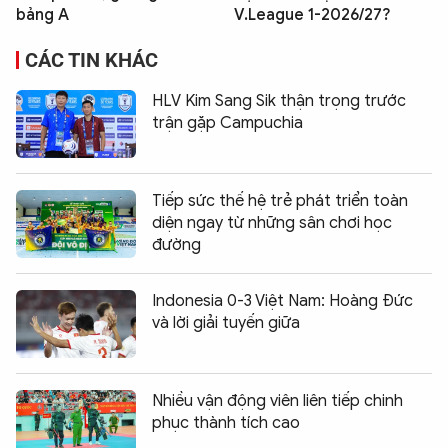
bảng A
V.League 1-2026/27?
CÁC TIN KHÁC
HLV Kim Sang Sik thận trọng trước
trận gặp Campuchia
Tiếp sức thế hệ trẻ phát triển toàn
diện ngay từ những sân chơi học
đường
Indonesia 0-3 Việt Nam: Hoàng Đức
và lời giải tuyến giữa
Nhiều vận động viên liên tiếp chinh
phục thành tích cao