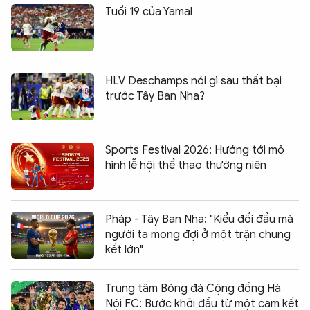
Tuổi 19 của Yamal
HLV Deschamps nói gì sau thất bại
trước Tây Ban Nha?
Sports Festival 2026: Hướng tới mô
hình lễ hội thể thao thường niên
Pháp - Tây Ban Nha: "Kiểu đối đầu mà
người ta mong đợi ở một trận chung
kết lớn"
Trung tâm Bóng đá Cộng đồng Hà
Nội FC: Bước khởi đầu từ một cam kết