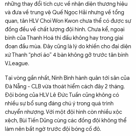
những thay đổi tích cực về nhận diện thương hiệu
và đưa về trung vệ Quế Ngọc Hải nhưng về tổng
quan, tân HLV Choi Won Kwon chưa thể có được sự
đồng đều về chất lượng đội hình. Chưa kể, ngoại
binh của Thanh Hoá thi đấu không hay trong giai
đoạn đầu mùa. Đây cũng là lý do khiến cho đại diện
xứ Thanh “phơi áo” 4 bàn không gỡ trước tân binh
V.League.
Tại vòng gần nhất, Ninh Bình hành quân tới sân của
Đà Nẵng - CLB vừa thoát hiểm cách đây 2 tháng.
Đội bóng của HLV Lê Đức Tuấn cũng không có
nhiều sự bổ sung đáng chú ý trong quá trình
chuyển nhượng. Với một đội hình còn nhiều xộc
xệch, Bùi Tiến Dũng cùng các đồng đội không thể
làm nên bất ngờ trước đội bóng cố đô.