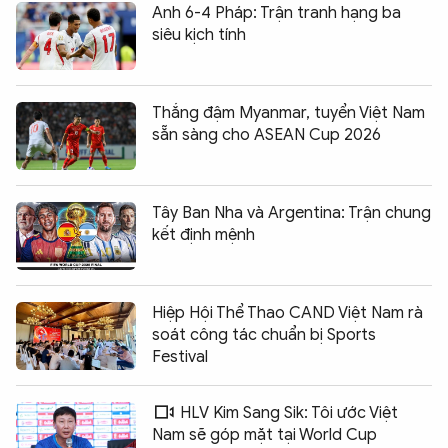
Anh 6-4 Pháp: Trận tranh hạng ba
siêu kịch tính
Thắng đậm Myanmar, tuyển Việt Nam
sẵn sàng cho ASEAN Cup 2026
Tây Ban Nha và Argentina: Trận chung
kết định mệnh
Hiệp Hội Thể Thao CAND Việt Nam rà
soát công tác chuẩn bị Sports
Festival
HLV Kim Sang Sik: Tôi ước Việt
Nam sẽ góp mặt tại World Cup