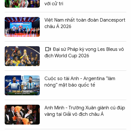
với cử tri
Việt Nam nhất toàn đoàn Dancesport
châu Á 2026
Đại sứ Pháp kỳ vọng Les Bleus vô
địch World Cup 2026
Cuộc so tài Anh - Argentina “làm
nóng” mặt báo quốc tế
Anh Minh - Trường Xuân giành cú đúp
vàng tại Giải vô địch châu Á