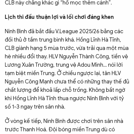
CLB này chẳng khác gì “hổ mọc thêm cánh”.
Lịch thi đấu thuận lợi và lối chơi đáng khen
Ninh Bình đã bắt đầu V.League 2025/26 bằng các
đối thủ ở tầm trung bình khá. Hồng Lĩnh Hà Tĩnh,
CLB giành hạng 5 mùa trước, vừa trải qua một mùa
hè nhiều đổi thay. HLV Nguyễn Thành Công, tiền vệ
Lương Xuân Trường, trung vệ Adou Minh… nói lời
tạm biệt miền Trung. Ở chiều ngược lại, tân HLV
Nguyễn Công Mạnh chưa thể có những thay thế đủ
chất lượng để khoả lấp chỗ trống. Không bất ngờ
khi Hồng Lĩnh Hà Tĩnh thua ngược Ninh Bình với tỷ
số 1-3 ngay trên sân nhà.
Ở vòng kế tiếp, Ninh Bình được chơi trên sân nhà
trước Thanh Hoá. Đội bóng miền Trung dù có