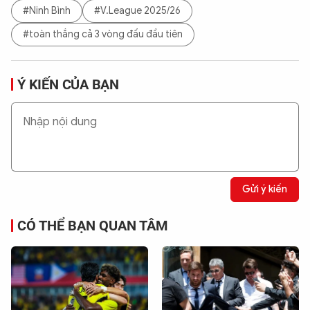
#Ninh Bình
#V.League 2025/26
#toàn thắng cả 3 vòng đấu đầu tiên
Ý KIẾN CỦA BẠN
Gửi ý kiến
CÓ THỂ BẠN QUAN TÂM