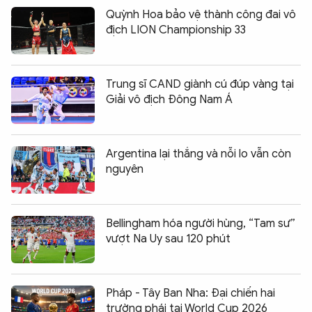
Quỳnh Hoa bảo vệ thành công đai vô
địch LION Championship 33
Trung sĩ CAND giành cú đúp vàng tại
Giải vô địch Đông Nam Á
Argentina lại thắng và nỗi lo vẫn còn
nguyên
Bellingham hóa người hùng, “Tam sư”
vượt Na Uy sau 120 phút
Pháp - Tây Ban Nha: Đại chiến hai
trường phái tại World Cup 2026