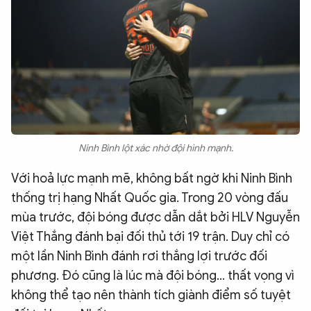
Ninh Bình lột xác nhờ đội hình mạnh.
Với hoả lực mạnh mẽ, không bất ngờ khi Ninh Bình
thống trị hạng Nhất Quốc gia. Trong 20 vòng đấu
mùa trước, đội bóng được dẫn dắt bởi HLV Nguyễn
Việt Thắng đánh bại đối thủ tới 19 trận. Duy chỉ có
một lần Ninh Bình đánh rơi thắng lợi trước đối
phương. Đó cũng là lúc mà đội bóng… thất vọng vì
không thể tạo nên thành tích giành điểm số tuyệt