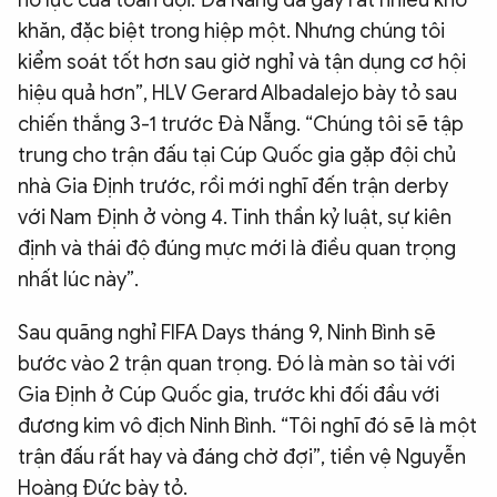
khăn, đặc biệt trong hiệp một. Nhưng chúng tôi
kiểm soát tốt hơn sau giờ nghỉ và tận dụng cơ hội
hiệu quả hơn”, HLV Gerard Albadalejo bày tỏ sau
chiến thắng 3-1 trước Đà Nẵng. “Chúng tôi sẽ tập
trung cho trận đấu tại Cúp Quốc gia gặp đội chủ
nhà Gia Định trước, rồi mới nghĩ đến trận derby
với Nam Định ở vòng 4. Tinh thần kỷ luật, sự kiên
định và thái độ đúng mực mới là điều quan trọng
nhất lúc này”.
Sau quãng nghỉ FIFA Days tháng 9, Ninh Bình sẽ
bước vào 2 trận quan trọng. Đó là màn so tài với
Gia Định ở Cúp Quốc gia, trước khi đối đầu với
đương kim vô địch Ninh Bình. “Tôi nghĩ đó sẽ là một
trận đấu rất hay và đáng chờ đợi”, tiền vệ Nguyễn
Hoàng Đức bày tỏ.