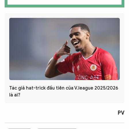
Tác giả hat-trick đầu tiên của V.league 2025/2026
là ai?
PV