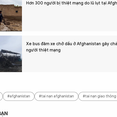
Hơn 300 người bị thiệt mạng do lũ lụt tại Afg
Xe bus đâm xe chở dầu ở Afghanistan gây cháy
người thiệt mạng
#afghanistan
#tai nạn afghanistan
#tai nạn giao thông
BẠN