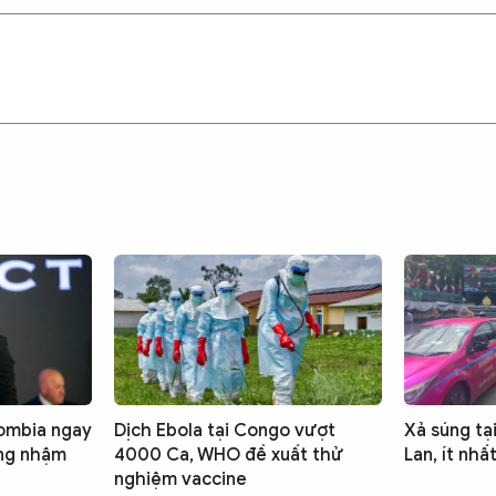
ombia ngay
Dịch Ebola tại Congo vượt
Xả súng tạ
ống nhậm
4000 Ca, WHO đề xuất thử
Lan, ít nhấ
nghiệm vaccine