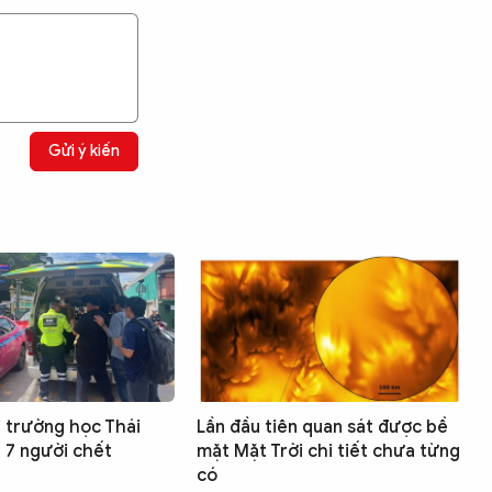
Gửi ý kiến
i trường học Thái
Lần đầu tiên quan sát được bề
t 7 người chết
mặt Mặt Trời chi tiết chưa từng
có