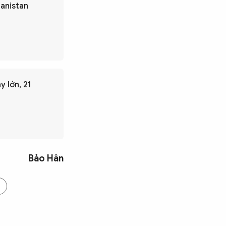
hanistan
 lớn, 21
Bảo Hân