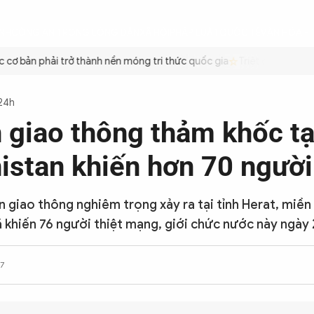
ÌNH
CÔNG AN TRONG LÒNG DÂN
XÃ HỘI
PHÁP LUẬT
QUỐC TẾ
VĂN HÓA - 
ơ bản phải trở thành nền móng tri thức quốc gia
Triệt để tiết kiệm
 24h
n giao thông thảm khốc tạ
istan khiến hơn 70 người
ạn giao thông nghiêm trọng xảy ra tại tỉnh Herat, miền
 khiến 76 người thiệt mạng, giới chức nước này ngày
7