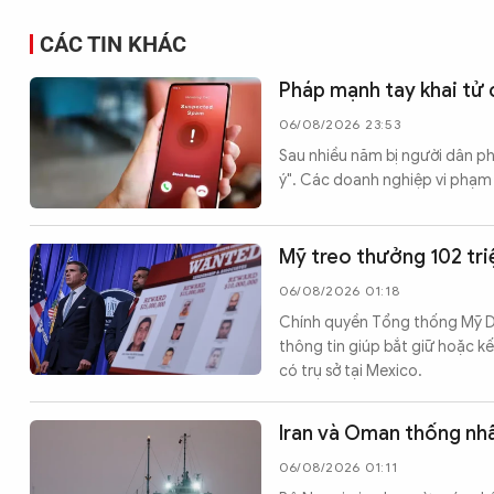
CÁC TIN KHÁC
Pháp mạnh tay khai tử
06/08/2026 23:53
Sau nhiều năm bị người dân ph
ý". Các doanh nghiệp vi phạm 
Mỹ treo thưởng 102 tri
06/08/2026 01:18
Chính quyền Tổng thống Mỹ Do
thông tin giúp bắt giữ hoặc k
có trụ sở tại Mexico.
Iran và Oman thống nh
06/08/2026 01:11