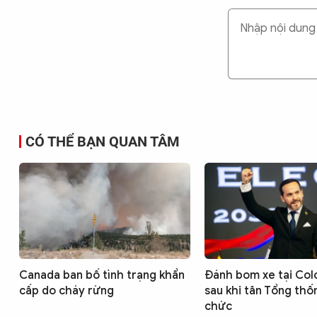
CÓ THỂ BẠN QUAN TÂM
Canada ban bố tình trạng khẩn
Đánh bom xe tại Col
cấp do cháy rừng
sau khi tân Tổng th
chức