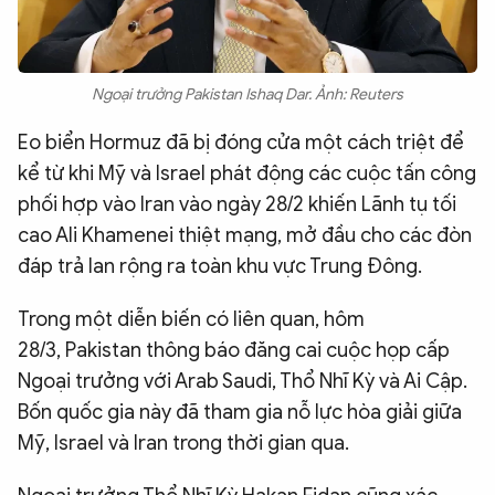
Ngoại trưởng Pakistan Ishaq Dar. Ảnh: Reuters
Eo biển Hormuz đã bị đóng cửa một cách triệt để
kể từ khi Mỹ và Israel phát động các cuộc tấn công
phối hợp vào Iran vào ngày 28/2 khiến Lãnh tụ tối
cao Ali Khamenei thiệt mạng, mở đầu cho các đòn
đáp trả lan rộng ra toàn khu vực Trung Đông.
Trong một diễn biến có liên quan, hôm
28/3, Pakistan thông báo đăng cai cuộc họp cấp
Ngoại trưởng với Arab Saudi, Thổ Nhĩ Kỳ và Ai Cập.
Bốn quốc gia này đã tham gia nỗ lực hòa giải giữa
Mỹ, Israel và Iran trong thời gian qua.