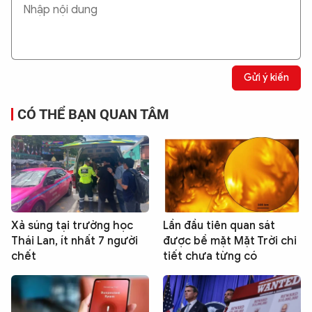
Gửi ý kiến
CÓ THỂ BẠN QUAN TÂM
Xả súng tại trường học
Lần đầu tiên quan sát
Thái Lan, ít nhất 7 người
được bề mặt Mặt Trời chi
chết
tiết chưa từng có