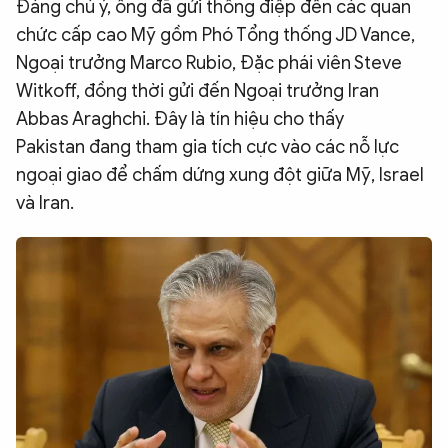
Đáng chú ý, ông đã gửi thông điệp đến các quan
chức cấp cao Mỹ gồm Phó Tổng thống JD Vance,
Ngoại trưởng Marco Rubio, Đặc phái viên Steve
Witkoff, đồng thời gửi đến Ngoại trưởng Iran
Abbas Araghchi. Đây là tín hiệu cho thấy
Pakistan đang tham gia tích cực vào các nỗ lực
ngoại giao để chấm dứng xung đột giữa Mỹ, Israel
và Iran.