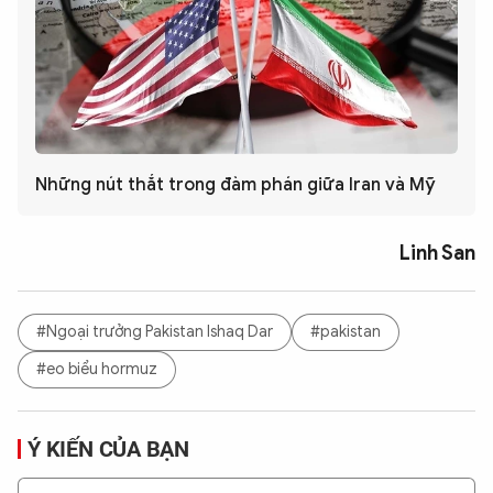
Những nút thắt trong đàm phán giữa Iran và Mỹ
Linh San
#Ngoại trưởng Pakistan Ishaq Dar
#pakistan
#eo biểu hormuz
Ý KIẾN CỦA BẠN