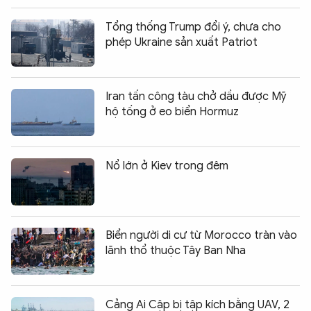
Tổng thống Trump đổi ý, chưa cho
phép Ukraine sản xuất Patriot
Iran tấn công tàu chở dầu được Mỹ
hộ tống ở eo biển Hormuz
Nổ lớn ở Kiev trong đêm
Biển người di cư từ Morocco tràn vào
lãnh thổ thuộc Tây Ban Nha
Cảng Ai Cập bị tập kích bằng UAV, 2