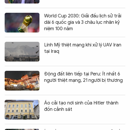
World Cup 2030: Giải đấu lịch sử trải
dài 6 quốc gia và 3 châu lục nhân kỷ
niệm 100 năm
Lính Mỹ thiệt mạng khi xử lý UAV Iran
tại Iraq
Động đất liên tiếp tại Peru: Ít nhất 6
người thiệt mạng, 21 người bị thương
Áo cải tạo nơi sinh của Hitler thành
đồn cảnh sát