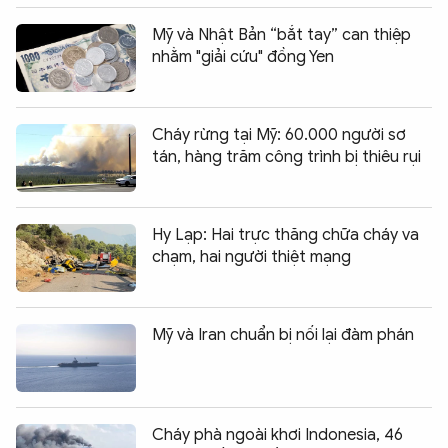
Mỹ và Nhật Bản “bắt tay” can thiệp
nhằm "giải cứu" đồng Yen
Cháy rừng tại Mỹ: 60.000 người sơ
tán, hàng trăm công trình bị thiêu rụi
Hy Lạp: Hai trực thăng chữa cháy va
chạm, hai người thiệt mạng
Mỹ và Iran chuẩn bị nối lại đàm phán
Cháy phà ngoài khơi Indonesia, 46