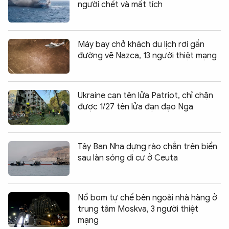
người chết và mất tích
Máy bay chở khách du lịch rơi gần
đường vẽ Nazca, 13 người thiệt mạng
Ukraine cạn tên lửa Patriot, chỉ chặn
được 1/27 tên lửa đạn đạo Nga
Tây Ban Nha dựng rào chắn trên biển
sau làn sóng di cư ở Ceuta
Nổ bom tự chế bên ngoài nhà hàng ở
trung tâm Moskva, 3 người thiệt
mạng