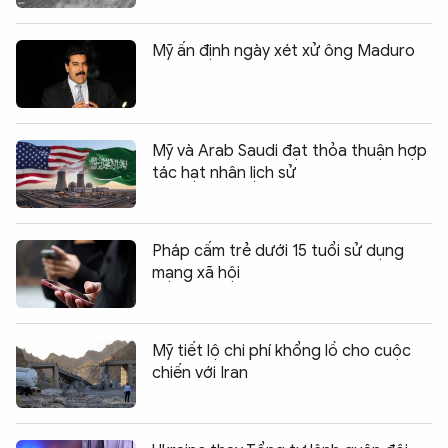
Mỹ ấn định ngày xét xử ông Maduro
Mỹ và Arab Saudi đạt thỏa thuận hợp
tác hạt nhân lịch sử
Pháp cấm trẻ dưới 15 tuổi sử dụng
mạng xã hội
Mỹ tiết lộ chi phí khổng lồ cho cuộc
chiến với Iran