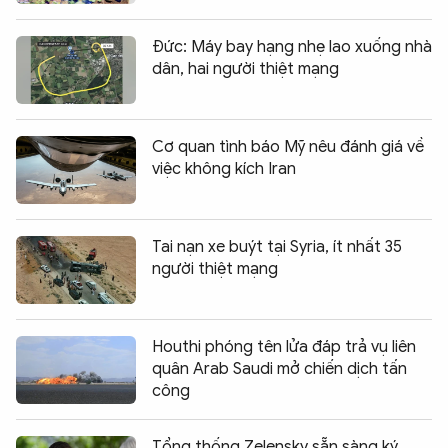
Đức: Máy bay hạng nhẹ lao xuống nhà
dân, hai người thiệt mạng
Cơ quan tình báo Mỹ nêu đánh giá về
việc không kích Iran
Tai nạn xe buýt tại Syria, ít nhất 35
người thiệt mạng
Houthi phóng tên lửa đáp trả vụ liên
quân Arab Saudi mở chiến dịch tấn
công
Tổng thống Zelensky sẵn sàng ký