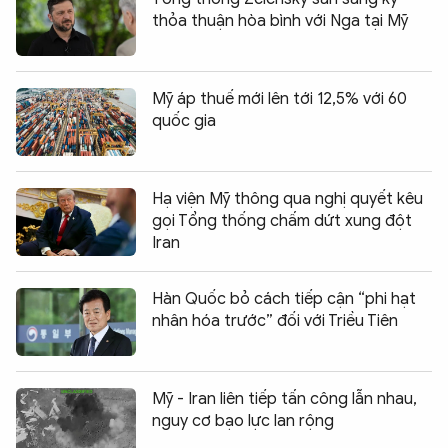
thỏa thuận hòa bình với Nga tại Mỹ
Mỹ áp thuế mới lên tới 12,5% với 60
quốc gia
Hạ viện Mỹ thông qua nghị quyết kêu
gọi Tổng thống chấm dứt xung đột
Iran
Hàn Quốc bỏ cách tiếp cận “phi hạt
nhân hóa trước” đối với Triều Tiên
Mỹ - Iran liên tiếp tấn công lẫn nhau,
nguy cơ bạo lực lan rộng