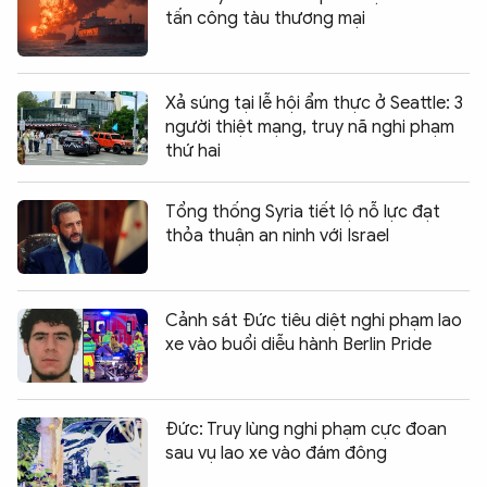
tấn công tàu thương mại
Xả súng tại lễ hội ẩm thực ở Seattle: 3
người thiệt mạng, truy nã nghi phạm
thứ hai
Tổng thống Syria tiết lộ nỗ lực đạt
thỏa thuận an ninh với Israel
Cảnh sát Đức tiêu diệt nghi phạm lao
xe vào buổi diễu hành Berlin Pride
Đức: Truy lùng nghi phạm cực đoan
sau vụ lao xe vào đám đông