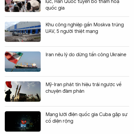
lục, Hàn Quốc tuyên bố thảm hoạ
quốc gia
Khu công nghiệp gần Moskva trúng
UAV, 5 người thiệt mạng
Iran nêu lý do dừng tấn công Ukraine
Mỹ-Iran phát tín hiệu trái ngược về
chuyện đàm phán
Mạng lưới điện quốc gia Cuba gặp sự
cố diện rộng