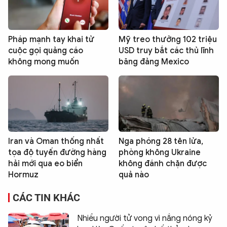
Pháp mạnh tay khai tử
Mỹ treo thưởng 102 triệu
cuộc gọi quảng cáo
USD truy bắt các thủ lĩnh
không mong muốn
băng đảng Mexico
Iran và Oman thống nhất
Nga phóng 28 tên lửa,
tọa độ tuyến đường hàng
phòng không Ukraine
hải mới qua eo biển
không đánh chặn được
Hormuz
quả nào
CÁC TIN KHÁC
Nhiều người tử vong vì nắng nóng kỷ