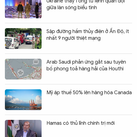
Ukraine thay Tổng tư lệnh quân đội
giữa làn sóng biểu tình
Sập đường hầm thủy điện ở Ấn Độ, ít
nhất 9 người thiệt mạng
Arab Saudi phản ứng gắt sau tuyên
bố phong toả hàng hải của Houthi
Mỹ áp thuế 50% lên hàng hóa Canada
Hamas có thủ lĩnh chính trị mới