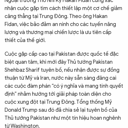
Ngoại trưởng Thổ Nhĩ Kỳ Hakan Fidan cũng xác
nhận cuộc gặp tìm cách thiết lập một cơ chế giảm
căng thẳng tại Trung Đông. Theo ông Hakan
Fidan, việc bảo đảm an ninh cho các tuyến năng
lượng và thương mại chiến lược là ưu tiên cấp
thiết của thế giới.
Cuộc gặp cấp cao tại Pakistan được quốc tế đặc
biệt quan tâm, khi mới đây Thủ tướng Pakistan
Shehbaz Sharif tuyên bố, nếu nhận được sự đồng
thuận từ Mỹ và Iran, nước này sẵn sàng đăng cai
các cuộc đàm phán “có ý nghĩa và mang tính quyết
định” nhằm hướng tới giải pháp toàn diện cho
cuộc xung đột tại Trung Đông. Tổng thống Mỹ
Donald Trump sau đó đã chia sẻ lại tuyên bố của
Thủ tướng Pakistan như một tín hiệu hoan nghênh
từ Washington.