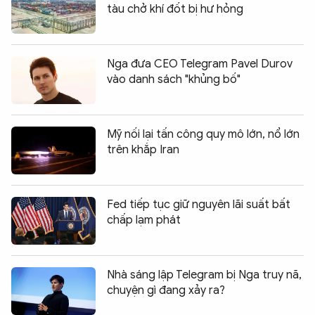
tàu chở khí đốt bị hư hỏng
Nga đưa CEO Telegram Pavel Durov
vào danh sách "khủng bố"
Mỹ nối lại tấn công quy mô lớn, nổ lớn
trên khắp Iran
Fed tiếp tục giữ nguyên lãi suất bất
chấp lạm phát
Nhà sáng lập Telegram bị Nga truy nã,
chuyện gì đang xảy ra?