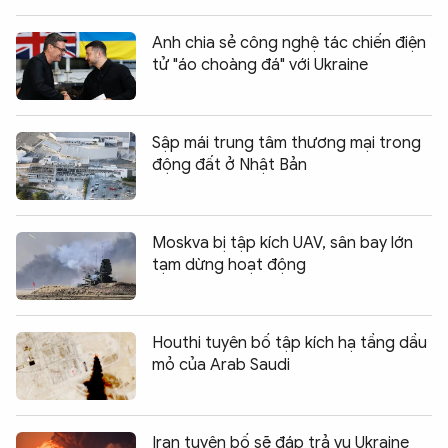
Anh chia sẻ công nghệ tác chiến điện
tử "áo choàng đá" với Ukraine
Sập mái trung tâm thương mại trong
động đất ở Nhật Bản
Moskva bị tập kích UAV, sân bay lớn
tạm dừng hoạt động
Houthi tuyên bố tập kích hạ tầng dầu
mỏ của Arab Saudi
Iran tuyên bố sẽ đáp trả vụ Ukraine