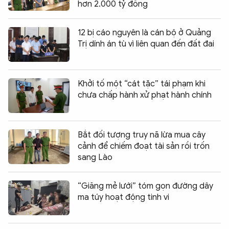
hơn 2.000 tỷ đồng
12 bị cáo nguyên là cán bộ ở Quảng
Trị dính án tù vì liên quan đến đất đai
Khởi tố một “cát tặc” tái phạm khi
chưa chấp hành xử phạt hành chính
Bắt đối tượng truy nã lừa mua cây
cảnh để chiếm đoạt tài sản rồi trốn
sang Lào
“Giăng mẻ lưới” tóm gọn đường dây
ma túy hoạt động tinh vi