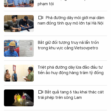
phạm tội
Phá đường dây môi giới mại dâm
nam đồng tính quy mô lớn tại Hà Nội
Bắt giữ đối tượng truy nã lẩn trốn
trong khu vực cảng Vietsovpetro
Triệt phá đường dây lừa đảo đầu tư
tiền ảo huy động hàng trăm tỷ đồng
Bắt quả tang 6 tàu khai thác cát
trái phép trên sông Lam