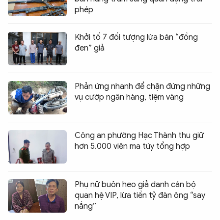
phép
Khởi tố 7 đối tượng lừa bán “đồng
đen” giả
Phản ứng nhanh để chặn đứng những
vụ cướp ngân hàng, tiệm vàng
Công an phường Hạc Thành thu giữ
hơn 5.000 viên ma túy tổng hợp
Phụ nữ buôn heo giả danh cán bộ
quan hệ VIP, lừa tiền tỷ đàn ông “say
nắng”