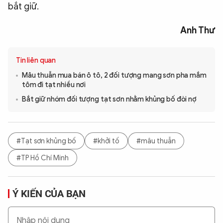
bắt giữ.
Anh Thư
Tin liên quan
Mâu thuẫn mua bán ô tô, 2 đối tượng mang sơn pha mắm
tôm đi tạt nhiều nơi
Bắt giữ nhóm đối tượng tạt sơn nhằm khủng bố đòi nợ
#Tạt sơn khủng bố
#khởi tố
#mâu thuẫn
#TP Hồ Chí Minh
Ý KIẾN CỦA BẠN