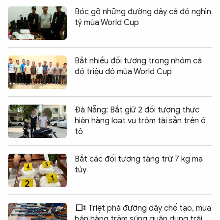
Bóc gỡ những đường dây cá độ nghìn
tỷ mùa World Cup
Bắt nhiều đối tượng trong nhóm cá
độ triệu đô mùa World Cup
Đà Nẵng: Bắt giữ 2 đối tượng thực
hiện hàng loạt vụ trộm tài sản trên ô
tô
Bắt các đối tượng tàng trữ 7 kg ma
túy
Triệt phá đường dây chế tạo, mua
bán hàng trăm súng quân dụng trái