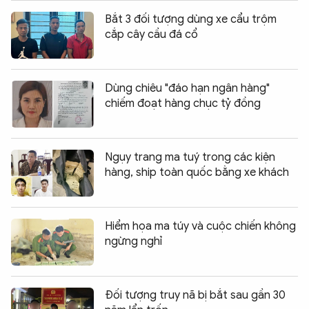
Bắt 3 đối tượng dùng xe cẩu trộm
cắp cây cầu đá cổ
Dùng chiêu "đáo hạn ngân hàng"
chiếm đoạt hàng chục tỷ đồng
Ngụy trang ma tuý trong các kiện
hàng, ship toàn quốc bằng xe khách
Hiểm họa ma túy và cuộc chiến không
ngừng nghỉ
Đối tượng truy nã bị bắt sau gần 30