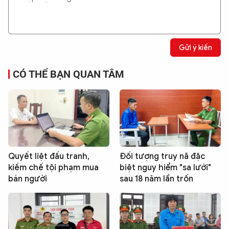
Gửi ý kiến
CÓ THỂ BẠN QUAN TÂM
Quyết liệt đấu tranh,
Đối tượng truy nã đặc
kiềm chế tội phạm mua
biệt nguy hiểm "sa lưới"
bán người
sau 18 năm lẩn trốn