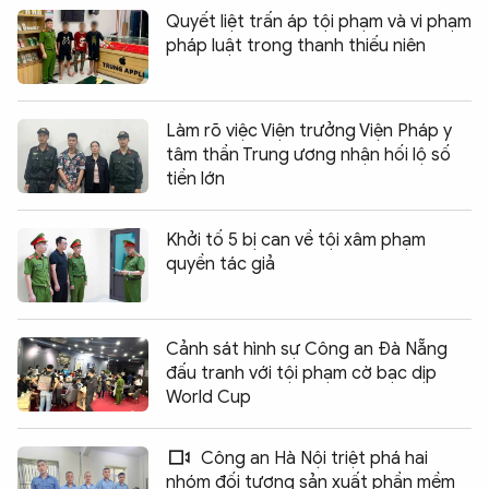
Quyết liệt trấn áp tội phạm và vi phạm
pháp luật trong thanh thiếu niên
Làm rõ việc Viện trưởng Viện Pháp y
tâm thần Trung ương nhận hối lộ số
tiền lớn
Khởi tố 5 bị can về tội xâm phạm
quyền tác giả
Cảnh sát hình sự Công an Đà Nẵng
đấu tranh với tội phạm cờ bạc dịp
World Cup
Công an Hà Nội triệt phá hai
nhóm đối tượng sản xuất phần mềm