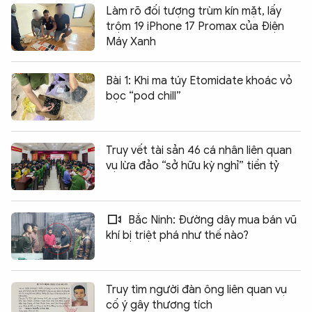
Làm rõ đối tượng trùm kín mặt, lấy
trộm 19 iPhone 17 Promax của Điện
Máy Xanh
Bài 1: Khi ma túy Etomidate khoác vỏ
bọc “pod chill”
Truy vết tài sản 46 cá nhân liên quan
vụ lừa đảo “sở hữu kỳ nghỉ” tiền tỷ
Bắc Ninh: Đường dây mua bán vũ
khí bị triệt phá như thế nào?
Truy tìm người đàn ông liên quan vụ
cố ý gây thương tích