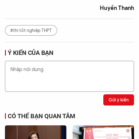
Huyền Thanh
#thi tốt nghiệp THPT
Ý KIẾN CỦA BẠN
Gửi ý kiến
CÓ THỂ BẠN QUAN TÂM