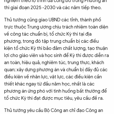
nghiệm theo lộ trình đã công bố trong Phương án
thi giai đoạn 2025 -2030 và các năm tiếp theo.
Thủ tướng cũng giao UBND các tỉnh, thành phố
trực thuộc Trung ương chịu trách nhiệm toàn diện
về công tác chuẩn bị, tổ chức Kỳ thi tại địa
phương, trong đó tập trung chuẩn bị các điều
kiện tổ chức Kỳ thi bảo đảm chất lượng, tạo thuận
lợi cho giáo viên và học sinh để Kỳ thi được diễn ra
an toàn, hiệu quả, nghiêm túc, trung thực, khách
quan; xây dựng phương án và chuẩn bị đầy đủ các
điều kiện về nhân lực, vật lực, các điều kiện cần
thiết khác ngay từ đầu năm học, nhất là các
phương án ứng phó với tình huống bất thường để
tổ chức Kỳ thi đạt được mục tiêu, yêu cầu đề ra.
Thủ tướng yêu cầu Bộ Công an chỉ đạo Công an