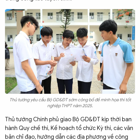
Thủ tướng yêu cầu Bộ GD&ĐT sớm công bố đề minh họa thi tốt
nghiệp THPT năm 2025.
Thủ tướng Chính phủ giao Bộ GD&ĐT kịp thời ban
hành Quy chế thi, Kế hoạch tổ chức Kỳ thi, các văn
bản chỉ đạo, hướng dẫn các địa phương về công