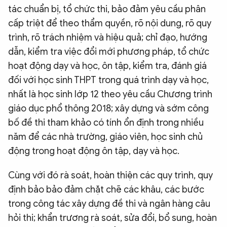
tác chuẩn bị, tổ chức thi, bảo đảm yêu cầu phân
cấp triệt để theo thẩm quyền, rõ nội dung, rõ quy
trình, rõ trách nhiệm và hiệu quả; chỉ đạo, hướng
dẫn, kiểm tra việc đổi mới phương pháp, tổ chức
hoạt động dạy và học, ôn tập, kiểm tra, đánh giá
đối với học sinh THPT trong quá trình dạy và học,
nhất là học sinh lớp 12 theo yêu cầu Chương trình
giáo dục phổ thông 2018; xây dựng và sớm công
bố đề thi tham khảo có tính ổn định trong nhiều
năm để các nhà trường, giáo viên, học sinh chủ
động trong hoạt động ôn tập, dạy và học.
Cùng với đó rà soát, hoàn thiện các quy trình, quy
định bảo bảo đảm chặt chẽ các khâu, các bước
trong công tác xây dựng đề thi và ngân hàng câu
hỏi thi; khẩn trương rà soát, sửa đổi, bổ sung, hoàn