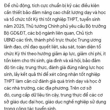
Để chủ động, tích cực chuẩn bị kỹ các điều kiện
cần thiết bảo đảm nâng cao chất lượng dạy và học
và tổ chức tốt Kỳ thi tốt nghiệp THPT, tuyển sinh
năm 2025, Thủ tướng Chính phủ yêu cầu Bộ trưởng
Bộ GD&ĐT, các bộ ngành liên quan, Chủ tịch
UBND các tỉnh, thành phố trực thuộc Trung ương
lãnh đạo, chỉ đạo quyết liệt, sâu sát, toàn diện tổ
chức Kỳ thi theo hướng giảm áp lực, giảm chi phí, ít
tốn kém cho thí sinh, gia đình và xã hội, bảo đảm
độ tin cậy, trung thực, đánh giá đúng năng lực học
sinh, lấy kết quả thi để xét công nhận tốt nghiệp
THPT làm căn cứ đánh giá quá trình dạy và học ở
các nhà trường, các địa phương. Trên cơ sở
đó, cung cấp dữ liệu tin cậy, trung thực để các cơ
sở giáo dục đại học, giáo dục nghề nghiệp sử dụng
trong công tác tuyển sinh.