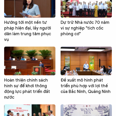
Hướng tới một nền tư
Dự trữ Nhà nước 70 năm
pháp hiện đại, lấy người
vì sự nghiệp "tích cốc
dân làm trung tâm phục
phòng cơ"
vụ
Hoàn thiện chính sách
Đề xuất mô hình phát
hình sự để khơi thông
triển phù hợp với lợi thế
động lực phát triển đất
của Bắc Ninh, Quảng Ninh
nước