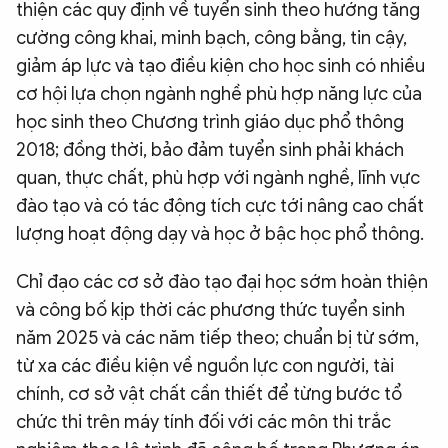
thiện các quy định về tuyển sinh theo hướng tăng
cường công khai, minh bạch, công bằng, tin cậy,
giảm áp lực và tạo điều kiện cho học sinh có nhiều
cơ hội lựa chọn ngành nghề phù hợp năng lực của
học sinh theo Chương trình giáo dục phổ thông
2018; đồng thời, bảo đảm tuyển sinh phải khách
quan, thực chất, phù hợp với ngành nghề, lĩnh vực
đào tạo và có tác động tích cực tới nâng cao chất
lượng hoạt động dạy và học ở bậc học phổ thông.
Chỉ đạo các cơ sở đào tạo đại học sớm hoàn thiện
và công bố kịp thời các phương thức tuyển sinh
năm 2025 và các năm tiếp theo; chuẩn bị từ sớm,
từ xa các điều kiện về nguồn lực con người, tài
chính, cơ sở vật chất cần thiết để từng bước tổ
chức thi trên máy tính đối với các môn thi trắc