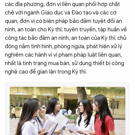
các địa phương, đơn vị liên quan phối hợp chặt
chẽ với ngành Giáo dục và Đào tạo và các cơ
quan, đơn vị có biện pháp bảo đảm tuyệt đối an
ninh, an toàn cho Kỳ thi; tuyên truyền, tập huấn về
công tác bảo đảm an ninh, an toàn của Kỳ thi; chủ
động nắm tình hình, phòng ngừa, phát hiện xử lý
nghiêm các hành vi vi phạm pháp luật liên quan,
nhất là tình trạng mua bán, sử dụng thiết bị công
nghệ cao để gian lận trong Kỳ thi.