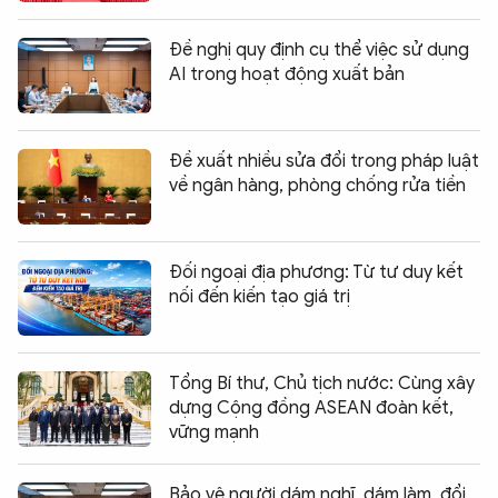
Đề nghị quy định cụ thể việc sử dụng
AI trong hoạt động xuất bản
Đề xuất nhiều sửa đổi trong pháp luật
về ngân hàng, phòng chống rửa tiền
Đối ngoại địa phương: Từ tư duy kết
nối đến kiến tạo giá trị
Tổng Bí thư, Chủ tịch nước: Cùng xây
dựng Cộng đồng ASEAN đoàn kết,
vững mạnh
Bảo vệ người dám nghĩ, dám làm, đổi