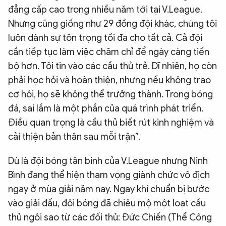
đẳng cấp cao trong nhiều năm tới tại V.League.
Nhưng cũng giống như 29 đồng đội khác, chúng tôi
luôn dành sự tôn trọng tối đa cho tất cả. Cả đội
cần tiếp tục làm việc chăm chỉ để ngày càng tiến
bộ hơn. Tôi tin vào các cầu thủ trẻ. Dĩ nhiên, họ còn
phải học hỏi và hoàn thiện, nhưng nếu không trao
cơ hội, họ sẽ không thể trưởng thành. Trong bóng
đá, sai lầm là một phần của quá trình phát triển.
Điều quan trọng là cầu thủ biết rút kinh nghiệm và
cải thiện bản thân sau mỗi trận”.
Dù là đội bóng tân binh của V.League nhưng Ninh
Bình đang thể hiện tham vọng giành chức vô địch
ngay ở mùa giải năm nay. Ngay khi chuẩn bị bước
vào giải đấu, đội bóng đã chiêu mộ một loạt cầu
thủ ngôi sao từ các đối thủ: Đức Chiến (Thể Công