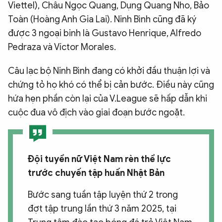
Viettel), Châu Ngọc Quang, Dụng Quang Nho, Bảo
Toàn (Hoàng Anh Gia Lai). Ninh Bình cũng đã ký
được 3 ngoại binh là Gustavo Henrique, Alfredo
Pedraza và Víctor Morales.
Câu lạc bộ Ninh Bình đang có khởi đầu thuận lợi và
chứng tỏ họ khó có thể bị cản bước. Điều này cũng
hứa hẹn phần còn lại của V.League sẽ hấp dẫn khi
cuộc đua vô địch vào giai đoạn bước ngoặt.
Đội tuyển nữ Việt Nam rèn thể lực
trước chuyến tập huấn Nhật Bản
Bước sang tuần tập luyện thứ 2 trong
đợt tập trung lần thứ 3 năm 2025, tại