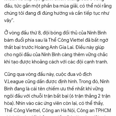
đấu, tức gần một phần ba mùa giải, có thể nói rằng
chúng tôi đang đi đúng hướng và cần tiếp tục như
vậy”.
Ở vòng đấu thứ 8, đội bóng đối thủ của Ninh Bình
bám đuổi phía sau là Thể Công Viettel đã bất ngờ
thất bại trước Hoàng Anh Gia Lai. Điều này giúp
cho ngôi đầu của Ninh Bình càng thêm vững chắc
khi tạo được khoảng cách với các đội cạnh tranh.
Cũng qua vòng đấu này, cuộc đua vô địch
V.League cũng dần được định hình. Trong đó, Ninh
Bình đang là cái tên chiếm ưu thế nhất khi vững
ngôi đầu với chuỗi trận bất bại (6 trận thắng 2 trận
hòa). Nhìn vào các ứng viên còn lại, có thể thấy,
Thể Công Viettel, Công an Hà Nội, Công an TPHCM