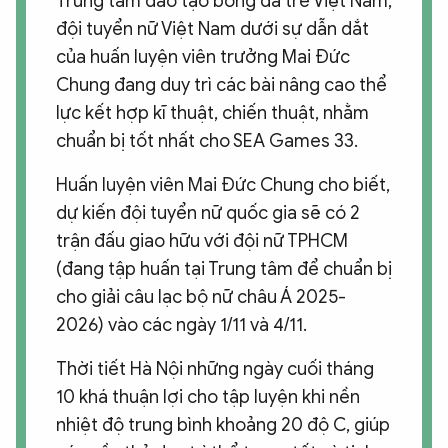
Trung tâm đào tạo bóng đá trẻ Việt Nam,
đội tuyển nữ Việt Nam dưới sự dẫn dắt
của huấn luyện viên trưởng Mai Đức
Chung đang duy trì các bài nâng cao thể
lực kết hợp kĩ thuật, chiến thuật, nhằm
chuẩn bị tốt nhất cho SEA Games 33.
Huấn luyện viên Mai Đức Chung cho biết,
dự kiến đội tuyển nữ quốc gia sẽ có 2
trận đấu giao hữu với đội nữ TPHCM
(đang tập huấn tại Trung tâm để chuẩn bị
cho giải câu lạc bộ nữ châu Á 2025-
2026) vào các ngày 1/11 và 4/11.
Thời tiết Hà Nội những ngày cuối tháng
10 khá thuận lợi cho tập luyện khi nền
nhiệt độ trung bình khoảng 20 độ C, giúp