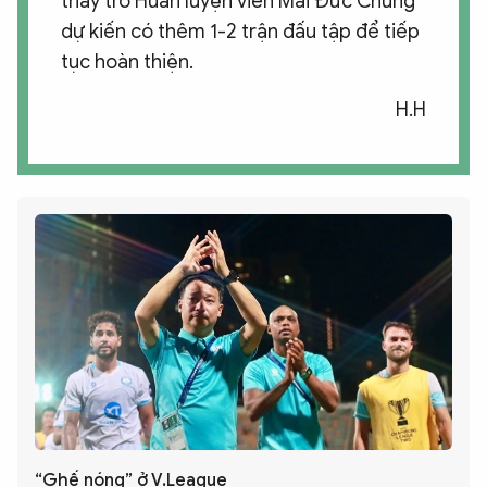
thầy trò Huấn luyện viên Mai Đức Chung
dự kiến có thêm 1-2 trận đấu tập để tiếp
tục hoàn thiện.
H.H
“Ghế nóng” ở V.League