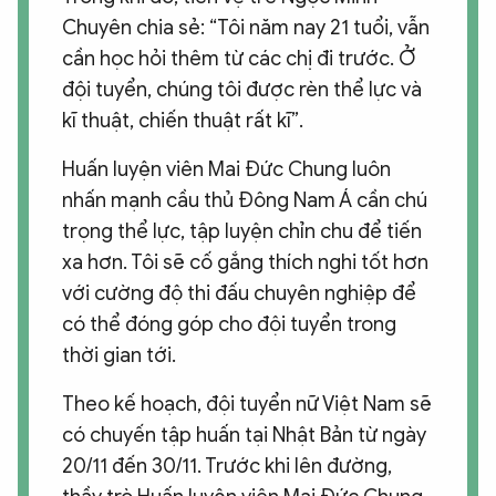
Chuyên chia sẻ: “Tôi năm nay 21 tuổi, vẫn
cần học hỏi thêm từ các chị đi trước. Ở
đội tuyển, chúng tôi được rèn thể lực và
kĩ thuật, chiến thuật rất kĩ”.
Huấn luyện viên Mai Đức Chung luôn
nhấn mạnh cầu thủ Đông Nam Á cần chú
trọng thể lực, tập luyện chỉn chu để tiến
xa hơn. Tôi sẽ cố gắng thích nghi tốt hơn
với cường độ thi đấu chuyên nghiệp để
có thể đóng góp cho đội tuyển trong
thời gian tới.
Theo kế hoạch, đội tuyển nữ Việt Nam sẽ
có chuyến tập huấn tại Nhật Bản từ ngày
20/11 đến 30/11. Trước khi lên đường,