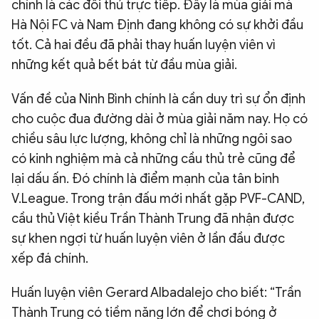
chính là các đối thủ trực tiếp. Đây là mùa giải mà
Hà Nội FC và Nam Định đang không có sự khởi đầu
tốt. Cả hai đều đã phải thay huấn luyện viên vì
những kết quả bết bát từ đầu mùa giải.
Vấn đề của Ninh Bình chính là cần duy trì sự ổn định
cho cuộc đua đường dài ở mùa giải năm nay. Họ có
chiều sâu lực lượng, không chỉ là những ngôi sao
có kinh nghiệm mà cả những cầu thủ trẻ cũng để
lại dấu ấn. Đó chính là điểm mạnh của tân binh
V.League. Trong trận đấu mới nhất gặp PVF-CAND,
cầu thủ Việt kiều Trần Thành Trung đã nhận được
sự khen ngợi từ huấn luyện viên ở lần đầu được
xếp đá chính.
Huấn luyện viên Gerard Albadalejo cho biết: “Trần
Thành Trung có tiềm năng lớn để chơi bóng ở