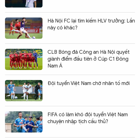
Hà Nội FC lại tìm kiếm HLV trưởng: Lần
này có khác?
CLB Bóng đá Công an Hà Nội quyết
giành điểm đầu tiên ở Cúp C1 Đông
Nam Á
Đội tuyển Việt Nam chờ nhân tố mới
FIFA có làm khó đội tuyển Việt Nam
chuyện nhập tịch cầu thủ?