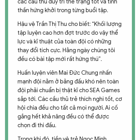
các cầu thủ duy trì thể trạng tốt và tinh
thần hứng khởi trong từng buổi tập.
Hậu vệ Trần Thị Thu cho biết: “Khối lượng
tập luyện cao hơn đợt trước do vậy thể
lực và kĩ thuật của toàn đội có những
thay đổi tích cực. Hằng ngày chúng tôi
đều có bài tập mới rất hứng thú”.
Huấn luyện viên Mai Đức Chung nhấn
mạnh đội nằm ở bảng đấu khó nên toàn
đội phải chuẩn bị thật kĩ cho SEA Games
sắp tới. Các cầu thủ trẻ thích nghi tốt, cơ
hội chia đều cho tất cả mọi người. Ai cố
gắng hết khả năng đều có thể được
chọn đi thi đấu.
Trong khi đó, tiền vệ trẻ Ngọc Minh