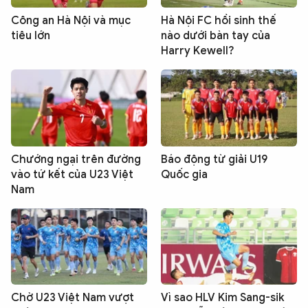
Công an Hà Nội và mục
Hà Nội FC hồi sinh thế
tiêu lớn
nào dưới bàn tay của
Harry Kewell?
Chướng ngại trên đường
Báo động từ giải U19
vào tứ kết của U23 Việt
Quốc gia
Nam
Chờ U23 Việt Nam vượt
Vì sao HLV Kim Sang-sik