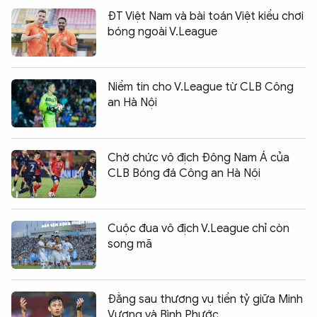
ĐT Việt Nam và bài toán Việt kiều chơi
bóng ngoài V.League
Niềm tin cho V.League từ CLB Công
an Hà Nội
Chờ chức vô địch Đông Nam Á của
CLB Bóng đá Công an Hà Nội
Cuộc đua vô địch V.League chỉ còn
song mã
Đằng sau thương vụ tiền tỷ giữa Minh
Vương và Bình Phước