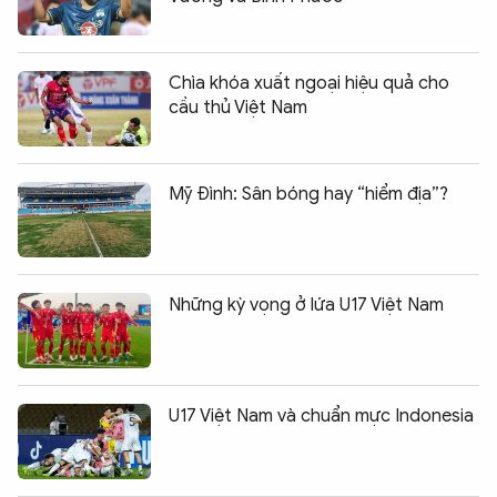
Chìa khóa xuất ngoại hiệu quả cho
cầu thủ Việt Nam
Mỹ Đình: Sân bóng hay “hiểm địa”?
Những kỳ vọng ở lứa U17 Việt Nam
U17 Việt Nam và chuẩn mực Indonesia