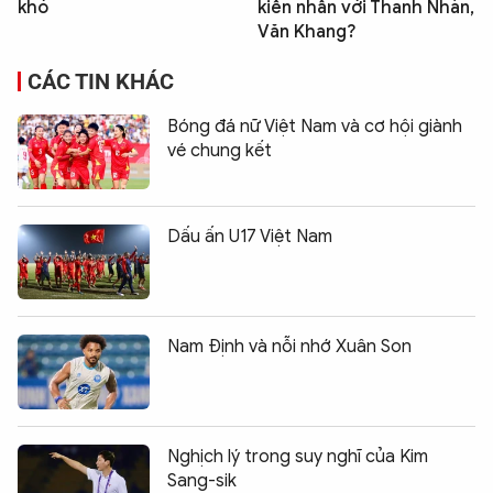
khó
kiên nhẫn với Thanh Nhàn,
Văn Khang?
CÁC TIN KHÁC
Bóng đá nữ Việt Nam và cơ hội giành
vé chung kết
Dấu ấn U17 Việt Nam
Nam Định và nỗi nhớ Xuân Son
Nghịch lý trong suy nghĩ của Kim
Sang-sik