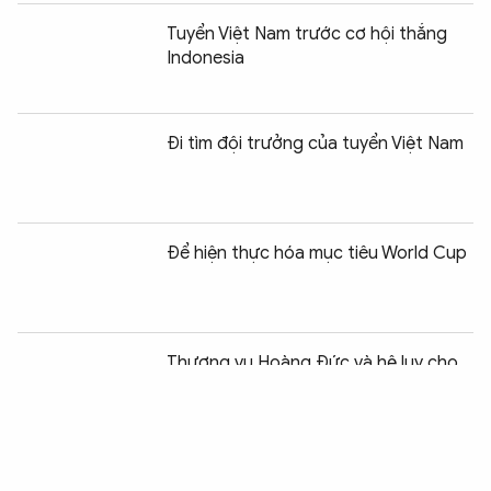
Tuyển Việt Nam trước cơ hội thắng
Indonesia
Đi tìm đội trưởng của tuyển Việt Nam
Để hiện thực hóa mục tiêu World Cup
Chia sẻ:
0
Thương vụ Hoàng Đức và hệ lụy cho
bóng đá Việt
Giấc mơ xuất ngoại của cầu thủ Việt