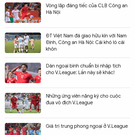
Vòng lặp đáng tiếc của CLB Công an
Hà Nội
ĐT Việt Nam đá giao hữu kín với Nam
Định, Công an Hà Nội: Cái khó ló cái
khôn
Dàn ngoại binh chuẩn bị nhập tịch
cho V.League: Lần này sẽ khác!
Những ứng viên nặng ký cho cuộc
đua vô địch V.League
Giá trị trung phong ngoại ở V.League