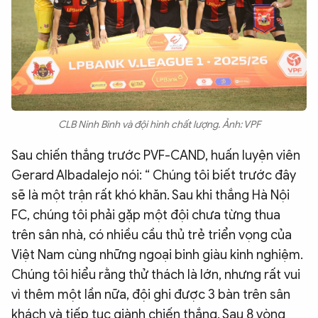
CLB Ninh Bình và đội hình chất lượng. Ảnh: VPF
Sau chiến thắng trước PVF-CAND, huấn luyện viên
Gerard Albadalejo nói: “ Chúng tôi biết trước đây
sẽ là một trận rất khó khăn. Sau khi thắng Hà Nội
FC, chúng tôi phải gặp một đội chưa từng thua
trên sân nhà, có nhiều cầu thủ trẻ triển vọng của
Việt Nam cùng những ngoại binh giàu kinh nghiệm.
Chúng tôi hiểu rằng thử thách là lớn, nhưng rất vui
vì thêm một lần nữa, đội ghi được 3 bàn trên sân
khách và tiếp tục giành chiến thắng. Sau 8 vòng