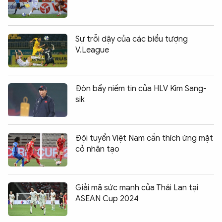
Sự trỗi dậy của các biểu tượng
V.League
Đòn bẩy niềm tin của HLV Kim Sang-
sik
Đội tuyển Việt Nam cần thích ứng mặt
cỏ nhân tạo
Giải mã sức mạnh của Thái Lan tại
ASEAN Cup 2024