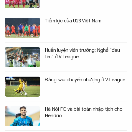
Tiềm lực của U23 Việt Nam
Huấn luyện viên trưởng: Nghề “đau
tim” ở V.League
Đằng sau chuyển nhượng ở V.League
Hà Nội FC và bài toán nhập tịch cho
Hendrio