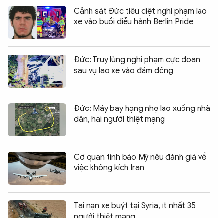
Cảnh sát Đức tiêu diệt nghi phạm lao
xe vào buổi diễu hành Berlin Pride
Đức: Truy lùng nghi phạm cực đoan
sau vụ lao xe vào đám đông
Đức: Máy bay hạng nhẹ lao xuống nhà
dân, hai người thiệt mạng
Cơ quan tình báo Mỹ nêu đánh giá về
việc không kích Iran
Tai nạn xe buýt tại Syria, ít nhất 35
người thiệt mạng