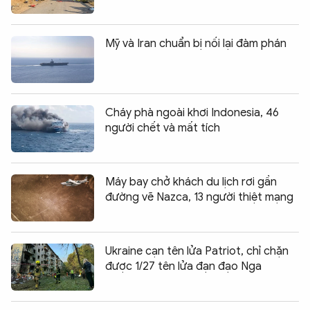
Mỹ và Iran chuẩn bị nối lại đàm phán
Cháy phà ngoài khơi Indonesia, 46
người chết và mất tích
Máy bay chở khách du lịch rơi gần
đường vẽ Nazca, 13 người thiệt mạng
Ukraine cạn tên lửa Patriot, chỉ chặn
được 1/27 tên lửa đạn đạo Nga