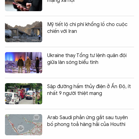
mạng xã hội
Mỹ tiết lộ chi phí khổng lồ cho cuộc
chiến với Iran
Ukraine thay Tổng tư lệnh quân đội
giữa làn sóng biểu tình
Sập đường hầm thủy điện ở Ấn Độ, ít
nhất 9 người thiệt mạng
Arab Saudi phản ứng gắt sau tuyên
bố phong toả hàng hải của Houthi