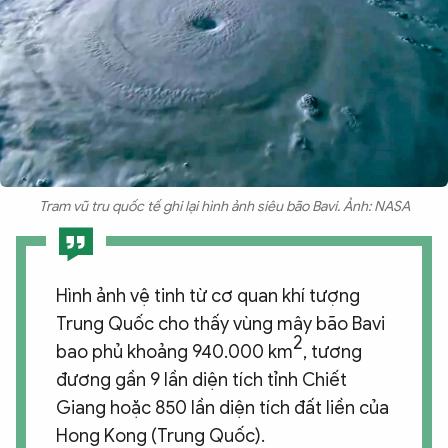
Trạm vũ trụ quốc tế ghi lại hình ảnh siêu bão Bavi. Ảnh: NASA
Hình ảnh vệ tinh từ cơ quan khí tượng
Trung Quốc cho thấy vùng mây bão Bavi
2
bao phủ khoảng 940.000 km
, tương
đương gần 9 lần diện tích tỉnh Chiết
Giang hoặc 850 lần diện tích đất liền của
Hong Kong (Trung Quốc).