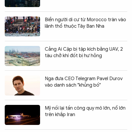
Biển người di cư từ Morocco tràn vào
lãnh thổ thuộc Tây Ban Nha
Cảng Ai Cập bị tập kích bằng UAV, 2
tàu chở khí đốt bị hư hỏng
Nga đưa CEO Telegram Pavel Durov
vào danh sách "khủng bố"
Mỹ nối lại tấn công quy mô lớn, nổ lớn
trên khắp Iran