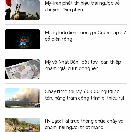
Mỹ-Iran phát tín hiệu trái ngược về
chuyện đàm phán
Mạng lưới điện quốc gia Cuba gặp sự
cố diện rộng
Mỹ và Nhật Bản “bắt tay” can thiệp
nhằm "giải cứu" đồng Yen
Cháy rừng tại Mỹ: 60.000 người sơ
tán, hàng trăm công trình bị thiêu rụi
Hy Lạp: Hai trực thăng chữa cháy va
chạm, hai người thiệt mạng