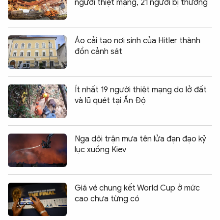
người thiệt mạng, 21 người bị thương
Áo cải tạo nơi sinh của Hitler thành
đồn cảnh sát
Ít nhất 19 người thiệt mạng do lở đất
và lũ quét tại Ấn Độ
Nga dội trận mưa tên lửa đạn đạo kỷ
lục xuống Kiev
Giá vé chung kết World Cup ở mức
cao chưa từng có