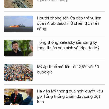
Houthi phóng tên lửa đáp trả vụ liên
quân Arab Saudi mở chiến dịch tấn
công
Tổng thống Zelensky sẵn sàng ký
thỏa thuận hòa bình với Nga tại Mỹ
Mỹ áp thuế mới lên tới 12,5% với 60
quốc gia
Hạ viện Mỹ thông qua nghị quyết kêu
gọi Tổng thống chấm dứt xung đột
Iran