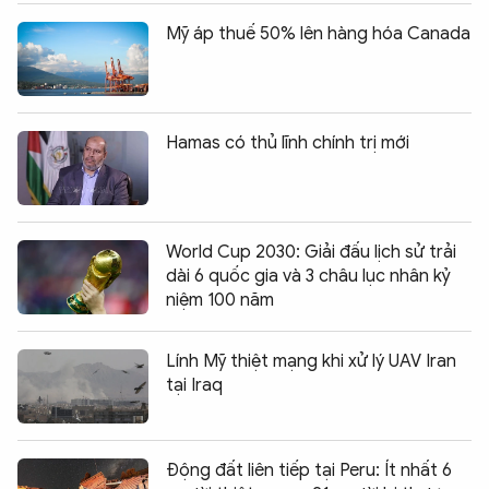
Mỹ áp thuế 50% lên hàng hóa Canada
Hamas có thủ lĩnh chính trị mới
World Cup 2030: Giải đấu lịch sử trải
dài 6 quốc gia và 3 châu lục nhân kỷ
niệm 100 năm
Lính Mỹ thiệt mạng khi xử lý UAV Iran
tại Iraq
Động đất liên tiếp tại Peru: Ít nhất 6