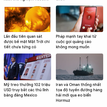
Lần đầu tiên quan sát
Pháp mạnh tay khai tử
được bề mặt Mặt Trời chi
cuộc gọi quảng cáo
tiết chưa từng có
không mong muốn
Mỹ treo thưởng 102 triệu
Iran và Oman thống nhất
USD truy bắt các thủ lĩnh
tọa độ tuyến đường hàng
băng đảng Mexico
hải mới qua eo biển
Hormuz