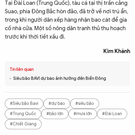
Tại Đài Loan (Trung Quốc), tàu cá tại thị trấn cảng
Suao, phía Đông Bắc hòn đảo, đã trở về nơi trú ẩn,
trong khi người dân xếp hàng nhận bao cát để gia
cố nhà cửa. Một số nông dân tranh thủ thu hoạch
trước khi thời tiết xấu đi.
Kim Khánh
Tin liên quan
Siêu bão BAVI dự báo ảnh hưởng đến Biển Đông
#Siêu bão Bavi
#dự báo
#siêu bão
#Trung Quốc
#bão lớn
#mưa lớn
#Đài Loan
#Chiết Giang