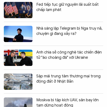
Fed tiếp tục giữ nguyên lãi suất bất
chấp lạm phát
Nhà sáng lập Telegram bị Nga truy nã,
chuyện gì đang xảy ra?
Anh chia sẻ công nghệ tác chiến điện
tử "áo choàng đá" với Ukraine
Sập mái trung tâm thương mại trong
động đất ở Nhật Bản
Moskva bị tập kích UAV, sân bay lớn
tạm dừng hoạt động