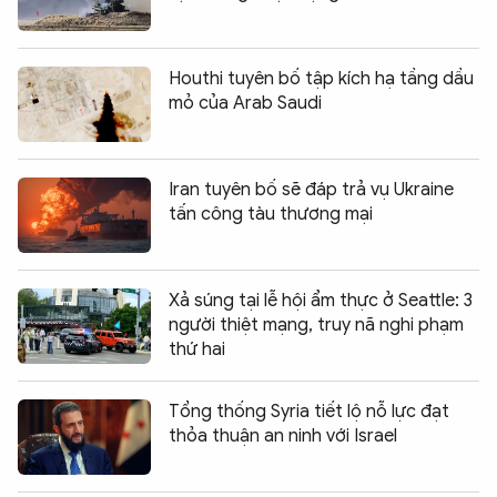
Houthi tuyên bố tập kích hạ tầng dầu
mỏ của Arab Saudi
Iran tuyên bố sẽ đáp trả vụ Ukraine
tấn công tàu thương mại
Xả súng tại lễ hội ẩm thực ở Seattle: 3
người thiệt mạng, truy nã nghi phạm
thứ hai
Tổng thống Syria tiết lộ nỗ lực đạt
thỏa thuận an ninh với Israel