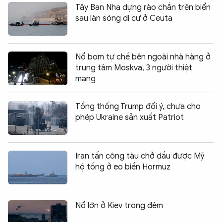
Tây Ban Nha dựng rào chắn trên biển
sau làn sóng di cư ở Ceuta
Nổ bom tự chế bên ngoài nhà hàng ở
trung tâm Moskva, 3 người thiệt
mạng
Tổng thống Trump đổi ý, chưa cho
phép Ukraine sản xuất Patriot
Iran tấn công tàu chở dầu được Mỹ
hộ tống ở eo biển Hormuz
Nổ lớn ở Kiev trong đêm