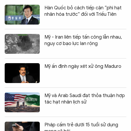
Hàn Quốc bỏ cách tiếp cận “phi hạt
nhân hóa trước” đối với Triều Tiên
Mỹ - Iran liên tiếp tấn công lẫn nhau,
nguy cơ bạo lực lan rộng
Mỹ ấn định ngày xét xử ông Maduro
Mỹ và Arab Saudi đạt thỏa thuận hợp
tác hạt nhân lịch sử
Pháp cấm trẻ dưới 15 tuổi sử dụng