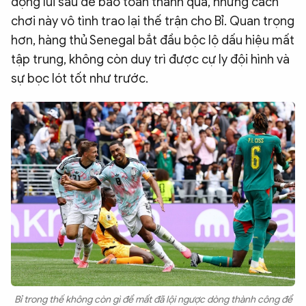
động lùi sâu để bảo toàn thành quả, nhưng cách
chơi này vô tình trao lại thế trận cho Bỉ. Quan trọng
hơn, hàng thủ Senegal bắt đầu bộc lộ dấu hiệu mất
tập trung, không còn duy trì được cự ly đội hình và
sự bọc lót tốt như trước.
Bỉ trong thế không còn gì để mất đã lội ngược dòng thành công để