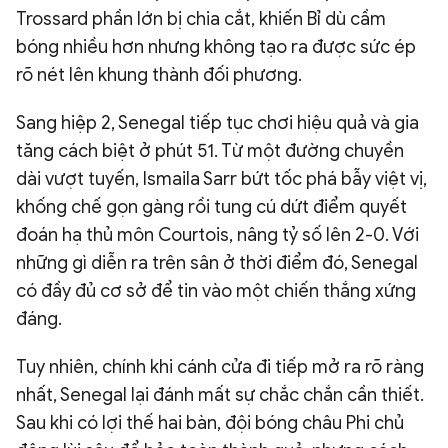
Trossard phần lớn bị chia cắt, khiến Bỉ dù cầm
bóng nhiều hơn nhưng không tạo ra được sức ép
rõ nét lên khung thành đối phương.
Sang hiệp 2, Senegal tiếp tục chơi hiệu quả và gia
tăng cách biệt ở phút 51. Từ một đường chuyền
dài vượt tuyến, Ismaila Sarr bứt tốc phá bẫy việt vị,
khống chế gọn gàng rồi tung cú dứt điểm quyết
đoán hạ thủ môn Courtois, nâng tỷ số lên 2-0. Với
những gì diễn ra trên sân ở thời điểm đó, Senegal
có đầy đủ cơ sở để tin vào một chiến thắng xứng
đáng.
Tuy nhiên, chính khi cánh cửa đi tiếp mở ra rõ ràng
nhất, Senegal lại đánh mất sự chắc chắn cần thiết.
Sau khi có lợi thế hai bàn, đội bóng châu Phi chủ