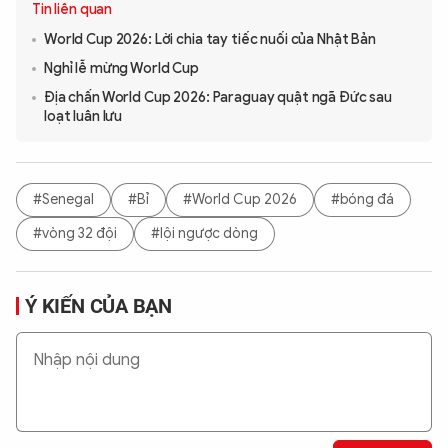
Tin liên quan
World Cup 2026: Lời chia tay tiếc nuối của Nhật Bản
Nghỉ lễ mừng World Cup
Địa chấn World Cup 2026: Paraguay quật ngã Đức sau
loạt luân lưu
#Senegal
#Bỉ
#World Cup 2026
#bóng đá
#vòng 32 đội
#lội ngược dòng
Ý KIẾN CỦA BẠN