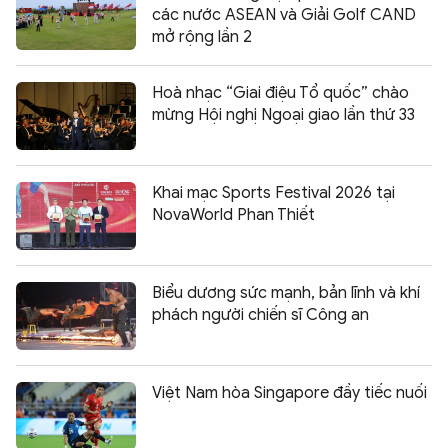
các nước ASEAN và Giải Golf CAND
mở rộng lần 2
Hoà nhạc “Giai điệu Tổ quốc” chào
mừng Hội nghị Ngoại giao lần thứ 33
Khai mạc Sports Festival 2026 tại
NovaWorld Phan Thiết
Biểu dương sức mạnh, bản lĩnh và khí
phách người chiến sĩ Công an
Việt Nam hòa Singapore đầy tiếc nuối