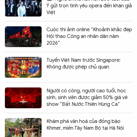
Ý gửi trọn tình yêu opera đến khán giả
Việt
Cuộc thi ảnh online “Khoảnh khắc đẹp
Hội thao Công an nhân dân năm
2026”
Tuyển Việt Nam trước Singapore:
Không được phép chủ quan
Người có công, người cao tuổi, học
sinh, sinh viên được giảm 50% giá vé
show “Đất Nước Thiên Hùng Ca”
Khám phá văn hoá của đồng bào
Khmer, miền Tây Nam Bộ tại Hà Nội