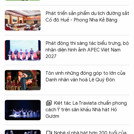
Phát triển sản phẩm du lịch đường sắt
Cố đô Huế - Phong Nha Kẻ Bàng
Phát động thi sáng tác biểu trưng, bộ
nhận diện hình ảnh APEC Việt Nam
2027
Tôn vinh những đóng góp to lớn của
Danh nhân văn hoá Lê Quý Đôn
Kiệt tác La Traviata chuẩn phong
cách Ý trên sân khấu Nhà hát Hồ
Gươm
Nghệ sĩ nhà hát hơn 200 tuổi của