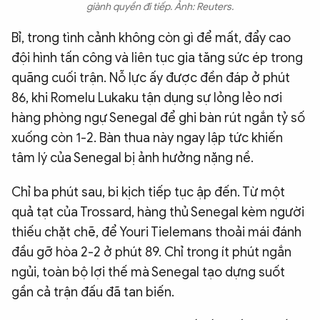
giành quyền đi tiếp. Ảnh: Reuters.
Bỉ, trong tình cảnh không còn gì để mất, đẩy cao
đội hình tấn công và liên tục gia tăng sức ép trong
quãng cuối trận. Nỗ lực ấy được đền đáp ở phút
86, khi Romelu Lukaku tận dụng sự lỏng lẻo nơi
hàng phòng ngự Senegal để ghi bàn rút ngắn tỷ số
xuống còn 1-2. Bàn thua này ngay lập tức khiến
tâm lý của Senegal bị ảnh hưởng nặng nề.
Chỉ ba phút sau, bi kịch tiếp tục ập đến. Từ một
quả tạt của Trossard, hàng thủ Senegal kèm người
thiếu chặt chẽ, để Youri Tielemans thoải mái đánh
đầu gỡ hòa 2-2 ở phút 89. Chỉ trong ít phút ngắn
ngủi, toàn bộ lợi thế mà Senegal tạo dựng suốt
gần cả trận đấu đã tan biến.