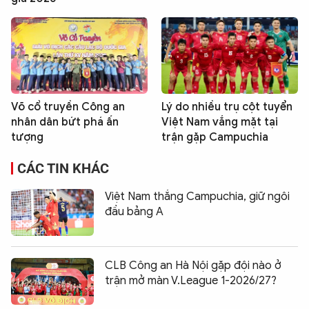
Võ cổ truyền Công an
Lý do nhiều trụ cột tuyển
nhân dân bứt phá ấn
Việt Nam vắng mặt tại
tượng
trận gặp Campuchia
CÁC TIN KHÁC
Việt Nam thắng Campuchia, giữ ngôi
đầu bảng A
CLB Công an Hà Nội gặp đội nào ở
trận mở màn V.League 1-2026/27?