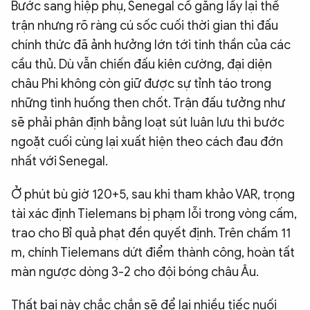
Bước sang hiệp phụ, Senegal cố gắng lấy lại thế
trận nhưng rõ ràng cú sốc cuối thời gian thi đấu
chính thức đã ảnh hưởng lớn tới tinh thần của các
cầu thủ. Dù vẫn chiến đấu kiên cường, đại diện
châu Phi không còn giữ được sự tỉnh táo trong
những tình huống then chốt. Trận đấu tưởng như
sẽ phải phân định bằng loạt sút luân lưu thì bước
ngoặt cuối cùng lại xuất hiện theo cách đau đớn
nhất với Senegal.
Ở phút bù giờ 120+5, sau khi tham khảo VAR, trọng
tài xác định Tielemans bị phạm lỗi trong vòng cấm,
trao cho Bỉ quả phạt đền quyết định. Trên chấm 11
m, chính Tielemans dứt điểm thành công, hoàn tất
màn ngược dòng 3-2 cho đội bóng châu Âu.
Thất bại này chắc chắn sẽ để lại nhiều tiếc nuối