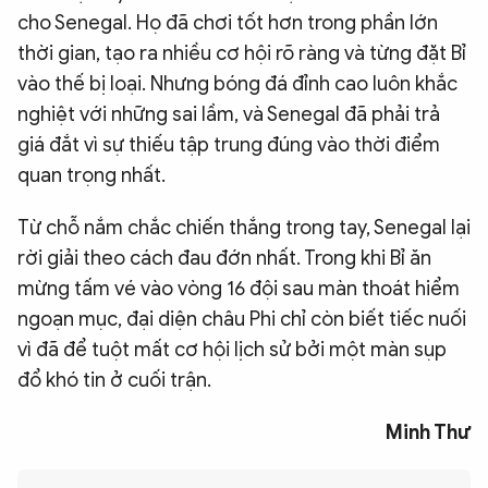
cho Senegal. Họ đã chơi tốt hơn trong phần lớn
thời gian, tạo ra nhiều cơ hội rõ ràng và từng đặt Bỉ
vào thế bị loại. Nhưng bóng đá đỉnh cao luôn khắc
nghiệt với những sai lầm, và Senegal đã phải trả
giá đắt vì sự thiếu tập trung đúng vào thời điểm
quan trọng nhất.
Từ chỗ nắm chắc chiến thắng trong tay, Senegal lại
rời giải theo cách đau đớn nhất. Trong khi Bỉ ăn
mừng tấm vé vào vòng 16 đội sau màn thoát hiểm
ngoạn mục, đại diện châu Phi chỉ còn biết tiếc nuối
vì đã để tuột mất cơ hội lịch sử bởi một màn sụp
đổ khó tin ở cuối trận.
Minh Thư