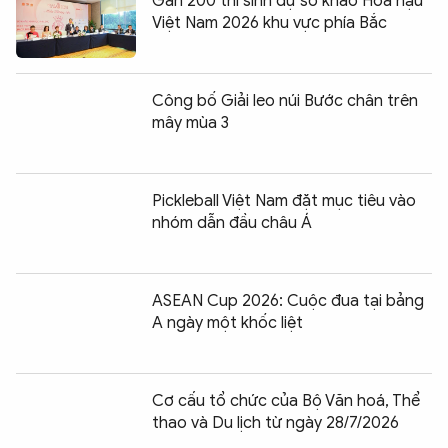
Gần 200 thí sinh dự sơ khảo Hoa hậu
Việt Nam 2026 khu vực phía Bắc
Công bố Giải leo núi Bước chân trên
mây mùa 3
Pickleball Việt Nam đặt mục tiêu vào
nhóm dẫn đầu châu Á
ASEAN Cup 2026: Cuộc đua tại bảng
A ngày một khốc liệt
Cơ cấu tổ chức của Bộ Văn hoá, Thể
thao và Du lịch từ ngày 28/7/2026