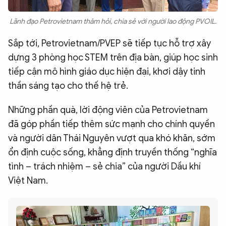
Lãnh đạo Petrovietnam thăm hỏi, chia sẻ với người lao động PVOIL.
Sắp tới, Petrovietnam/PVEP sẽ tiếp tục hỗ trợ xây
dựng 3 phòng học STEM trên địa bàn, giúp học sinh
tiếp cận mô hình giáo dục hiện đại, khơi dậy tinh
thần sáng tạo cho thế hệ trẻ.
Những phần quà, lời động viên của Petrovietnam
đã góp phần tiếp thêm sức mạnh cho chính quyền
và người dân Thái Nguyên vượt qua khó khăn, sớm
ổn định cuộc sống, khẳng định truyền thống “nghĩa
tình – trách nhiệm – sẻ chia” của người Dầu khí
Việt Nam.