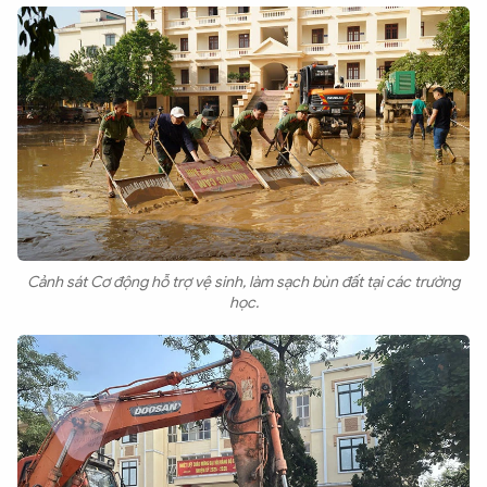
Cảnh sát Cơ động hỗ trợ vệ sinh, làm sạch bùn đất tại các trường
học.