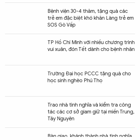
Bệnh viện 30-4 thăm, tặng quà các
trẻ em đặc biệt khó khăn Làng trẻ em
SOS Gò Vấp
TP Hồ Chí Minh với nhiều chương trình
vui xuân, đón Tết dành cho bệnh nhân
Trường Đại học PCCC tặng quà cho
học sinh nghèo Phú Thọ
Trao nhà tình nghĩa và kiểm tra công
tác các cơ sở giam giữ tại miền Trung,
Tây Nguyên
Chia sẻ:
0
Bàn giao, khánh thành nhà tình nghĩa