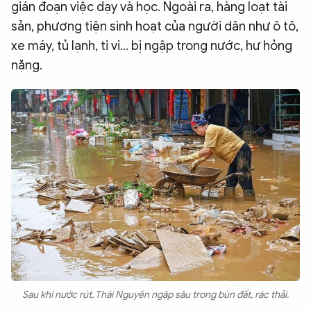
gián đoạn việc dạy và học. Ngoài ra, hàng loạt tài
sản, phương tiện sinh hoạt của người dân như ô tô,
xe máy, tủ lạnh, ti vi... bị ngập trong nước, hư hỏng
nặng.
Sau khi nước rút, Thái Nguyên ngập sâu trong bùn đất, rác thải.