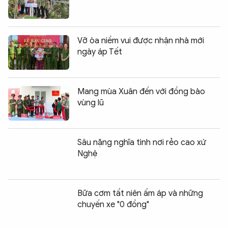
Vỡ òa niềm vui được nhận nhà mới
ngày áp Tết
Mang mùa Xuân đến với đồng bào
vùng lũ
Sâu nặng nghĩa tình nơi rẻo cao xứ
Nghệ
Bữa cơm tất niên ấm áp và những
chuyến xe "0 đồng"