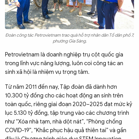
Đoàn công tác Petrovietnam trao quà hỗ trợ nhân dân Tổ dân phố 7,
phường Gia Sàng.
Petrovietnam là doanh nghiệp trụ cột quốc gia
trong lĩnh vực năng lượng, luôn coi công tác an
sinh xã hội là nhiệm vụ trọng tâm.
Từ năm 2011 đến nay, Tập đoàn đã dành hơn
10.300 tỷ đồng cho các hoạt động an sinh trên
toàn quốc, riêng giai đoạn 2020–2025 đạt mức kỷ
lục 5.130 tỷ đồng, tập trung vào các chương trình
như “Xóa nhà tạm, nhà dột nát”, “Phòng chống
COVID-19”, “Khắc phục hậu quả thiên tai” và gần
đây là Chương trình giáo dục STEM Innovation