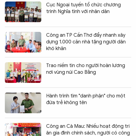
Cục Ngoại tuyến tổ chức chương
trình Nghĩa tình với nhân dân
Công an TP Cần Thơ đẩy nhanh xây
dựng 1.000 căn nhà tặng người dân
khó khăn
Trao niềm tin cho người hoàn lương
nơi vùng núi Cao Bằng
Hành trình tìm "danh phận" cho một
đứa trẻ không tên
Công an Cà Mau: Nhiều hoạt động tri
ân gia đình chính sách, người có công