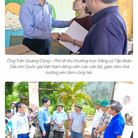
Ông Trần Quang Dũng – Phó Bí thư thường trực Đảng uỷ Tập đoàn
Dầu khí Quốc gia Việt Nam động viên các cán bộ, giáo viên nhà
trường yên tâm công tác.