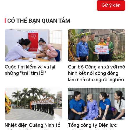
Gửi ý kiến
CÓ THỂ BẠN QUAN TÂM
Cuộc tìm kiếm và vá lại
Cán bộ Công an xã với mô
những "trái tim lỗi"
hình kết nối cộng đồng
làm nhà cho người nghèo
Nhiệt điện Quảng Ninh tổ
Tổng công ty Điện lực