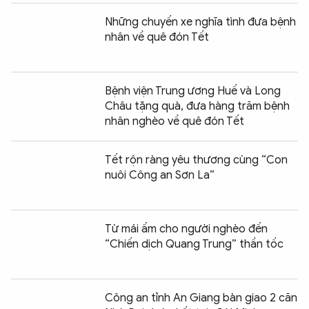
Những chuyến xe nghĩa tình đưa bệnh
nhân về quê đón Tết
Bệnh viện Trung ương Huế và Long
Châu tặng quà, đưa hàng trăm bệnh
nhân nghèo về quê đón Tết
Tết rộn ràng yêu thương cùng “Con
nuôi Công an Sơn La”
Từ mái ấm cho người nghèo đến
“Chiến dịch Quang Trung” thần tốc
Công an tỉnh An Giang bàn giao 2 căn