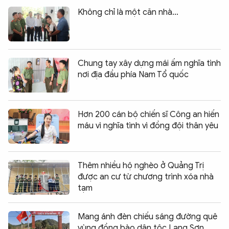
Không chỉ là một căn nhà…
Chung tay xây dựng mái ấm nghĩa tình
nơi địa đầu phía Nam Tổ quốc
Hơn 200 cán bộ chiến sĩ Công an hiến
máu vì nghĩa tình vì đồng đội thân yêu
Thêm nhiều hộ nghèo ở Quảng Trị
được an cư từ chương trình xóa nhà
tạm
Mang ánh đèn chiếu sáng đường quê
vùng đồng bào dân tộc Lạng Sơn