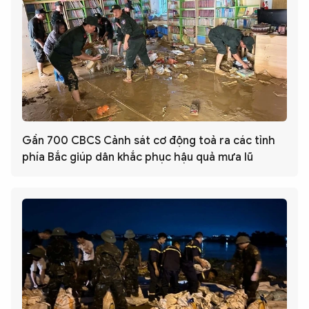
Gần 700 CBCS Cảnh sát cơ động toả ra các tỉnh
phía Bắc giúp dân khắc phục hậu quả mưa lũ