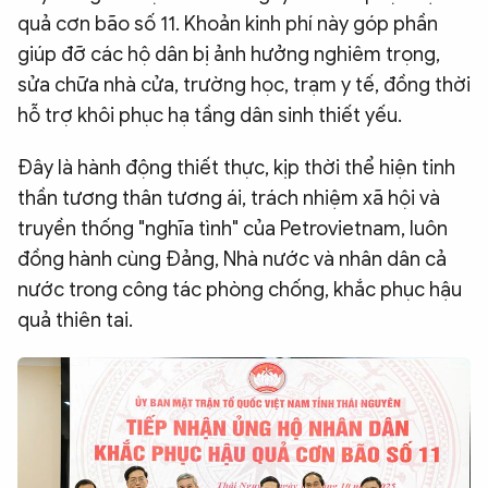
quả cơn bão số 11. Khoản kinh phí này góp phần
giúp đỡ các hộ dân bị ảnh hưởng nghiêm trọng,
sửa chữa nhà cửa, trường học, trạm y tế, đồng thời
hỗ trợ khôi phục hạ tầng dân sinh thiết yếu.
Đây là hành động thiết thực, kịp thời thể hiện tinh
thần tương thân tương ái, trách nhiệm xã hội và
truyền thống "nghĩa tình" của Petrovietnam, luôn
đồng hành cùng Đảng, Nhà nước và nhân dân cả
nước trong công tác phòng chống, khắc phục hậu
quả thiên tai.