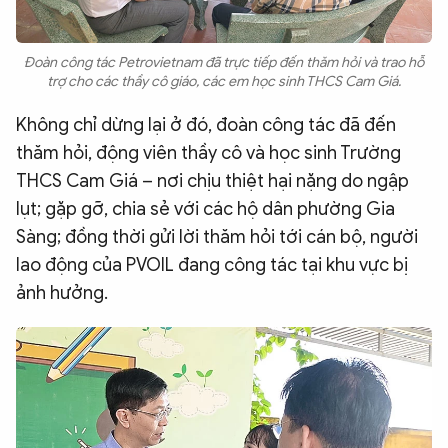
Đoàn công tác Petrovietnam đã trực tiếp đến thăm hỏi và trao hỗ
trợ cho các thầy cô giáo, các em học sinh THCS Cam Giá.
Không chỉ dừng lại ở đó, đoàn công tác đã đến
thăm hỏi, động viên thầy cô và học sinh Trường
THCS Cam Giá – nơi chịu thiệt hại nặng do ngập
lụt; gặp gỡ, chia sẻ với các hộ dân phường Gia
Sàng; đồng thời gửi lời thăm hỏi tới cán bộ, người
lao động của PVOIL đang công tác tại khu vực bị
ảnh hưởng.