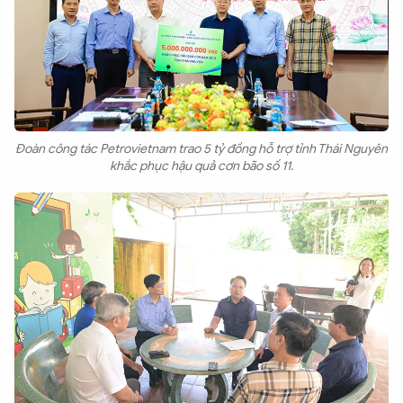
Đoàn công tác Petrovietnam trao 5 tỷ đồng hỗ trợ tỉnh Thái Nguyên
khắc phục hậu quả cơn bão số 11.