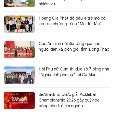
nhiệm vụ
Hoàng Gia Phát đỡ đầu 4 trẻ mồ côi,
lan tỏa chương trình “Mẹ đỡ đầu”
Cục An ninh nội địa tặng quà cho
người dân xã biên giới tỉnh Đồng Tháp
Hội Phụ nữ Cụm thi đua số 7 tặng nhà
“Nghĩa tình phụ nữ” tại Cà Mau
SeABank tổ chức giải Pickleball
Championship 2026 gây quỹ học
bổng cho trẻ em nghèo