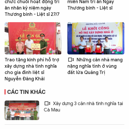
chức chuỗi hoạt động tri
miền Nam tri ân Ngày
ân nhân kỷ niệm ngày
Thương binh - Liệt sĩ
Thương binh - Liệt sĩ 27/7
Trao tặng kinh phí hỗ trợ
Những căn nhà mang
xây dựng nhà tình nghĩa
nặng nghĩa tình ở vùng
cho gia đình liệt sĩ
đất lửa Quảng Trị
Nguyễn Đăng Khải
CÁC TIN KHÁC
Xây dựng 3 căn nhà tình nghĩa tại
Cà Mau