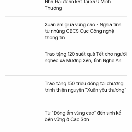
Nhà Đại đoàn kết tại xã U Minh
Thượng
Xuân ấm giữa vùng cao - Nghĩa tình
từ những CBCS Cục Công nghệ
thông tin
Trao tặng 120 suất quà Tết cho người
nghèo xã Mường Xén, tỉnh Nghệ An
Trao tặng 150 triệu đồng tại chương
trình thiện nguyện “Xuân yêu thương”
Từ "Đông ấm vùng cao" đến sinh kế
bền vững ở Cao Sơn