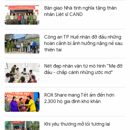
Bàn giao Nhà tình nghĩa tặng thân
nhân Liệt sĩ CAND
Công an TP Huế nhận đỡ đầu những
hoàn cảnh bị ảnh hưởng nặng nề sau
thiên tai
Nét đẹp nhân văn từ mô hình “Mẹ đỡ
đầu - chắp cánh những ước mơ"
ROX Share mang Tết ấm đến hơn
2.300 hộ gia đình khó khăn
Khi yêu thương mở lối tương lai