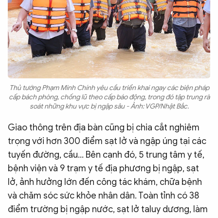
Thủ tướng Phạm Minh Chính yêu cầu triển khai ngay các biện pháp
cấp bách phòng, chống lũ theo cấp báo động, trong đó tập trung rà
soát những khu vực bị ngập sâu - Ảnh: VGP/Nhật Bắc.
Giao thông trên địa bàn cũng bị chia cắt nghiêm
trọng với hơn 300 điểm sạt lở và ngập úng tại các
tuyến đường, cầu... Bên cạnh đó, 5 trung tâm y tế,
bệnh viện và 9 trạm y tế địa phương bị ngập, sạt
lở, ảnh hưởng lớn đến công tác khám, chữa bệnh
và chăm sóc sức khỏe nhân dân. Toàn tỉnh có 38
điểm trường bị ngập nước, sạt lở taluy dương, làm