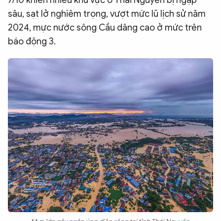
7/10 khiến nhiều khu vực ở Thái Nguyên bị ngập
sâu, sạt lở nghiêm trọng, vượt mức lũ lịch sử năm
2024, mực nước sông Cầu dâng cao ở mức trên
báo động 3.