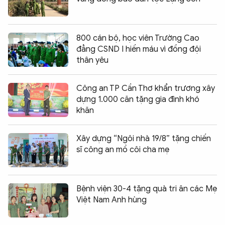
800 cán bộ, học viên Trường Cao
đẳng CSND I hiến máu vì đồng đội
thân yêu
Công an TP Cần Thơ khẩn trương xây
dựng 1.000 căn tặng gia đình khó
khăn
Xây dựng “Ngôi nhà 19/8” tặng chiến
sĩ công an mồ côi cha mẹ
Bệnh viện 30-4 tặng quà tri ân các Mẹ
Việt Nam Anh hùng