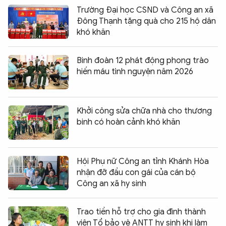
Trường Đại học CSND và Công an xã
Đông Thạnh tặng quà cho 215 hộ dân
khó khăn
Binh đoàn 12 phát động phong trào
hiến máu tình nguyện năm 2026
Khởi công sửa chữa nhà cho thương
binh có hoàn cảnh khó khăn
Hội Phụ nữ Công an tỉnh Khánh Hòa
nhận đỡ đầu con gái của cán bộ
Công an xã hy sinh
Trao tiền hỗ trợ cho gia đình thành
viên Tổ bảo vệ ANTT hy sinh khi làm