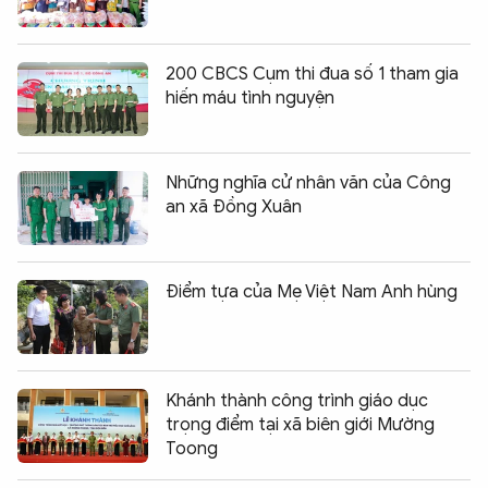
200 CBCS Cụm thi đua số 1 tham gia
hiến máu tình nguyện
Những nghĩa cử nhân văn của Công
an xã Đồng Xuân
Điểm tựa của Mẹ Việt Nam Anh hùng
Khánh thành công trình giáo dục
trọng điểm tại xã biên giới Mường
Toong