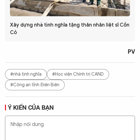
Xây dựng nhà tình nghĩa tặng thân nhân liệt sĩ Cồn
Cỏ
PV
#nhà tình nghĩa
#Học viện Chính trị CAND
#Công an tỉnh Điện Biên
Ý KIẾN CỦA BẠN