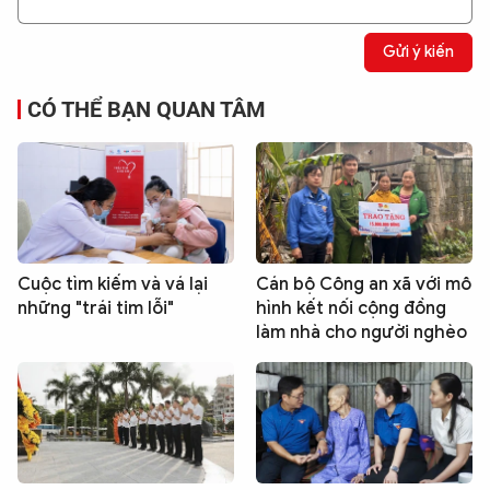
Gửi ý kiến
CÓ THỂ BẠN QUAN TÂM
Cuộc tìm kiếm và vá lại
Cán bộ Công an xã với mô
những "trái tim lỗi"
hình kết nối cộng đồng
làm nhà cho người nghèo