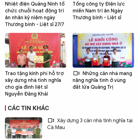
Nhiệt điện Quảng Ninh tổ
Tổng công ty Điện lực
chức chuỗi hoạt động tri
miền Nam tri ân Ngày
ân nhân kỷ niệm ngày
Thương binh - Liệt sĩ
Thương binh - Liệt sĩ 27/7
Trao tặng kinh phí hỗ trợ
Những căn nhà mang
xây dựng nhà tình nghĩa
nặng nghĩa tình ở vùng
cho gia đình liệt sĩ
đất lửa Quảng Trị
Nguyễn Đăng Khải
CÁC TIN KHÁC
Xây dựng 3 căn nhà tình nghĩa tại
Cà Mau