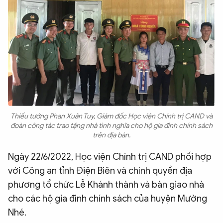
Thiếu tướng Phan Xuân Tuy, Giám đốc Học viện Chính trị CAND và
đoàn công tác trao tặng nhà tình nghĩa cho hộ gia đình chính sách
trên địa bàn.
Ngày 22/6/2022, Học viện Chính trị CAND phối hợp
với Công an tỉnh Điện Biên và chính quyền địa
phương tổ chức Lễ Khánh thành và bàn giao nhà
cho các hộ gia đình chính sách của huyện Mường
Nhé.