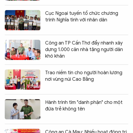
Cục Ngoại tuyến tổ chức chương
trình Nghĩa tình với nhân dân
Công an TP Cần Thơ đẩy nhanh xây
dựng 1.000 căn nhà tặng người dân
khó khăn
Trao niềm tin cho người hoàn lương
nơi vùng núi Cao Bằng
Hành trình tìm "danh phận" cho một
đứa trẻ không tên
Công an Cà Mau: Nhiều hoạt động tri