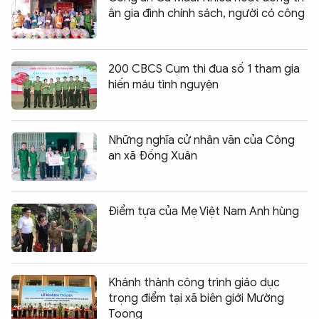
ân gia đình chính sách, người có công
200 CBCS Cụm thi đua số 1 tham gia
hiến máu tình nguyện
Những nghĩa cử nhân văn của Công
an xã Đồng Xuân
Điểm tựa của Mẹ Việt Nam Anh hùng
Khánh thành công trình giáo dục
trọng điểm tại xã biên giới Mường
Toong