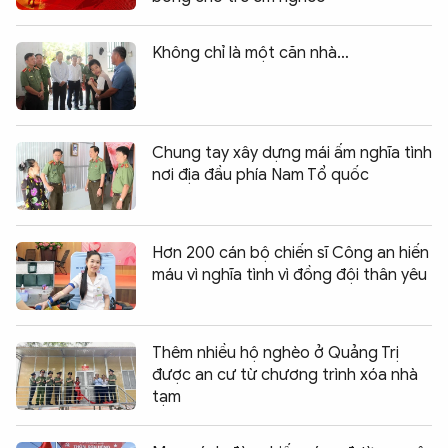
Không chỉ là một căn nhà…
Chung tay xây dựng mái ấm nghĩa tình
nơi địa đầu phía Nam Tổ quốc
Hơn 200 cán bộ chiến sĩ Công an hiến
máu vì nghĩa tình vì đồng đội thân yêu
Thêm nhiều hộ nghèo ở Quảng Trị
được an cư từ chương trình xóa nhà
tạm