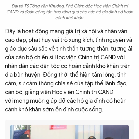
Đại tá, TS Tống Văn Khuông, Phó Giám đốc Học viện Chính trị
CAND và đoàn công tác trao tặng quà cho các hộ gia đình có hoàn
cảnh khó khăn.
Đây là hoạt động mang giá trị xã hội và nhân văn
cao đẹp, phát huy vai trò xung kích, tình nguyện và
giáo dục sâu sắc về tinh thần tương thân, tương ái
của cán bộ chiến sĩ Học viện Chính trị CAND với
nhân dân các dân tộc có hoàn cảnh khó khăn trên
địa bàn huyện. Đồng thời thể hiện tấm lòng, tình
cảm, sự cảm thông chia sẻ của tập thể lãnh đạo,
cán bộ, giảng viên Học viện Chính trị CAND
với mong muốn giúp đỡ các hộ gia đình có hoàn
cảnh khó khăn sớm ổn định cuộc sống.