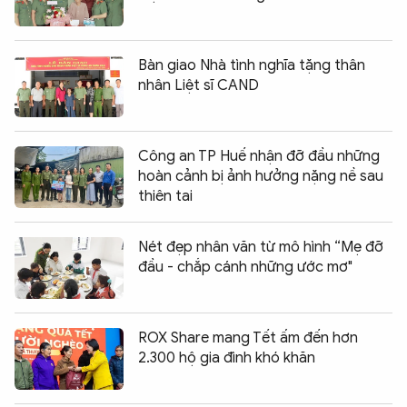
Bàn giao Nhà tình nghĩa tặng thân
nhân Liệt sĩ CAND
Công an TP Huế nhận đỡ đầu những
hoàn cảnh bị ảnh hưởng nặng nề sau
thiên tai
Nét đẹp nhân văn từ mô hình “Mẹ đỡ
đầu - chắp cánh những ước mơ"
ROX Share mang Tết ấm đến hơn
2.300 hộ gia đình khó khăn