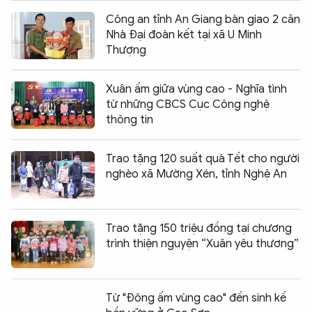
Công an tỉnh An Giang bàn giao 2 căn
Nhà Đại đoàn kết tại xã U Minh
Thượng
Xuân ấm giữa vùng cao - Nghĩa tình
từ những CBCS Cục Công nghệ
thông tin
Trao tặng 120 suất quà Tết cho người
nghèo xã Mường Xén, tỉnh Nghệ An
Trao tặng 150 triệu đồng tại chương
trình thiện nguyện “Xuân yêu thương”
Từ "Đông ấm vùng cao" đến sinh kế