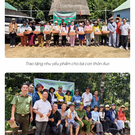
Trao tặng nhu yếu phẩm cho bà con thôn Aur.