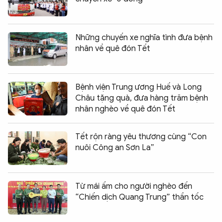
Những chuyến xe nghĩa tình đưa bệnh
nhân về quê đón Tết
Bệnh viện Trung ương Huế và Long
Châu tặng quà, đưa hàng trăm bệnh
nhân nghèo về quê đón Tết
Tết rộn ràng yêu thương cùng “Con
nuôi Công an Sơn La”
Từ mái ấm cho người nghèo đến
“Chiến dịch Quang Trung” thần tốc