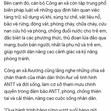
Bên cạnh đó, cán bộ Công an xã còn tập trung phổ
biến pháp luật về những quy định liên quan việc
tàng trữ, sử dụng vũ khí, súng tự chế, vật liệu nổ,
bảo vệ rừng, động vật, phòng cháy, chữa cháy, cứu
nạn cứu hộ và phòng, chống đuối nước cho trẻ em,
đặc biệt là các phương thức, thủ đoạn lừa đảo qua
mạng, buôn bán người, nhất là phụ nữ và trẻ em,
giúp người dân nâng cao cảnh giác và kỹ năng
phòng tránh.
Công an xã Avương cũng lắng nghe những chia sẻ
chân thành của nhân dân thôn Aur về tình hình
ANTT và đời sống, làm cơ sở tham mưu chính
quyền trong đảm bảo ANTT, phòng, chống thiên
tai và cải thiện, nâng cao cuộc sống nhân dân.
“Qua hành trình băng rừng vượt suối hàng giờ