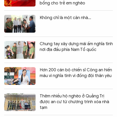
bổng cho trẻ em nghèo
Không chỉ là một căn nhà…
Chung tay xây dựng mái ấm nghĩa tình
nơi địa đầu phía Nam Tổ quốc
Hơn 200 cán bộ chiến sĩ Công an hiến
máu vì nghĩa tình vì đồng đội thân yêu
Thêm nhiều hộ nghèo ở Quảng Trị
được an cư từ chương trình xóa nhà
tạm