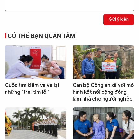
Gửi ý kiến
CÓ THỂ BẠN QUAN TÂM
Cuộc tìm kiếm và vá lại
Cán bộ Công an xã với mô
những "trái tim lỗi"
hình kết nối cộng đồng
làm nhà cho người nghèo