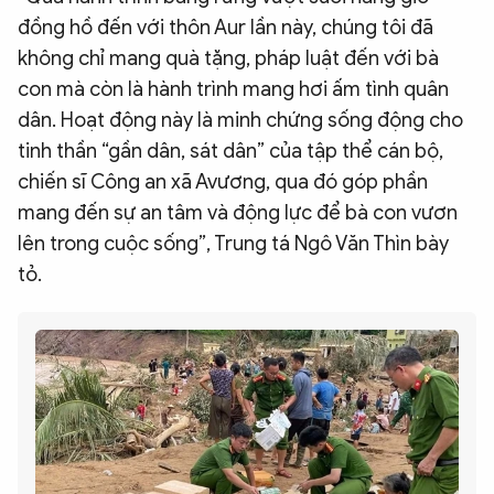
đồng hồ đến với thôn Aur lần này, chúng tôi đã
không chỉ mang quà tặng, pháp luật đến với bà
con mà còn là hành trình mang hơi ấm tình quân
dân. Hoạt động này là minh chứng sống động cho
tinh thần “gần dân, sát dân” của tập thể cán bộ,
chiến sĩ Công an xã Avương, qua đó góp phần
mang đến sự an tâm và động lực để bà con vươn
lên trong cuộc sống”, Trung tá Ngô Văn Thìn bày
tỏ.