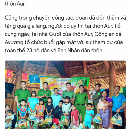
thôn Aur.
Cũng trong chuyến công tác, đoàn đã đến thăm và
tặng quà già làng, người có uy tín tại thôn Aur. Tối
cùng ngày, tại nhà Gươl của thôn Aur, Công an xã
Avương tổ chức buổi gặp mặt với sự tham dự của
toàn thể 23 hộ dân và Ban Nhân dân thôn.