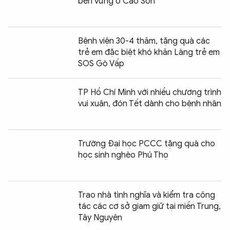
bền vững ở Cao Sơn
Bệnh viện 30-4 thăm, tặng quà các
trẻ em đặc biệt khó khăn Làng trẻ em
SOS Gò Vấp
TP Hồ Chí Minh với nhiều chương trình
vui xuân, đón Tết dành cho bệnh nhân
Trường Đại học PCCC tặng quà cho
học sinh nghèo Phú Thọ
Trao nhà tình nghĩa và kiểm tra công
tác các cơ sở giam giữ tại miền Trung,
Tây Nguyên