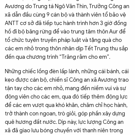
Avương do Trung tá Ngô Văn Thìn, Trưởng Công an
xã dẫn đầu cùng 9 cán bộ và thành viên tổ bảo vệ
ANTT cơ sở đã tiếp tục hành trình hơn 3 giờ đồng
hồ đi bộ băng rừng để vào trung tâm thôn Aur để
tổ chức tuyên truyền pháp luật và tặng quà cho
các em nhỏ trong thôn nhân dịp Tết Trung thu sắp
đến qua chương trình “Trăng rằm cho em”.
Những chiếc lồng đèn lấp lánh, những cái bánh, cái
kẹo được cán bộ, chiến sĩ Công an xã Avương trao
tận tay cho các em nhỏ, mang đến niềm vui và sự
động viên cho các em, qua đó tiếp thêm động lực
để các em vượt qua khó khăn, chăm chỉ học hành,
trở thành con ngoan, trò giỏi, góp phần xây dựng
quê hương đất nước. Dịp này, lực lượng Công an
xã đã giao lưu bóng chuyền với thanh niên trong