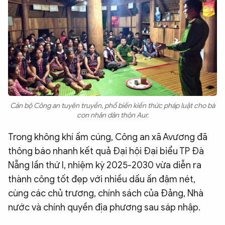
Cán bộ Công an tuyên truyền, phổ biến kiến thức pháp luật cho bà
con nhân dân thôn Aur.
Trong không khí ấm cúng, Công an xã Avương đã
thông báo nhanh kết quả Đại hội Đại biểu TP Đà
Nẵng lần thứ I, nhiệm kỳ 2025-2030 vừa diễn ra
thành công tốt đẹp với nhiều dấu ấn đậm nét,
cùng các chủ trương, chính sách của Đảng, Nhà
nước và chính quyền địa phương sau sáp nhập.