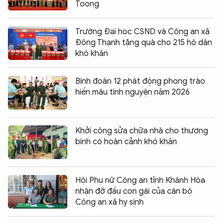
Toong
Trường Đại học CSND và Công an xã
Đông Thạnh tặng quà cho 215 hộ dân
khó khăn
Binh đoàn 12 phát động phong trào
hiến máu tình nguyện năm 2026
Khởi công sửa chữa nhà cho thương
binh có hoàn cảnh khó khăn
Hội Phụ nữ Công an tỉnh Khánh Hòa
nhận đỡ đầu con gái của cán bộ
Công an xã hy sinh