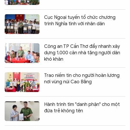
Cục Ngoại tuyến tổ chức chương
trình Nghĩa tình với nhân dân
Công an TP Cần Thơ đẩy nhanh xây
dựng 1.000 căn nhà tặng người dân
khó khăn
Trao niềm tin cho người hoàn lương
nơi vùng núi Cao Bằng
Hành trình tìm "danh phận" cho một
đứa trẻ không tên