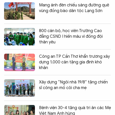
Mang ánh đèn chiếu sáng đường quê
vùng đồng bào dân tộc Lạng Sơn
800 cán bộ, học viên Trường Cao
đẳng CSND I hiến máu vì đồng đội
thân yêu
Công an TP Cần Thơ khẩn trương xây
dựng 1.000 căn tặng gia đình khó
khăn
Xây dựng “Ngôi nhà 19/8” tặng chiến
sĩ công an mồ côi cha mẹ
Bệnh viện 30-4 tặng quà tri ân các Mẹ
Việt Nam Anh hùng