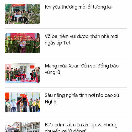
Khi yêu thương mở lối tương lai
Vỡ òa niềm vui được nhận nhà mới
ngày áp Tết
Mang mùa Xuân đến với đồng bào
vùng lũ
Sâu nặng nghĩa tình nơi rẻo cao xứ
Nghệ
Bữa cơm tất niên ấm áp và những
chuyến xe "0 đồng"