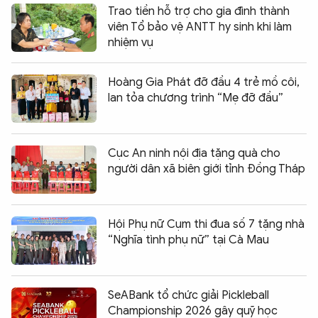
Trao tiền hỗ trợ cho gia đình thành
viên Tổ bảo vệ ANTT hy sinh khi làm
nhiệm vụ
Hoàng Gia Phát đỡ đầu 4 trẻ mồ côi,
lan tỏa chương trình “Mẹ đỡ đầu”
Cục An ninh nội địa tặng quà cho
người dân xã biên giới tỉnh Đồng Tháp
Hội Phụ nữ Cụm thi đua số 7 tặng nhà
“Nghĩa tình phụ nữ” tại Cà Mau
SeABank tổ chức giải Pickleball
Championship 2026 gây quỹ học