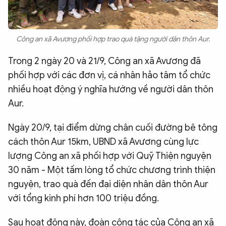
Công an xã Avương phối hợp trao quà tặng người dân thôn Aur.
Trong 2 ngày 20 và 21/9, Công an xã Avương đã
phối hợp với các đơn vị, cá nhân hảo tâm tổ chức
nhiều hoạt động ý nghĩa hướng về người dân thôn
Aur.
Ngày 20/9, tại điểm dừng chân cuối đường bê tông
cách thôn Aur 15km, UBND xã Avương cùng lực
lượng Công an xã phối hợp với Quỹ Thiện nguyện
30 năm - Một tấm lòng tổ chức chương trình thiện
nguyện, trao quà đến đại diện nhân dân thôn Aur
với tổng kinh phí hơn 100 triệu đồng.
Sau hoạt động này, đoàn công tác của Công an xã