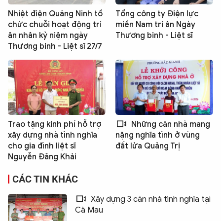
Nhiệt điện Quảng Ninh tổ
Tổng công ty Điện lực
chức chuỗi hoạt động tri
miền Nam tri ân Ngày
ân nhân kỷ niệm ngày
Thương binh - Liệt sĩ
Thương binh - Liệt sĩ 27/7
Trao tặng kinh phí hỗ trợ
Những căn nhà mang
xây dựng nhà tình nghĩa
nặng nghĩa tình ở vùng
cho gia đình liệt sĩ
đất lửa Quảng Trị
Nguyễn Đăng Khải
CÁC TIN KHÁC
Xây dựng 3 căn nhà tình nghĩa tại
Cà Mau