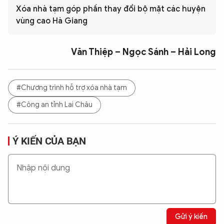
Xóa nhà tạm góp phần thay đổi bộ mặt các huyện
vùng cao Hà Giang
Văn Thiệp – Ngọc Sánh – Hải Long
#Chương trình hỗ trợ xóa nhà tạm
#Công an tỉnh Lai Châu
Ý KIẾN CỦA BẠN
Gửi ý kiến