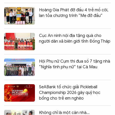
Hoàng Gia Phát đỡ đầu 4 trẻ mồ côi,
lan tỏa chương trình “Mẹ đỡ đầu”
Cục An ninh nội địa tặng quà cho
người dân xã biên giới tỉnh Đồng Tháp
Hội Phụ nữ Cụm thi đua số 7 tặng nhà
“Nghĩa tình phụ nữ” tại Cà Mau
SeABank tổ chức giải Pickleball
Championship 2026 gây quỹ học
bổng cho trẻ em nghèo
Không chỉ là một căn nhà…