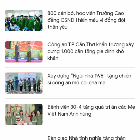
800 cán bộ, học viên Trường Cao
đẳng CSND I hiến máu vì đồng đội
thân yêu
Công an TP Cần Thơ khẩn trương xây
dựng 1.000 căn tặng gia đình khó
khăn
Xây dựng “Ngôi nhà 19/8” tặng chiến
sĩ công an mồ côi cha mẹ
Bệnh viện 30-4 tặng quà tri ân các Mẹ
Việt Nam Anh hùng
Bàn giao Nhà tình nghĩa tặng thân