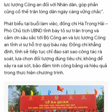
lực lượng Công an đối với Nhân dân, góp phần
củng cố thế trận lòng dân ngày càng vững chắc”.
Phát biểu tại buổi làm việc, đồng chí Hà Trọng Hải –
Phó Chủ tịch UBND tỉnh bày tỏ sự trân trọng và
cảm ơn sâu sắc tới Bộ Công an và lực lượng Công
an tỉnh vì sự hỗ trợ quý báu này. Đồng chí khẳng
định, tỉnh sẽ tiếp tục chỉ đạo sát sao công tác rà
soát, lựa chọn đối tượng đúng tiêu chí, không để
xảy ra sai sót, bảo đảm tính công bằng và hiệu quả
trong thực hiện chương trình.