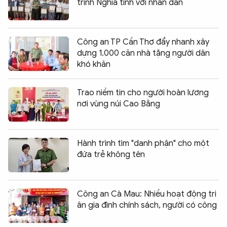
trình Nghĩa tình với nhân dân
Công an TP Cần Thơ đẩy nhanh xây
dựng 1.000 căn nhà tặng người dân
khó khăn
Trao niềm tin cho người hoàn lương
nơi vùng núi Cao Bằng
Hành trình tìm "danh phận" cho một
đứa trẻ không tên
Công an Cà Mau: Nhiều hoạt động tri
ân gia đình chính sách, người có công