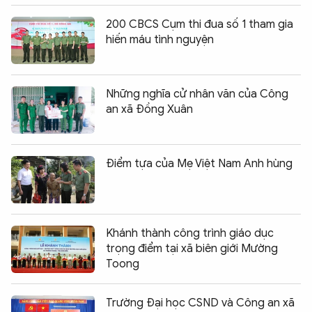
200 CBCS Cụm thi đua số 1 tham gia
hiến máu tình nguyện
Những nghĩa cử nhân văn của Công
an xã Đồng Xuân
Điểm tựa của Mẹ Việt Nam Anh hùng
Khánh thành công trình giáo dục
trọng điểm tại xã biên giới Mường
Toong
Trường Đại học CSND và Công an xã