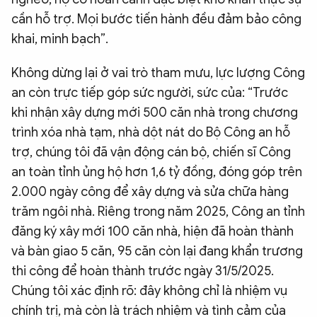
cần hỗ trợ. Mọi bước tiến hành đều đảm bảo công
khai, minh bạch”.
Không dừng lại ở vai trò tham mưu, lực lượng Công
an còn trực tiếp góp sức người, sức của: “Trước
khi nhận xây dựng mới 500 căn nhà trong chương
trình xóa nhà tạm, nhà dột nát do Bộ Công an hỗ
trợ, chúng tôi đã vận động cán bộ, chiến sĩ Công
an toàn tỉnh ủng hộ hơn 1,6 tỷ đồng, đóng góp trên
2.000 ngày công để xây dựng và sửa chữa hàng
trăm ngôi nhà. Riêng trong năm 2025, Công an tỉnh
đăng ký xây mới 100 căn nhà, hiện đã hoàn thành
và bàn giao 5 căn, 95 căn còn lại đang khẩn trương
thi công để hoàn thành trước ngày 31/5/2025.
Chúng tôi xác định rõ: đây không chỉ là nhiệm vụ
chính trị, mà còn là trách nhiệm và tình cảm của