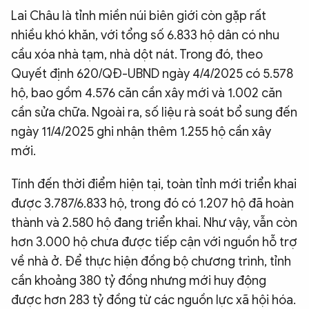
Lai Châu là tỉnh miền núi biên giới còn gặp rất
nhiều khó khăn, với tổng số 6.833 hộ dân có nhu
cầu xóa nhà tạm, nhà dột nát. Trong đó, theo
Quyết định 620/QĐ-UBND ngày 4/4/2025 có 5.578
hộ, bao gồm 4.576 căn cần xây mới và 1.002 căn
cần sửa chữa. Ngoài ra, số liệu rà soát bổ sung đến
ngày 11/4/2025 ghi nhận thêm 1.255 hộ cần xây
mới.
Tính đến thời điểm hiện tại, toàn tỉnh mới triển khai
được 3.787/6.833 hộ, trong đó có 1.207 hộ đã hoàn
thành và 2.580 hộ đang triển khai. Như vậy, vẫn còn
hơn 3.000 hộ chưa được tiếp cận với nguồn hỗ trợ
về nhà ở. Để thực hiện đồng bộ chương trình, tỉnh
cần khoảng 380 tỷ đồng nhưng mới huy động
được hơn 283 tỷ đồng từ các nguồn lực xã hội hóa.