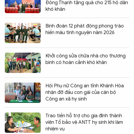
Đông Thạnh tặng quà cho 215 hộ dân
khó khăn
Binh đoàn 12 phát động phong trào
hiến máu tình nguyện năm 2026
Khởi công sửa chữa nhà cho thương
binh có hoàn cảnh khó khăn
Hội Phụ nữ Công an tỉnh Khánh Hòa
nhận đỡ đầu con gái của cán bộ
Công an xã hy sinh
Trao tiền hỗ trợ cho gia đình thành
viên Tổ bảo vệ ANTT hy sinh khi làm
nhiệm vụ