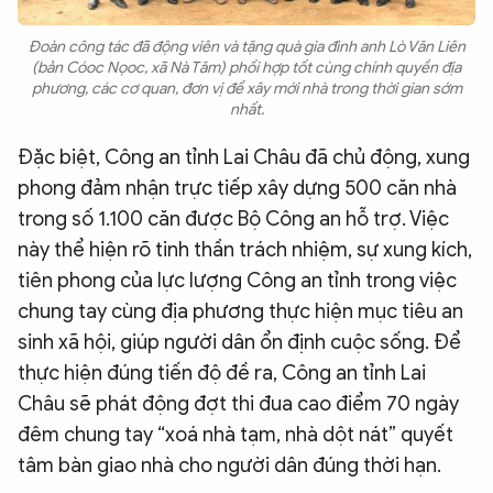
Đoàn công tác đã động viên và tặng quà gia đình anh Lò Văn Liên
(bản Cóoc Nọoc, xã Nà Tăm) phối hợp tốt cùng chính quyền địa
phương, các cơ quan, đơn vị để xây mới nhà trong thời gian sớm
nhất.
Đặc biệt, Công an tỉnh Lai Châu đã chủ động, xung
phong đảm nhận trực tiếp xây dựng 500 căn nhà
trong số 1.100 căn được Bộ Công an hỗ trợ. Việc
này thể hiện rõ tinh thần trách nhiệm, sự xung kích,
tiên phong của lực lượng Công an tỉnh trong việc
chung tay cùng địa phương thực hiện mục tiêu an
sinh xã hội, giúp người dân ổn định cuộc sống. Để
thực hiện đúng tiến độ đề ra, Công an tỉnh Lai
Châu sẽ phát động đợt thi đua cao điểm 70 ngày
đêm chung tay “xoá nhà tạm, nhà dột nát” quyết
tâm bàn giao nhà cho người dân đúng thời hạn.