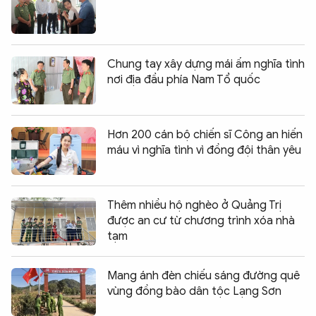
Chung tay xây dựng mái ấm nghĩa tình
nơi địa đầu phía Nam Tổ quốc
Hơn 200 cán bộ chiến sĩ Công an hiến
máu vì nghĩa tình vì đồng đội thân yêu
Thêm nhiều hộ nghèo ở Quảng Trị
được an cư từ chương trình xóa nhà
tạm
Mang ánh đèn chiếu sáng đường quê
vùng đồng bào dân tộc Lạng Sơn