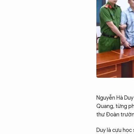
Nguyễn Hà Duy 
Quang, từng phụ
thư Đoàn trườn
Duy là cựu học