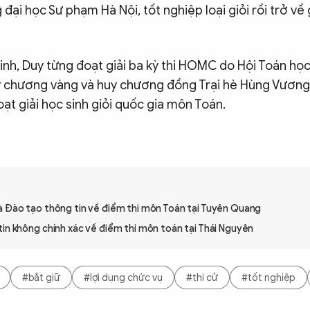
đại học Sư phạm Hà Nội, tốt nghiệp loại giỏi rồi trở về 
sinh, Duy từng đoạt giải ba kỳ thi HOMC do Hội Toán học
y chương vàng và huy chương đồng Trại hè Hùng Vương;
oạt giải học sinh giỏi quốc gia môn Toán.
à Đào tạo thông tin về điểm thi môn Toán tại Tuyên Quang
in không chính xác về điểm thi môn toán tại Thái Nguyên
#bắt giữ
#lợi dụng chức vụ
#thi cử
#tốt nghiệp