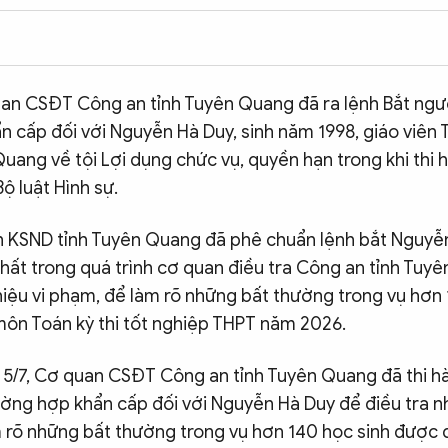
uan CSĐT Công an tỉnh Tuyên Quang đã ra lệnh Bắt ngườ
n cấp đối với Nguyễn Hà Duy, sinh năm 1998, giáo viên
uang về tội Lợi dụng chức vụ, quyền hạn trong khi thi 
ộ luật Hình sự.
n KSND tỉnh Tuyên Quang đã phê chuẩn lệnh bắt Nguyễn
hất trong quá trình cơ quan điều tra Công an tỉnh Tuy
hiệu vi phạm, để làm rõ những bất thường trong vụ hơn 
ôn Toán kỳ thi tốt nghiệp THPT năm 2026.
 5/7, Cơ quan CSĐT Công an tỉnh Tuyên Quang đã thi hà
ường hợp khẩn cấp đối với Nguyễn Hà Duy để điều tra n
m rõ những bất thường trong vụ hơn 140 học sinh được