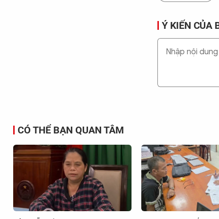
Ý KIẾN CỦA 
CÓ THỂ BẠN QUAN TÂM