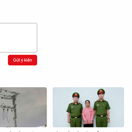
Gửi ý kiến