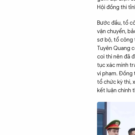
Hội đồng thi tỉ
Bước đầu, tổ cô
vận chuyển, bảo
sơ bộ, tổ công 
Tuyên Quang có 
coi thi nên đã 
tục xác minh tr
vi phạm. Đồng t
tổ chức kỳ thi,
kết luận chính 