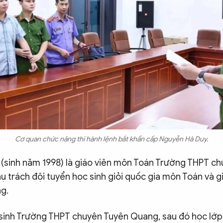
Cơ quan chức năng thi hành lệnh bắt khẩn cấp Nguyễn Hà Duy.
(sinh năm 1998) là giáo viên môn Toán Trường THPT c
 trách đội tuyển học sinh giỏi quốc gia môn Toán và g
g.
 sinh Trường THPT chuyên Tuyên Quang, sau đó học lớp