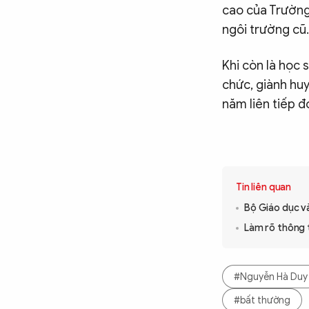
cao của Trường 
ngôi trường cũ.
Khi còn là học 
chức, giành hu
năm liên tiếp đ
Tin liên quan
Bộ Giáo dục v
Làm rõ thông t
#Nguyễn Hà Duy
#bất thường