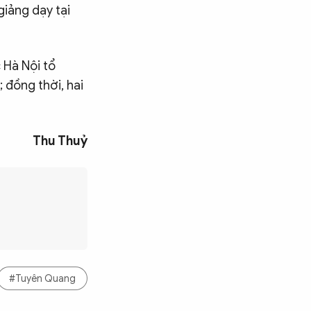
giảng dạy tại
 Hà Nội tổ
 đồng thời, hai
Thu Thuỷ
#Tuyên Quang