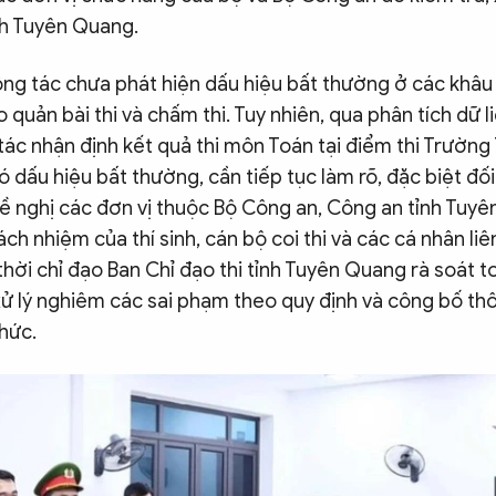
nh Tuyên Quang.
ng tác chưa phát hiện dấu hiệu bất thường ở các khâu i
 quản bài thi và chấm thi. Tuy nhiên, qua phân tích dữ l
tác nhận định kết quả thi môn Toán tại điểm thi Trườn
dấu hiệu bất thường, cần tiếp tục làm rõ, đặc biệt đối
đề nghị các đơn vị thuộc Bộ Công an, Công an tỉnh Tuy
ách nhiệm của thí sinh, cán bộ coi thi và các cá nhân li
hời chỉ đạo Ban Chỉ đạo thi tỉnh Tuyên Quang rà soát t
 xử lý nghiêm các sai phạm theo quy định và công bố thô
thức.