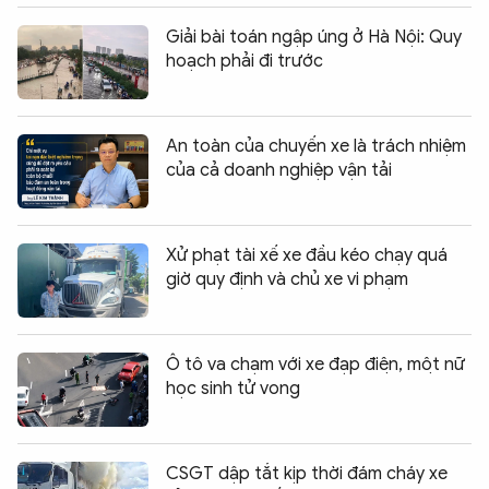
Giải bài toán ngập úng ở Hà Nội: Quy
hoạch phải đi trước
An toàn của chuyến xe là trách nhiệm
của cả doanh nghiệp vận tải
Xử phạt tài xế xe đầu kéo chạy quá
giờ quy định và chủ xe vi phạm
Ô tô va chạm với xe đạp điện, một nữ
học sinh tử vong
CSGT dập tắt kịp thời đám cháy xe