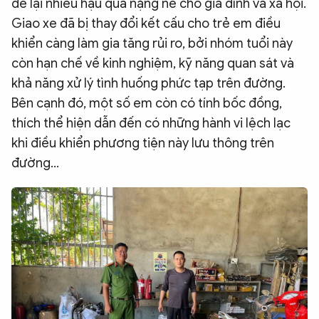
để lại nhiều hậu quả nặng nề cho gia đình và xã hội.
Giao xe đã bị thay đổi kết cấu cho trẻ em điều
khiển càng làm gia tăng rủi ro, bởi nhóm tuổi này
còn hạn chế về kinh nghiệm, kỹ năng quan sát và
khả năng xử lý tình huống phức tạp trên đường.
Bên cạnh đó, một số em còn có tính bốc đồng,
thích thể hiện dẫn đến có những hành vi lệch lạc
khi điều khiển phương tiện này lưu thông trên
đường...