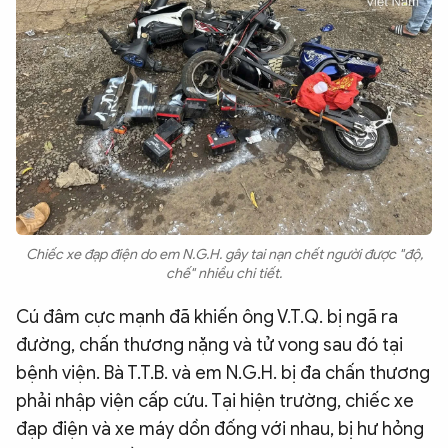
Chiếc xe đạp điện do em N.G.H. gây tai nạn chết người được "độ,
chế" nhiều chi tiết.
Cú đâm cực mạnh đã khiến ông V.T.Q. bị ngã ra
đường, chấn thương nặng và tử vong sau đó tại
bệnh viện. Bà T.T.B. và em N.G.H. bị đa chấn thương
phải nhập viện cấp cứu. Tại hiện trường, chiếc xe
đạp điện và xe máy dồn đống với nhau, bị hư hỏng