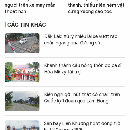
người trên xe may mắn
thanh, thiếu niên ném vật
thoát nạn
cứng xuống cao tốc
CÁC TIN KHÁC
Đắk Lắk: Xử lý nhiều lái xe vượt rào
chắn ngang qua đường sắt
Khánh thành cầu nông thôn do ca sĩ
Hòa Minzy tài trợ
Kiến nghị gỡ “nút thắt cổ chai” trên
Quốc lộ 1 đoạn qua Lâm Đồng
Sân bay Liên Khương hoạt động trở