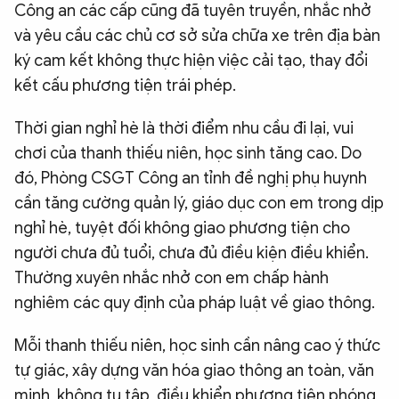
Công an các cấp cũng đã tuyên truyền, nhắc nhở
và yêu cầu các chủ cơ sở sửa chữa xe trên địa bàn
ký cam kết không thực hiện việc cải tạo, thay đổi
kết cấu phương tiện trái phép.
Thời gian nghỉ hè là thời điểm nhu cầu đi lại, vui
chơi của thanh thiếu niên, học sinh tăng cao. Do
đó, Phòng CSGT Công an tỉnh đề nghị phụ huynh
cần tăng cường quản lý, giáo dục con em trong dịp
nghỉ hè, tuyệt đối không giao phương tiện cho
người chưa đủ tuổi, chưa đủ điều kiện điều khiển.
Thường xuyên nhắc nhở con em chấp hành
nghiêm các quy định của pháp luật về giao thông.
Mỗi thanh thiếu niên, học sinh cần nâng cao ý thức
tự giác, xây dựng văn hóa giao thông an toàn, văn
minh, không tụ tập, điều khiển phương tiện phóng