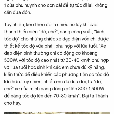
1 của phụ huynh cho con cái để tự túc đi lại, không
cần đưa đón.
Tuy nhiên, kéo theo đó là nhiều hệ lụy khi các
thanh thiếu niên “độ, chế”, nâng công suất, “kích
tốc độ” cho những chiếc xe đạp điện vốn chỉ được
thiết kế tốc độ vừa phải, phù hợp với lứa tuổi. “Xe
đạp điện bình thường chỉ có động cơ khoảng
500W, với tốc độ cao nhất từ 30-40 km/h phù hợp
với lứa tuổi học sinh khi các em chưa đủ kỹ năng,
kiến thức để điều khiển các phương tiện có tốc độ
lớn hơn. Tuy nhiên, nhiều em đã đua đòi, tự “độ,
chế” xe của mình nâng động cơ lên 800-1.500W
để nâng tốc độ lên đến 70-80 km/h”, Đại tá Thành
cho hay.