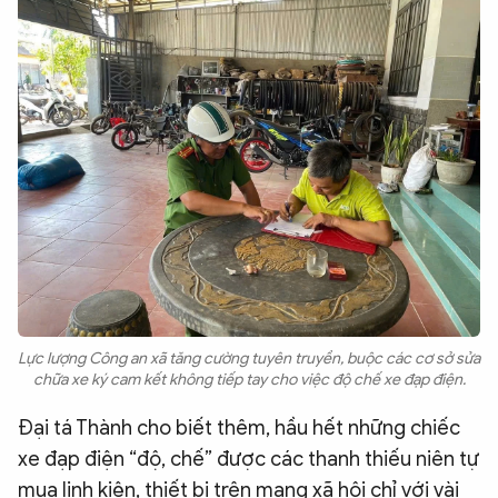
Lực lượng Công an xã tăng cường tuyên truyền, buộc các cơ sở sửa
chữa xe ký cam kết không tiếp tay cho việc độ chế xe đạp điện.
Đại tá Thành cho biết thêm, hầu hết những chiếc
xe đạp điện “độ, chế” được các thanh thiếu niên tự
mua linh kiện, thiết bị trên mạng xã hội chỉ với vài