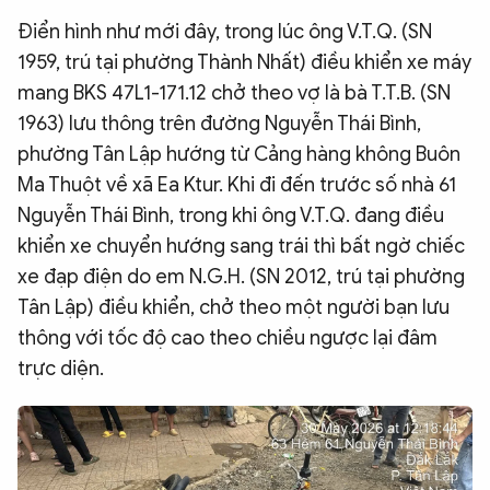
Điển hình như mới đây, trong lúc ông V.T.Q. (SN
1959, trú tại phường Thành Nhất) điều khiển xe máy
mang BKS 47L1-171.12 chở theo vợ là bà T.T.B. (SN
1963) lưu thông trên đường Nguyễn Thái Bình,
phường Tân Lập hướng từ Cảng hàng không Buôn
Ma Thuột về xã Ea Ktur. Khi đi đến trước số nhà 61
Nguyễn Thái Bình, trong khi ông V.T.Q. đang điều
khiển xe chuyển hướng sang trái thì bất ngờ chiếc
xe đạp điện do em N.G.H. (SN 2012, trú tại phường
Tân Lập) điều khiển, chở theo một người bạn lưu
thông với tốc độ cao theo chiều ngược lại đâm
trực diện.