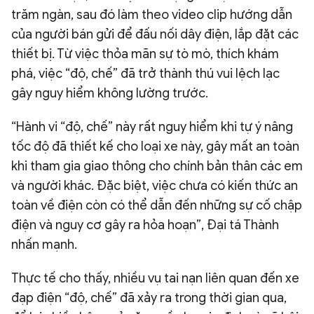
trăm ngàn, sau đó làm theo video clip hướng dẫn
của người bán gửi để đấu nối dây điện, lắp đặt các
thiết bị. Từ việc thỏa mãn sự tò mò, thích khám
phá, việc “độ, chế” đã trở thành thú vui lệch lạc
gây nguy hiểm không lường trước.
“Hành vi “độ, chế” này rất nguy hiểm khi tự ý nâng
tốc độ đã thiết kế cho loại xe này, gây mất an toàn
khi tham gia giao thông cho chính bản thân các em
và người khác. Đặc biệt, việc chưa có kiến thức an
toàn về điện còn có thể dẫn đến những sự cố chập
điện và nguy cơ gây ra hỏa hoạn”, Đại tá Thành
nhấn mạnh.
Thực tế cho thấy, nhiều vụ tai nạn liên quan đến xe
đạp điện “độ, chế” đã xảy ra trong thời gian qua,