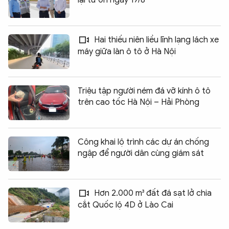
lại từ 0h ngày 19/8
Hai thiếu niên liều lĩnh lạng lách xe
máy giữa làn ô tô ở Hà Nội
Triệu tập người ném đá vỡ kính ô tô
trên cao tốc Hà Nội – Hải Phòng
Công khai lộ trình các dự án chống
ngập để người dân cùng giám sát
Hơn 2.000 m³ đất đá sạt lở chia
cắt Quốc lộ 4D ở Lào Cai