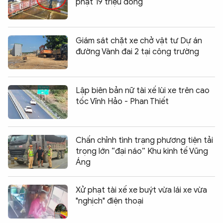
phạt 19 triệu đồng
Giám sát chặt xe chở vật tư Dự án
đường Vành đai 2 tại công trường
Lập biên bản nữ tài xế lùi xe trên cao
tốc Vĩnh Hảo - Phan Thiết
Chấn chỉnh tình trạng phương tiện tải
trọng lớn “đại náo” Khu kinh tế Vũng
Áng
Xử phạt tài xế xe buýt vừa lái xe vừa
"nghịch" điện thoại