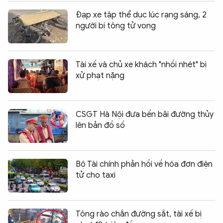
Đạp xe tập thể dục lúc rạng sáng, 2
người bị tông tử vong
Tài xế và chủ xe khách "nhồi nhét" bị
xử phạt nặng
CSGT Hà Nội đưa bến bãi đường thủy
lên bản đồ số
Bộ Tài chính phản hồi về hóa đơn điện
tử cho taxi
Tông rào chắn đường sắt, tài xế bị