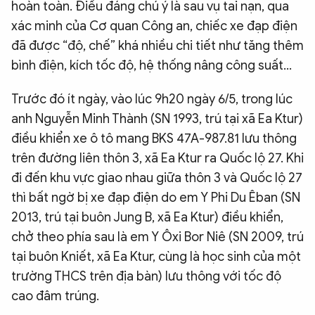
hoàn toàn. Điều đáng chú ý là sau vụ tai nạn, qua
xác minh của Cơ quan Công an, chiếc xe đạp điện
đã được “độ, chế” khá nhiều chi tiết như tăng thêm
bình điện, kích tốc độ, hệ thống nâng công suất…
Trước đó ít ngày, vào lúc 9h20 ngày 6/5, trong lúc
anh Nguyễn Minh Thành (SN 1993, trú tại xã Ea Ktur)
điều khiển xe ô tô mang BKS 47A-987.81 lưu thông
trên đường liên thôn 3, xã Ea Ktur ra Quốc lộ 27. Khi
đi đến khu vực giao nhau giữa thôn 3 và Quốc lộ 27
thì bất ngờ bị xe đạp điện do em Y Phi Du Êban (SN
2013, trú tại buôn Jung B, xã Ea Ktur) điều khiển,
chở theo phía sau là em Y Ôxi Bor Niê (SN 2009, trú
tại buôn Kniết, xã Ea Ktur, cùng là học sinh của một
trường THCS trên địa bàn) lưu thông với tốc độ
cao đâm trúng.