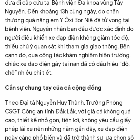
đưa đi cấp cứu tại Bệnh viện Đa khoa vùng Tây
Nguyên. Đến khoảng 13h cùng ngày, do chấn
thương quá nặng em Y Ôxi Bor Niê đã tử vong tại
bệnh viện. Nguyên nhân ban đầu được xác định do
người điều khiển xe đạp điện không giảm tốc độ,
thiếu chú ý quan sát khi tham gia giao thông. Bên
cạnh đó, qua công tác khám nghiệm hiện trường,
chiếc xe đạp điện gây tai nạn đã có dấu hiệu “độ,
chế” nhiều chi tiết.
Cần sự chung tay của cả cộng đồng
Theo Đại tá Nguyễn Huy Thành, Trưởng Phòng
CSGT Công an tỉnh Đắk Lắk, với giá cả không quá
cao, thiết kế nhỏ gọn, tiện lợi, không yêu cầu giấy
phép lái xe nên những năm gần đây, xe đạp điện
ngày càng phổ biến và đã trở thành sự lựa chọn số