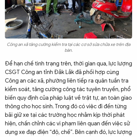
Công an xã tăng cường kiểm tra tại các cơ sở sửa chữa xe trên địa
bàn.
Để hạn chế tình trạng trên, thời gian qua, lực lượng
CSGT Công an tỉnh Đắk Lắk đã phối hợp cùng
Công an các xã, phường liên tiếp ra quân tuần tra
kiểm soát, tăng cường công tác tuyên truyền, phổ
biến quy định của pháp luật về trật tự, an toàn giao
thông cho học sinh. Trong đó có việc đi đến từng
bãi giữ xe tại các trường học nhằm kịp thời phát
hiện, chấn chỉnh các vi phạm liên quan đến việc sử
dụng xe đạp điện “độ, chế”. Bên cạnh đó, lực lượng