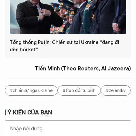
Tổng thống Putin: Chiến sự tại Ukraine “đang đi
đến hồi kết”
Tiến Minh (Theo Reuters, Al Jazeera)
#chiến sự nga ukraine
#trao đổi tù binh
#zelensky
Ý KIẾN CỦA BẠN