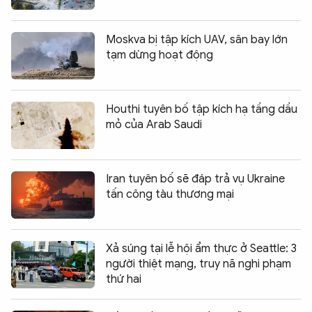
Moskva bị tập kích UAV, sân bay lớn
tạm dừng hoạt động
Houthi tuyên bố tập kích hạ tầng dầu
mỏ của Arab Saudi
Iran tuyên bố sẽ đáp trả vụ Ukraine
tấn công tàu thương mại
Xả súng tại lễ hội ẩm thực ở Seattle: 3
người thiệt mạng, truy nã nghi phạm
thứ hai