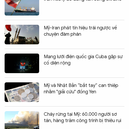
Mỹ-Iran phát tín hiệu trái ngược về
chuyện đàm phán
Mạng lưới điện quốc gia Cuba gặp sự
cố diện rộng
Mỹ và Nhật Bản “bắt tay” can thiệp
nhằm "giải cứu" đồng Yen
Cháy rừng tại Mỹ: 60.000 người sơ
tán, hàng trăm công trình bị thiêu rụi