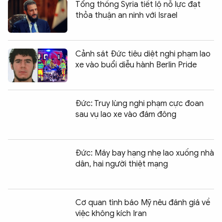
Tổng thống Syria tiết lộ nỗ lực đạt
thỏa thuận an ninh với Israel
Cảnh sát Đức tiêu diệt nghi phạm lao
xe vào buổi diễu hành Berlin Pride
Đức: Truy lùng nghi phạm cực đoan
sau vụ lao xe vào đám đông
Đức: Máy bay hạng nhẹ lao xuống nhà
dân, hai người thiệt mạng
Cơ quan tình báo Mỹ nêu đánh giá về
việc không kích Iran