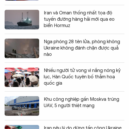
Iran và Oman thống nhất tọa độ
tuyến đường hàng hải mới qua eo
biển Hormuz
Nga phóng 28 tên lửa, phòng không
Ukraine không đánh chặn được quả
nào
Nhiều người tử vong vì nắng nóng kỷ
lục, Hàn Quốc tuyên bố thảm hoạ
quốc gia
Khu công nghiệp gần Moskva trúng
UAV, 5 người thiệt mạng
Iran nêu lý do dừng tấn công Ukraine