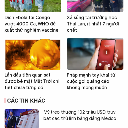
Dịch Ebola tại Congo
Xả súng tại trường học
vượt 4000 Ca, WHO đề
Thái Lan, ít nhất 7 người
xuất thử nghiệm vaccine
chết
Lần đầu tiên quan sát
Pháp mạnh tay khai tử
được bề mặt Mặt Trời chi
cuộc gọi quảng cáo
tiết chưa từng có
không mong muốn
CÁC TIN KHÁC
Mỹ treo thưởng 102 triệu USD truy
bắt các thủ lĩnh băng đảng Mexico