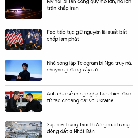
Mỹ nối lại tấn công quy mô lớn, nổ lớn
trên khắp Iran
Fed tiếp tục giữ nguyên lãi suất bất
chấp lạm phát
Nhà sáng lập Telegram bị Nga truy nã,
chuyện gì đang xảy ra?
Anh chia sẻ công nghệ tác chiến điện
tử "áo choàng đá" với Ukraine
Sập mái trung tâm thương mại trong
động đất ở Nhật Bản