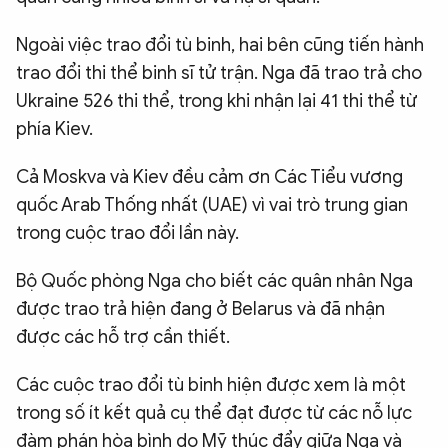
Ngoài việc trao đổi tù binh, hai bên cũng tiến hành
trao đổi thi thể binh sĩ tử trận. Nga đã trao trả cho
Ukraine 526 thi thể, trong khi nhận lại 41 thi thể từ
phía Kiev.
Cả Moskva và Kiev đều cảm ơn Các Tiểu vương
quốc Arab Thống nhất (UAE) vì vai trò trung gian
trong cuộc trao đổi lần này.
Bộ Quốc phòng Nga cho biết các quân nhân Nga
được trao trả hiện đang ở Belarus và đã nhận
được các hỗ trợ cần thiết.
Các cuộc trao đổi tù binh hiện được xem là một
trong số ít kết quả cụ thể đạt được từ các nỗ lực
đàm phán hòa bình do Mỹ thúc đẩy giữa Nga và