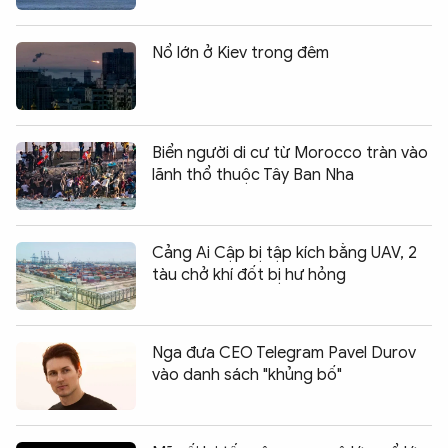
Nổ lớn ở Kiev trong đêm
Biển người di cư từ Morocco tràn vào
lãnh thổ thuộc Tây Ban Nha
Cảng Ai Cập bị tập kích bằng UAV, 2
tàu chở khí đốt bị hư hỏng
Nga đưa CEO Telegram Pavel Durov
vào danh sách "khủng bố"