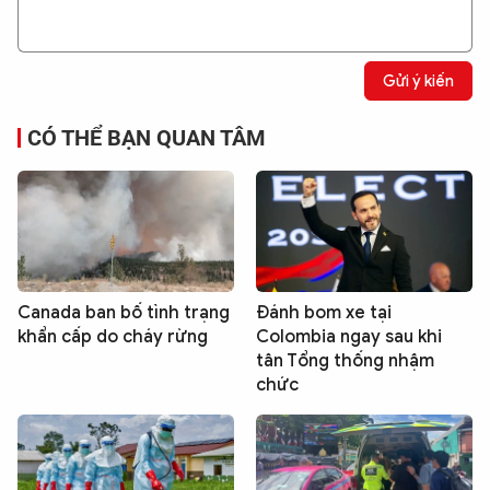
Gửi ý kiến
CÓ THỂ BẠN QUAN TÂM
Canada ban bố tình trạng
Đánh bom xe tại
khẩn cấp do cháy rừng
Colombia ngay sau khi
tân Tổng thống nhậm
chức