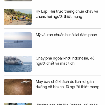
Hy Lạp: Hai trực thăng chữa cháy va
chạm, hai người thiệt mạng
Mỹ và Iran chuẩn bị nối lại đàm phán
Cháy phà ngoài khơi Indonesia, 46
người chết và mất tích
Máy bay chở khách du lịch rơi gần
đường vẽ Nazca, 13 người thiệt mạng