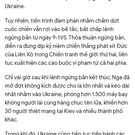
Ukraine.
Tuy nhiên, tiến trình đàm phán nhằm chấm dứt
cuộc chiến vẫn rơi vào bế tắc, bất chấp lệnh
ngừng bắn từ ngày 9-11/5. Thỏa thuận ngừng bắn,
diễn ra đúng dịp kỷ niệm chiến thắng phát xít Đức
của Liên Xô trong Chiến tranh thế giới thứ hai, liên
tục xuất hiện các cáo buộc vi phạm từ cả hai phía.
Chỉ vài giờ sau khi lệnh ngừng bắn kết thúc, Nga đã
mở đợt không kích được cho là lớn nhất và kéo dài
nhất nhằm vào Ukraine, phóng hơn 1.500 máy bay
không người lái cùng hàng chục tên lửa, khiến hơn
30 người thiệt mạng tại Kiev và nhiều thành phố
khác.
Trong khi đó, Ukraine cũng tiếp tục tiến hành các