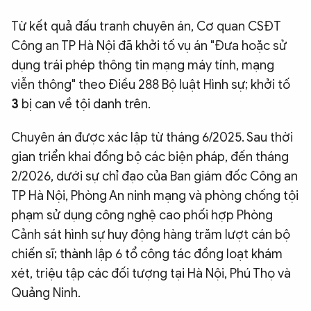
Từ kết quả đấu tranh chuyên án, Cơ quan CSĐT
Công an TP Hà Nội đã khởi tố vụ án "Đưa hoặc sử
dụng trái phép thông tin mạng máy tính, mạng
viễn thông" theo Điều 288 Bộ luật Hình sự; khởi tố
3
bị can về tội danh trên.
Chuyên án được xác lập từ tháng 6/2025. Sau thời
gian triển khai đồng bộ các biện pháp, đến tháng
2/2026, dưới sự chỉ đạo của Ban giám đốc Công an
TP Hà Nội, Phòng An ninh mạng và phòng chống tội
phạm sử dụng công nghệ cao phối hợp Phòng
Cảnh sát hình sự huy động hàng trăm lượt cán bộ
chiến sĩ; thành lập 6 tổ công tác đồng loạt khám
xét, triệu tập các đối tượng tại Hà Nội, Phú Thọ và
Quảng Ninh.