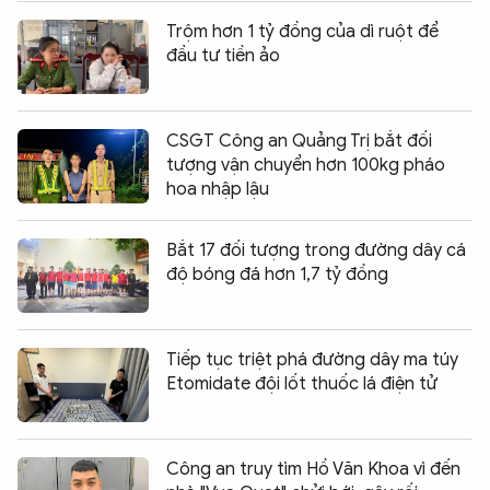
Trộm hơn 1 tỷ đồng của dì ruột để
đầu tư tiền ảo
CSGT Công an Quảng Trị bắt đối
tượng vận chuyển hơn 100kg pháo
hoa nhập lậu
Bắt 17 đối tượng trong đường dây cá
độ bóng đá hơn 1,7 tỷ đồng
Tiếp tục triệt phá đường dây ma túy
Etomidate đội lốt thuốc lá điện tử
Công an truy tìm Hồ Văn Khoa vì đến