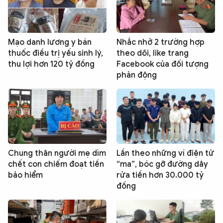
Mạo danh lương y bán
Nhắc nhở 2 trường hợp
thuốc điều trị yếu sinh lý,
theo dõi, like trang
thu lợi hơn 120 tỷ đồng
Facebook của đối tượng
phản động
Chung thân người mẹ dìm
Lần theo những ví điện tử
chết con chiếm đoạt tiền
“ma”, bóc gỡ đường dây
bảo hiểm
rửa tiền hơn 30.000 tỷ
đồng