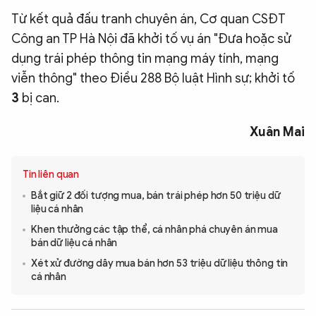
Từ kết quả đấu tranh chuyên án, Cơ quan CSĐT
Công an TP Hà Nội đã khởi tố vụ án "Đưa hoặc sử
dụng trái phép thông tin mạng máy tính, mạng
viễn thông" theo Điều 288 Bộ luật Hình sự; khởi tố
3
bị can.
Xuân Mai
Tin liên quan
Bắt giữ 2 đối tượng mua, bán trái phép hơn 50 triệu dữ
liệu cá nhân
Khen thưởng các tập thể, cá nhân phá chuyên án mua
bán dữ liệu cá nhân
Xét xử đường dây mua bán hơn 53 triệu dữ liệu thông tin
cá nhân