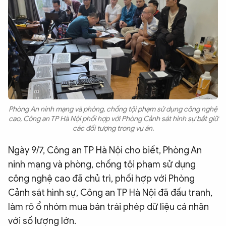
Phòng An ninh mạng và phòng, chống tội phạm sử dụng công nghệ
cao, Công an TP Hà Nội phối hợp với Phòng Cảnh sát hình sự bắt giữ
các đối tượng trong vụ án.
Ngày 9/7, Công an TP Hà Nội cho biết, Phòng An
ninh mạng và phòng, chống tội phạm sử dụng
công nghệ cao đã chủ trì, phối hợp với Phòng
Cảnh sát hình sự, Công an TP Hà Nội đã đấu tranh,
làm rõ ổ nhóm mua bán trái phép dữ liệu cá nhân
với số lượng lớn.