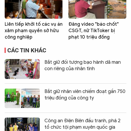
Liên tiếp khởi tố các vụ án
Đăng video "báo chốt"
xâm phạm quyền sở hữu
CSGT, nữ TikToker bị
công nghiệp
phạt 10 triệu đồng
CÁC TIN KHÁC
Bắt giữ đối tượng bạo hành dã man
con riêng của nhân tình
Bắt giữ nhân viên chiếm đoạt gần 750
triệu đồng của công ty
Công an Điện Biên đấu tranh, phá 2
tổ chức tội phạm xuyên quốc gia