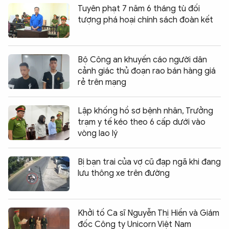
Tuyên phạt 7 năm 6 tháng tù đối
tượng phá hoại chính sách đoàn kết
Bộ Công an khuyến cáo người dân
cảnh giác thủ đoạn rao bán hàng giá
rẻ trên mạng
Lập khống hồ sơ bệnh nhân, Trưởng
trạm y tế kéo theo 6 cấp dưới vào
vòng lao lý
Bị bạn trai của vợ cũ đạp ngã khi đang
lưu thông xe trên đường
Khởi tố Ca sĩ Nguyễn Thị Hiền và Giám
đốc Công ty Unicorn Việt Nam