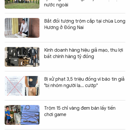
nước ngoài
Bắt đối tượng trộm cắp tại chùa Long
Hương ở Đồng Nai
Kinh doanh hàng hiệu giả mạo, thu lợi
bất chính hàng tỷ đồng
Bị xử phạt 3,5 triệu đồng vì báo tin giả
"bị nhóm người lạ... cướp"
Trộm 15 chỉ vàng đem bán lấy tiền
chơi game