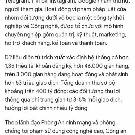
Telegram, TikTok, Instagram, Google nhằm thu hút
người tham gia. Hoạt động vi phạm pháp luật của
nhóm đối tượng dưới vỏ bọc là một công ty khởi
nghiệp về Công nghệ, được tổ chức với mô hình
chuyên nghiệp gồm quản trị, kỹ thuật, marketing,
hỗ trợ khách hàng, kế toán và thanh toán.
Dữ liệu điện tử trích xuất xác định hệ thống có hơn
1,35 triệu tài khoản đăng ký, hơn 46.000 gian hàng,
trên 3.000 gian hàng đang hoạt động và phát sinh
hơn 53 triệu giao dịch. Tổng doanh thu sơ bộ
khoảng trên 400 tỷ đồng; các đối tượng thu lợi
thông qua phí trung gian từ 3-5% mỗi giao dịch,
hưởng lợi bất chính nhiều tỷ đồng.
Theo lãnh đạo Phòng An ninh mạng và phòng,
chống tội phạm sử dụng công nghệ cao, Công an