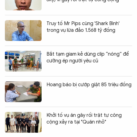
Truy tố Mr Pips cùng 'Shark Bình'
trong vụ lừa đảo 1.568 tỷ đồng
Bắt tạm giam kẻ dùng clip “nóng” để
cưỡng ép người yêu cũ
Hoang báo bị cướp giật 85 triệu đồng
Khởi tố vụ án gây rối trật tự công
cộng xảy ra tại "Quán nhỏ"