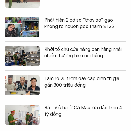
Phát hiện 2 cơ sở “thay áo” gạo
không rõ nguồn gốc thành ST25
Khởi tố chủ cửa hàng bán hàng nhái
nhiều thương hiệu nổi tiếng
Làm rõ vụ trộm dây cáp điện trị giá
gần 300 triệu đồng
Bắt chủ hụi ở Cà Mau lừa đảo trên 4
tỷ đồng