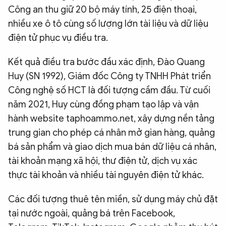
Công an thu giữ 20 bộ máy tính, 25 điện thoại,
nhiều xe ô tô cùng số lượng lớn tài liệu và dữ liệu
điện tử phục vụ điều tra.
Kết quả điều tra bước đầu xác định, Đào Quang
Huy (SN 1992), Giám đốc Công ty TNHH Phát triển
Công nghệ số HCT là đối tượng cầm đầu. Từ cuối
năm 2021, Huy cùng đồng phạm tạo lập và vận
hành website taphoammo.net, xây dựng nền tảng
trung gian cho phép cá nhân mở gian hàng, quảng
bá sản phẩm và giao dịch mua bán dữ liệu cá nhân,
tài khoản mạng xã hội, thư điện tử, dịch vụ xác
thực tài khoản và nhiều tài nguyên điện tử khác.
Các đối tượng thuê tên miền, sử dụng máy chủ đặt
tại nước ngoài, quảng bá trên Facebook,