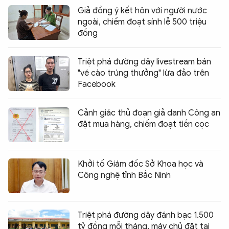
Giả đồng ý kết hôn với người nước
ngoài, chiếm đoạt sính lễ 500 triệu
đồng
Triệt phá đường dây livestream bán
"vé cào trúng thưởng" lừa đảo trên
Facebook
Cảnh giác thủ đoạn giả danh Công an
đặt mua hàng, chiếm đoạt tiền cọc
Khởi tố Giám đốc Sở Khoa học và
Công nghệ tỉnh Bắc Ninh
Triệt phá đường dây đánh bạc 1.500
tỷ đồng mỗi tháng, máy chủ đặt tại