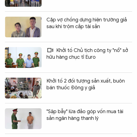
Cặp vợ chồng dựng hiện trường giả
sau khi trộm cắp tài sản
Khởi tố Chủ tịch công ty "nổ" sở
hữu hàng chục tỉ Euro
Khởi tố 2 đối tượng sản xuất, buôn
bán thuốc Đông y giả
"Sập bẫy" lừa đảo góp vốn mua tài
sản ngân hàng thanh lý