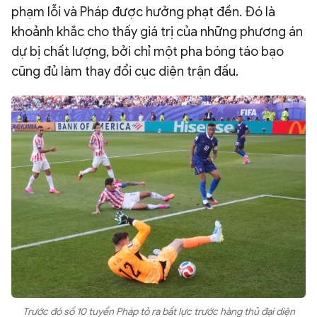
phạm lỗi và Pháp được hưởng phạt đền. Đó là
khoảnh khắc cho thấy giá trị của những phương án
dự bị chất lượng, bởi chỉ một pha bóng táo bạo
cũng đủ làm thay đổi cục diện trận đấu.
Trước đó số 10 tuyển Pháp tỏ ra bất lực trước hàng thủ đại diện