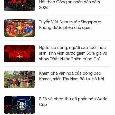
Hội thao Công an nhân dân năm
2026”
Tuyển Việt Nam trước Singapore:
Không được phép chủ quan
Người có công, người cao tuổi, học
sinh, sinh viên được giảm 50% giá vé
show “Đất Nước Thiên Hùng Ca”
Khám phá văn hoá của đồng bào
Khmer, miền Tây Nam Bộ tại Hà Nội
FIFA và phép thử cổ phần hóa World
Cup