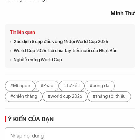
Minh Thư
Tin liên quan
Xác định 8 cặp đấu vòng 16 đội World Cup 2026
World Cup 2026: Lời chia tay tiếc nuối của Nhật Bản
Nghỉ lễ mừng World Cup
#Mbappe
#Pháp
#tứ kết
#bóng đá
#chiến thắng
#world cup 2026
#thắng tối thiểu
Ý KIẾN CỦA BẠN