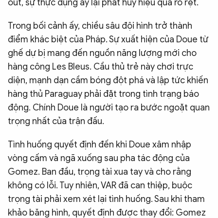
out, sự thực dụng ấy lại phát huy hiệu quả rõ rệt.
Trong bối cảnh ấy, chiều sâu đội hình trở thành
điểm khác biệt của Pháp. Sự xuất hiện của Doue từ
ghế dự bị mang đến nguồn năng lượng mới cho
hàng công Les Bleus. Cầu thủ trẻ này chơi trực
diện, mạnh dạn cầm bóng đột phá và lập tức khiến
hàng thủ Paraguay phải đặt trong tình trạng báo
động. Chính Doue là người tạo ra bước ngoặt quan
trọng nhất của trận đấu.
Tình huống quyết định đến khi Doue xâm nhập
vòng cấm và ngã xuống sau pha tác động của
Gomez. Ban đầu, trọng tài xua tay và cho rằng
không có lỗi. Tuy nhiên, VAR đã can thiệp, buộc
trọng tài phải xem xét lại tình huống. Sau khi tham
khảo băng hình, quyết định được thay đổi: Gomez