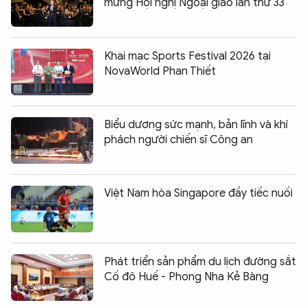
mừng Hội nghị Ngoại giao lần thứ 33
Khai mạc Sports Festival 2026 tại
NovaWorld Phan Thiết
Biểu dương sức mạnh, bản lĩnh và khí
phách người chiến sĩ Công an
Việt Nam hòa Singapore đầy tiếc nuối
Phát triển sản phẩm du lịch đường sắt
Cố đô Huế - Phong Nha Kẻ Bàng