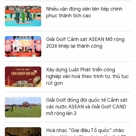
Nhiều vận động viên liên tiếp chinh
phục thành tích cao
Giải Golf Cảnh sát ASEAN Mở rộng
2026 khép lại thành công
Xây dựng Luật Phát triển công
nghiệp văn hoá theo trình tự, thủ tục
rút gọn
Giải Golf đồng đội quốc tế Cảnh sát
các nước ASEAN và Giải Golf CAND
mở rộng lần 2
Hoà nhạc “Giai điệu Tổ quốc” chào