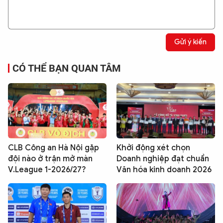
Gửi ý kiến
CÓ THỂ BẠN QUAN TÂM
CLB Công an Hà Nội gặp
Khởi động xét chọn
đội nào ở trận mở màn
Doanh nghiệp đạt chuẩn
V.League 1-2026/27?
Văn hóa kinh doanh 2026