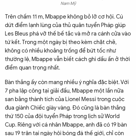
Nam Mỹ
Trên chấm 11 m, Mbappe không bỏ lỡ cơ hội. Cú
dứt điểm lạnh lùng của thủ quân tuyển Pháp giúp
Les Bleus phá vỡ thế bế tắc và mở ra cánh cửa vào
tứ kết. Trong một ngày bị theo kèm chặt chẽ,
không có nhiều khoảng trống để bứt tốc như
thường lệ, Mbappe vẫn biết cách ghi dấu ấn ở thời
điểm quan trọng nhất.
Bàn thắng ấy còn mang nhiều ý nghĩa đặc biệt. Với
7 pha lập công tại giải đấu, Mbappe một lần nữa
san bằng thành tích của Lionel Messi trong cuộc
đua giành Chiếc giày vàng. Đó cũng là bàn thắng
thứ 150 của đội tuyển Pháp trong lịch sử World
Cup. Riêng với cá nhân Mbappe, anh đã có 19 bàn
sau 19 trận tại ngày hội bóng đá thế giới, chỉ còn