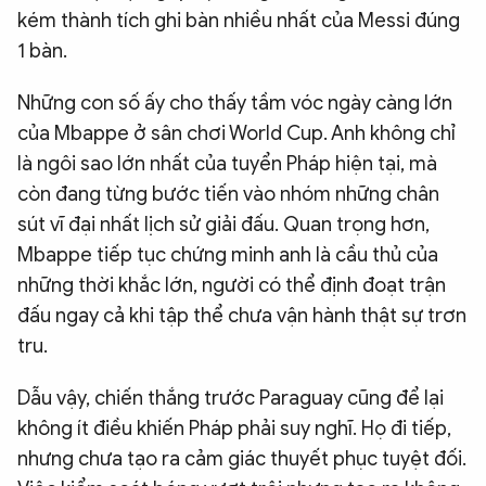
kém thành tích ghi bàn nhiều nhất của Messi đúng
1 bàn.
Những con số ấy cho thấy tầm vóc ngày càng lớn
của Mbappe ở sân chơi World Cup. Anh không chỉ
là ngôi sao lớn nhất của tuyển Pháp hiện tại, mà
còn đang từng bước tiến vào nhóm những chân
sút vĩ đại nhất lịch sử giải đấu. Quan trọng hơn,
Mbappe tiếp tục chứng minh anh là cầu thủ của
những thời khắc lớn, người có thể định đoạt trận
đấu ngay cả khi tập thể chưa vận hành thật sự trơn
tru.
Dẫu vậy, chiến thắng trước Paraguay cũng để lại
không ít điều khiến Pháp phải suy nghĩ. Họ đi tiếp,
nhưng chưa tạo ra cảm giác thuyết phục tuyệt đối.