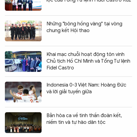
Những "bông hồng vàng" tại vòng
chung kết Hội thao
Khai mạc chuỗi hoạt động tôn vinh
Chủ tịch Hồ Chí Minh và Tổng Tư lệnh
Fidel Castro
Indonesia 0-3 Việt Nam: Hoàng Đức
và lời giải tuyến giữa
Bản hòa ca về tinh thần đoàn kết,
niềm tin và tự hào dân tộc