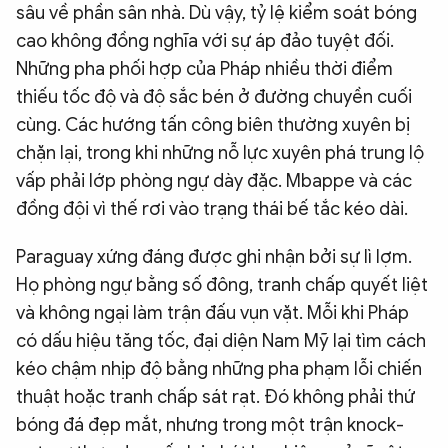
sâu về phần sân nhà. Dù vậy, tỷ lệ kiểm soát bóng
cao không đồng nghĩa với sự áp đảo tuyệt đối.
Những pha phối hợp của Pháp nhiều thời điểm
thiếu tốc độ và độ sắc bén ở đường chuyền cuối
cùng. Các hướng tấn công biên thường xuyên bị
chặn lại, trong khi những nỗ lực xuyên phá trung lộ
vấp phải lớp phòng ngự dày đặc. Mbappe và các
đồng đội vì thế rơi vào trạng thái bế tắc kéo dài.
Paraguay xứng đáng được ghi nhận bởi sự lì lợm.
Họ phòng ngự bằng số đông, tranh chấp quyết liệt
và không ngại làm trận đấu vụn vặt. Mỗi khi Pháp
có dấu hiệu tăng tốc, đại diện Nam Mỹ lại tìm cách
kéo chậm nhịp độ bằng những pha phạm lỗi chiến
thuật hoặc tranh chấp sát rạt. Đó không phải thứ
bóng đá đẹp mắt, nhưng trong một trận knock-