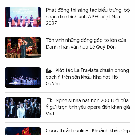
Phát động thi sáng tác biểu trưng, bộ
nhận diện hình ảnh APEC Việt Nam
2027
Tôn vinh những đóng góp to lớn của
Danh nhân văn hoá Lê Quý Đôn
Kiệt tác La Traviata chuẩn phong
cách Ý trên sân khấu Nhà hát Hồ
Gươm
Nghệ sĩ nhà hát hơn 200 tuổi của
Ý gửi trọn tình yêu opera đến khán giả
Việt
Cuộc thi ảnh online “Khoảnh khắc đẹp