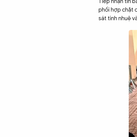
Tiếp nhận tin b
phối hợp chặt 
sát tinh nhuệ v