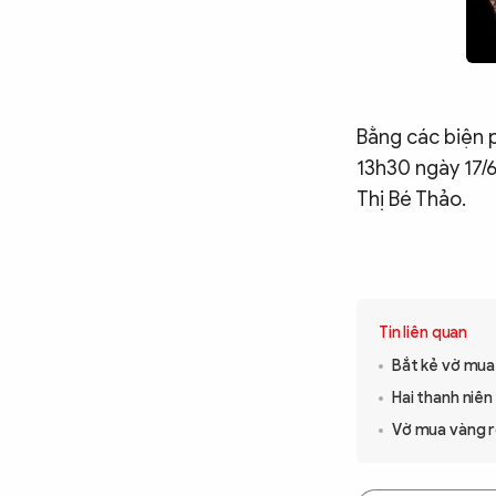
Bằng các biện p
13h30 ngày 17/6
Thị Bé Thảo.
Tin liên quan
Bắt kẻ vờ mua 
Hai thanh niên
Vờ mua vàng r