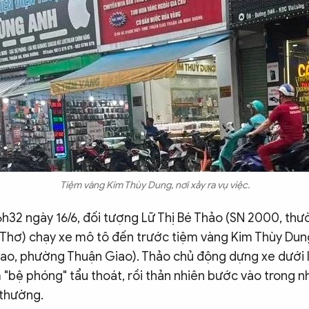
Tiệm vàng Kim Thùy Dung, nơi xảy ra vụ việc.
6h32 ngày 16/6, đối tượng Lữ Thị Bé Thảo (SN 2000, thườ
n Thơ) chạy xe mô tô đến trước tiệm vàng Kim Thùy Du
iao, phường Thuận Giao). Thảo chủ động dựng xe dưới 
 "bệ phóng" tẩu thoát, rồi thản nhiên bước vào trong 
thường.