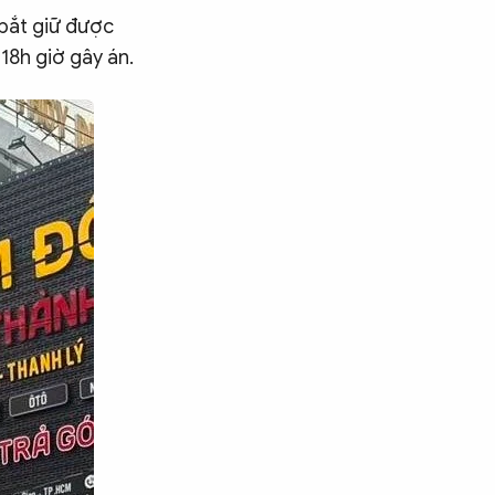
 bắt giữ được
18h giờ gây án.