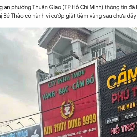
ng an phường Thuận Giao (TP Hồ Chí Minh) thông tin đã
ị Bé Thảo có hành vi cướp giật tiệm vàng sau chưa đầy 