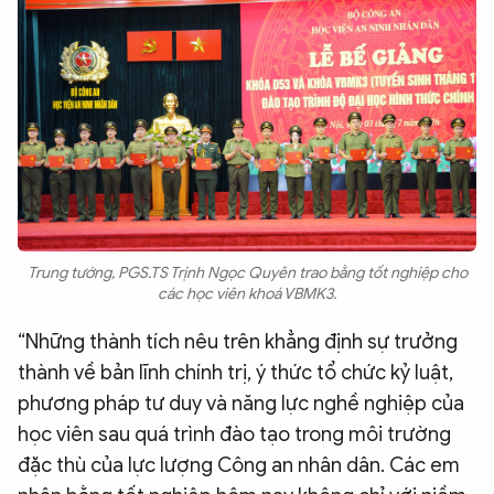
Trung tướng, PGS.TS Trịnh Ngọc Quyên trao bằng tốt nghiệp cho
các học viên khoá VBMK3.
“Những thành tích nêu trên khẳng định sự trưởng
thành về bản lĩnh chính trị, ý thức tổ chức kỷ luật,
phương pháp tư duy và năng lực nghề nghiệp của
học viên sau quá trình đào tạo trong môi trường
đặc thù của lực lượng Công an nhân dân. Các em