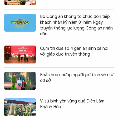
Bộ Công an không tổ chức đón tiếp
khách nhân kỷ niệm 81 năm Ngày
truyền thống lực lượng Công an nhân
dân
Cụm thi đua số 4 gắn an sinh xã hội
với giáo dục truyền thống
Khắc hoạ những người giữ bình yên từ
cơ sở
Vì sự bình yên vùng quê Diên Lâm -
Khánh Hòa