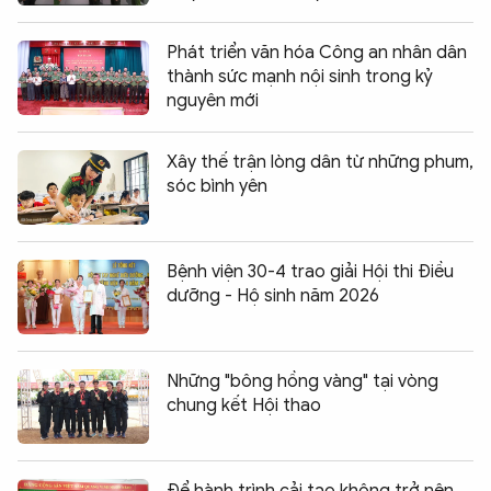
Phát triển văn hóa Công an nhân dân
thành sức mạnh nội sinh trong kỷ
nguyên mới
Xây thế trận lòng dân từ những phum,
sóc bình yên
Bệnh viện 30-4 trao giải Hội thi Điều
dưỡng - Hộ sinh năm 2026
Những "bông hồng vàng" tại vòng
chung kết Hội thao