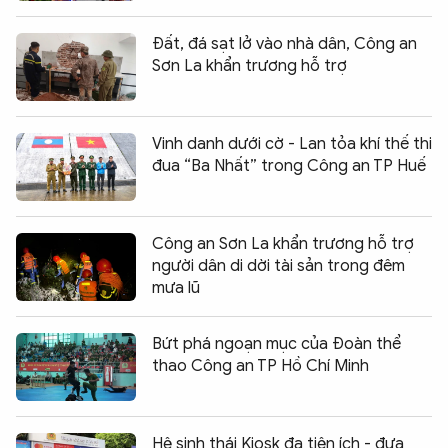
Đất, đá sạt lở vào nhà dân, Công an
Sơn La khẩn trương hỗ trợ
Vinh danh dưới cờ - Lan tỏa khí thế thi
đua “Ba Nhất” trong Công an TP Huế
Công an Sơn La khẩn trương hỗ trợ
người dân di dời tài sản trong đêm
mưa lũ
Bứt phá ngoạn mục của Đoàn thể
thao Công an TP Hồ Chí Minh
Hệ sinh thái Kiosk đa tiện ích - đưa