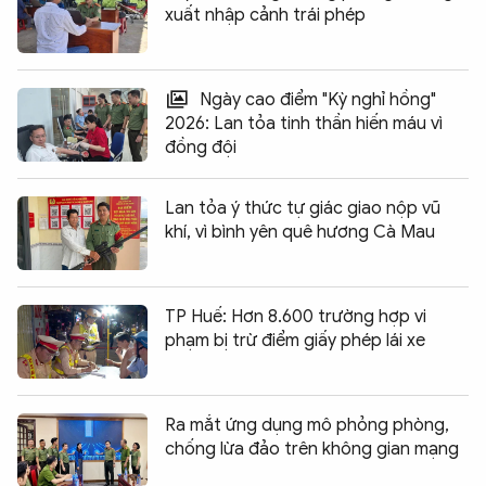
xuất nhập cảnh trái phép
Ngày cao điểm "Kỳ nghỉ hồng"
2026: Lan tỏa tinh thần hiến máu vì
đồng đội
Lan tỏa ý thức tự giác giao nộp vũ
khí, vì bình yên quê hương Cà Mau
TP Huế: Hơn 8.600 trường hợp vi
phạm bị trừ điểm giấy phép lái xe
Ra mắt ứng dụng mô phỏng phòng,
chống lừa đảo trên không gian mạng