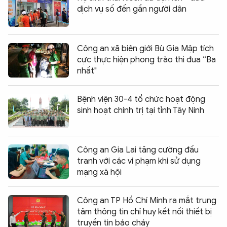
dịch vụ số đến gần người dân
Công an xã biên giới Bù Gia Mập tích
cực thực hiện phong trào thi đua “Ba
nhất"
Bệnh viện 30-4 tổ chức hoạt động
sinh hoạt chính trị tại tỉnh Tây Ninh
Công an Gia Lai tăng cường đấu
tranh với các vi phạm khi sử dụng
mạng xã hội
Công an TP Hồ Chí Minh ra mắt trung
tâm thông tin chỉ huy kết nối thiết bị
truyền tin báo cháy