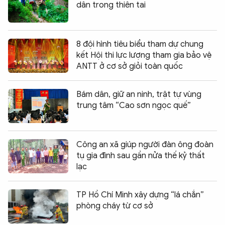
dân trong thiên tai
8 đội hình tiêu biểu tham dự chung
kết Hội thi lực lượng tham gia bảo vệ
ANTT ở cơ sở giỏi toàn quốc
Bám dân, giữ an ninh, trật tự vùng
trung tâm “Cao sơn ngọc quế”
Công an xã giúp người đàn ông đoàn
tụ gia đình sau gần nửa thế kỷ thất
lạc
TP Hồ Chí Minh xây dựng “lá chắn”
phòng cháy từ cơ sở