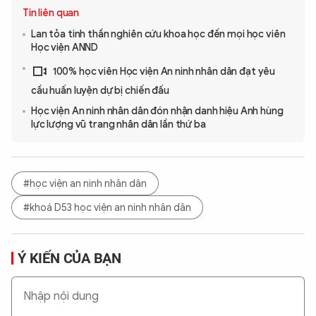
Tin liên quan
Lan tỏa tinh thần nghiên cứu khoa học đến mọi học viên
Học viện ANND
100% học viên Học viện An ninh nhân dân đạt yêu
cầu huấn luyện dự bị chiến đấu
Học viện An ninh nhân dân đón nhận danh hiệu Anh hùng
lực lượng vũ trang nhân dân lần thứ ba
#học viện an ninh nhân dân
#khoá D53 học viện an ninh nhân dân
Ý KIẾN CỦA BẠN