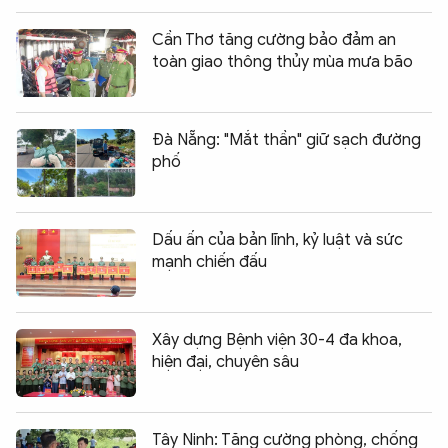
Cần Thơ tăng cường bảo đảm an
toàn giao thông thủy mùa mưa bão
Đà Nẵng: "Mắt thần" giữ sạch đường
phố
Dấu ấn của bản lĩnh, kỷ luật và sức
mạnh chiến đấu
Xây dựng Bệnh viện 30-4 đa khoa,
hiện đại, chuyên sâu
Tây Ninh: Tăng cường phòng, chống