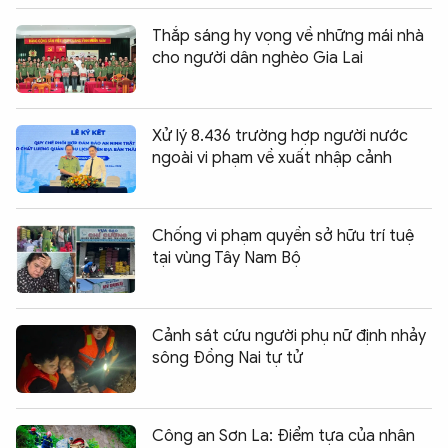
Thắp sáng hy vọng về những mái nhà
cho người dân nghèo Gia Lai
Xử lý 8.436 trường hợp người nước
ngoài vi phạm về xuất nhập cảnh
Chống vi phạm quyền sở hữu trí tuệ
tại vùng Tây Nam Bộ
Cảnh sát cứu người phụ nữ định nhảy
sông Đồng Nai tự tử
Công an Sơn La: Điểm tựa của nhân