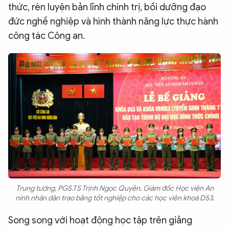
thức, rèn luyện bản lĩnh chính trị, bồi dưỡng đạo
đức nghề nghiệp và hình thành năng lực thực hành
công tác Công an.
Trung tướng, PGS.TS Trịnh Ngọc Quyên, Giám đốc Học viện An
ninh nhân dân trao bằng tốt nghiệp cho các học viên khoá D53.
Song song với hoạt động học tập trên giảng