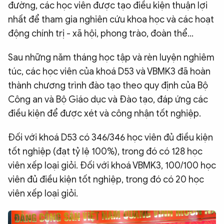
đường, các học viên được tạo điều kiện thuận lợi
nhất để tham gia nghiên cứu khoa học và các hoạt
động chính trị - xã hội, phong trào, đoàn thể…
Sau những năm tháng học tập và rèn luyện nghiêm
túc, các học viên của khoá D53 và VBMK3 đã hoàn
thành chương trình đào tạo theo quy định của Bộ
Công an và Bộ Giáo dục và Đào tạo, đáp ứng các
điều kiện để được xét và công nhận tốt nghiệp.
Đối với khoá D53 có 346/346 học viên đủ điều kiện
tốt nghiệp (đạt tỷ lệ 100%), trong đó có 128 học
viên xếp loại giỏi. Đối với khoá VBMK3, 100/100 học
viên đủ điều kiện tốt nghiệp, trong đó có 20 học
viên xếp loại giỏi.