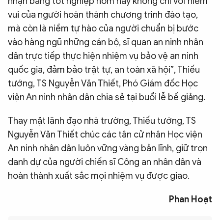
nhận bằng tốt nghiệp hôm nay không chỉ với niềm
vui của người hoàn thành chương trình đào tạo,
mà còn là niềm tự hào của người chuẩn bị bước
vào hàng ngũ những cán bộ, sĩ quan an ninh nhân
dân trực tiếp thực hiện nhiệm vụ bảo vệ an ninh
quốc gia, đảm bảo trật tự, an toàn xã hội”, Thiếu
tướng, TS Nguyễn Văn Thiết, Phó Giám đốc Học
viện An ninh nhân dân chia sẻ tại buổi lễ bế giảng.
Thay mặt lãnh đạo nhà trường, Thiếu tướng, TS
Nguyễn Văn Thiết chúc các tân cử nhân Học viện
An ninh nhân dân luôn vững vàng bản lĩnh, giữ trọn
danh dự của người chiến sĩ Công an nhân dân và
hoàn thành xuất sắc mọi nhiệm vụ được giao.
Phan Hoạt