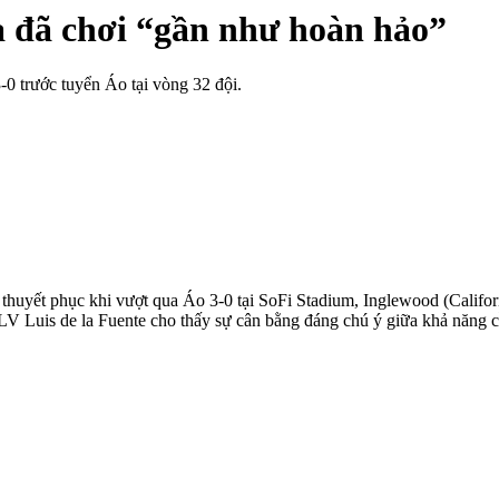
 đã chơi “gần như hoàn hảo”
-0 trước tuyển Áo tại vòng 32 đội.
thuyết phục khi vượt qua Áo 3-0 tại SoFi Stadium, Inglewood (Califo
HLV Luis de la Fuente cho thấy sự cân bằng đáng chú ý giữa khả năng