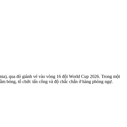
rnia), qua đó giành vé vào vòng 16 đội World Cup 2026. Trong một
 cầm bóng, tổ chức tấn công và độ chắc chắn ở hàng phòng ngự.