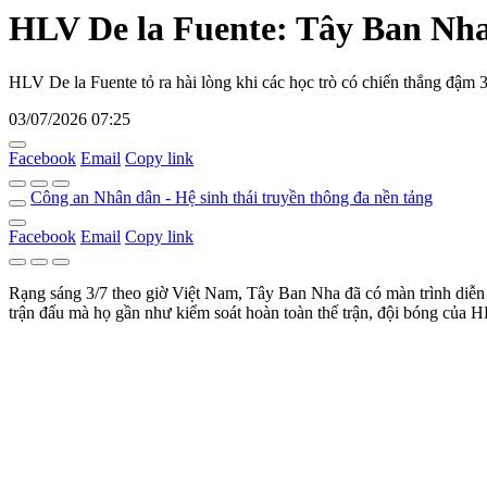
HLV De la Fuente: Tây Ban Nha
HLV De la Fuente tỏ ra hài lòng khi các học trò có chiến thắng đậm 3
03/07/2026 07:25
Facebook
Email
Copy link
Công an Nhân dân - Hệ sinh thái truyền thông đa nền tảng
Facebook
Email
Copy link
Rạng sáng 3/7 theo giờ Việt Nam, Tây Ban Nha đã có màn trình diễn 
trận đấu mà họ gần như kiểm soát hoàn toàn thế trận, đội bóng của 