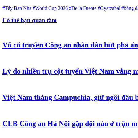
#Tây Ban Nha
#World Cup 2026
#De la Fuente
#Oyarzabal
#bóng đ
Có thể bạn quan tâm
Võ cổ truyền Công an nhân dân bứt phá ấn
Lý do nhiều trụ cột tuyển Việt Nam vắng 
Việt Nam thắng Campuchia, giữ ngôi đầu 
CLB Công an Hà Nội gặp đội nào ở trận m