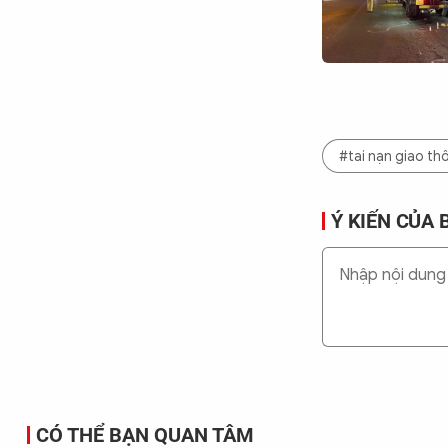
#tai nạn giao t
Ý KIẾN CỦA 
CÓ THỂ BẠN QUAN TÂM