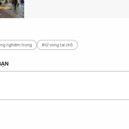
hông nghiêm trọng
#tử vong tại chỗ
BẠN