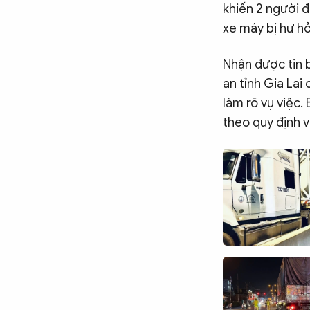
khiến 2 người đ
xe máy bị hư hỏ
Nhận được tin 
an tỉnh Gia Lai
làm rõ vụ việc.
theo quy định 