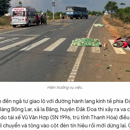
Hiện trường vụ việc.
 đến ngã tư giao lộ với đường hành lang kinh tế phía Đô
làng Bông Lar, xã Ia Băng, huyện Đăk Đoa thì xảy ra va 
do tài xế Vũ Văn Hợp (SN 1996, trú tỉnh Thanh Hóa) điều 
 di chuyển và tông vào cột đèn tín hiệu rồi mới dừng lại