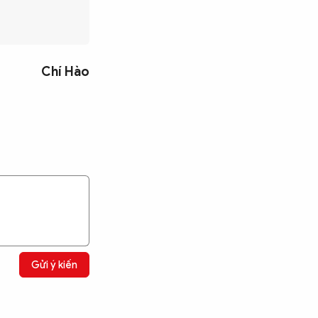
Chí Hào
Gửi ý kiến
Tìm kiếm