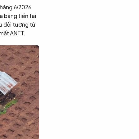
tháng 6/2026
 bằng tiền tại
ều đối tượng từ
 mất ANTT.