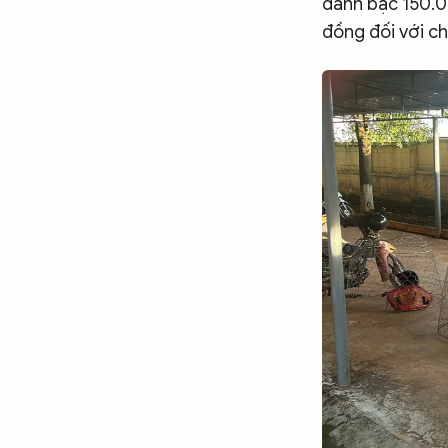
đánh bạc 150.0
đồng đối với ch