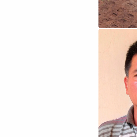
Chuyên trang
An ninh thế giới
Văn nghệ Công an
Chuyên đề