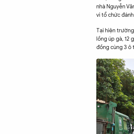
nhà Nguyễn Văn 
vi tổ chức đánh
Tại hiện trường
lồng úp gà, 12 g
đồng cùng 3 ô t