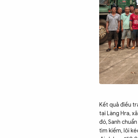
Kết quả điều tr
tại Làng Hra, x
đó, Sanh chuẩn 
tìm kiếm, lôi k