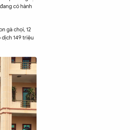
g đang có hành
on gà chọi, 12
 dịch 149 triệu