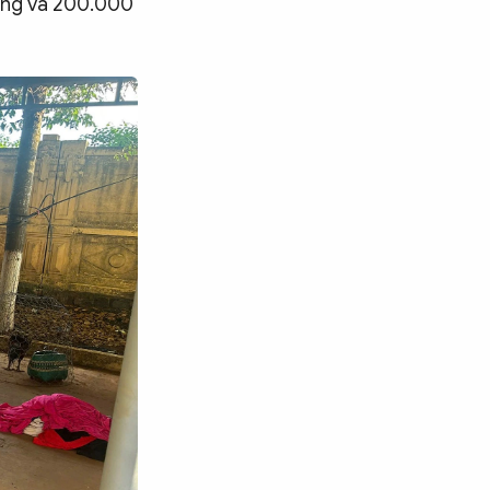
hắng và 200.000