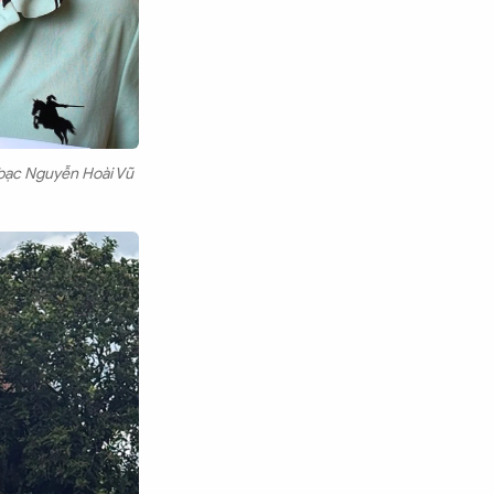
h bạc Nguyễn Hoài Vũ