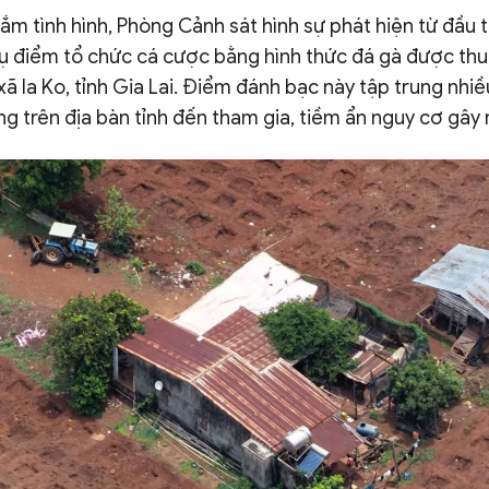
ắm tình hình, Phòng Cảnh sát hình sự phát hiện từ đầu 
tụ điểm tổ chức cá cược bằng hình thức đá gà được thua
xã Ia Ko, tỉnh Gia Lai. Điểm đánh bạc này tập trung nhi
g trên địa bàn tỉnh đến tham gia, tiềm ẩn nguy cơ gây