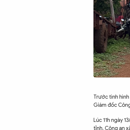
Trước tình hìn
Giám đốc Công a
Lúc 11h ngày 1
tỉnh, Công an x