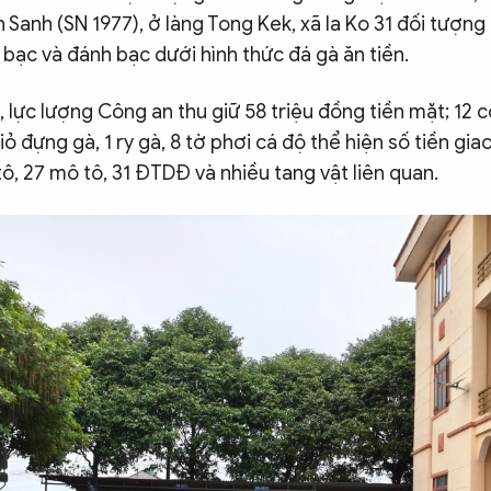
Sanh (SN 1977), ở làng Tong Kek, xã Ia Ko 31 đối tượn
 bạc và đánh bạc dưới hình thức đá gà ăn tiền.
, lực lượng Công an thu giữ 58 triệu đồng tiền mặt; 12 c
iỏ đựng gà, 1 ry gà, 8 tờ phơi cá độ thể hiện số tiền giao
ô, 27 mô tô, 31 ĐTDĐ và nhiều tang vật liên quan.