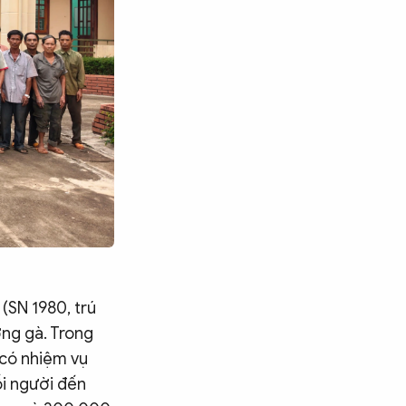
(SN 1980, trú
ờng gà. Trong
 có nhiệm vụ
ỗi người đến