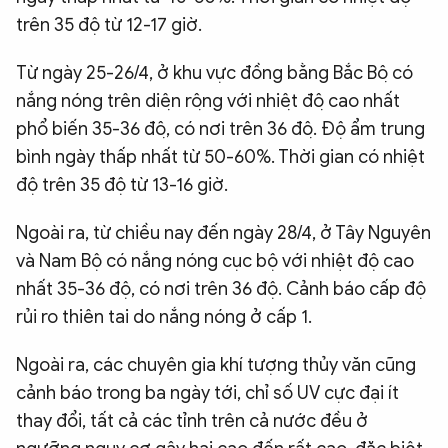
trên 35 độ từ 12-17 giờ.
Từ ngày 25-26/4, ở khu vực đồng bằng Bắc Bộ có
nắng nóng trên diện rộng với nhiệt độ cao nhất
phổ biến 35-36 độ, có nơi trên 36 độ. Độ ẩm trung
bình ngày thấp nhất từ 50-60%. Thời gian có nhiệt
độ trên 35 độ từ 13-16 giờ.
Ngoài ra, từ chiều nay đến ngày 28/4, ở Tây Nguyên
và Nam Bộ có nắng nóng cục bộ với nhiệt độ cao
nhất 35-36 độ, có nơi trên 36 độ. Cảnh báo cấp độ
rủi ro thiên tai do nắng nóng ở cấp 1.
Ngoài ra, các chuyên gia khí tượng thủy văn cũng
cảnh báo trong ba ngày tới, chỉ số UV cực đại ít
thay đổi, tất cả các tỉnh trên cả nước đều ở