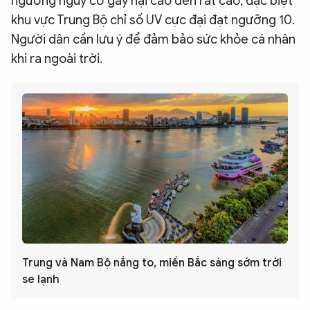
ngưỡng nguy cơ gây hại cao đến rất cao, đặc biệt
khu vực Trung Bộ chỉ số UV cực đại đạt ngưỡng 10.
Người dân cần lưu ý để đảm bảo sức khỏe cá nhân
khi ra ngoài trời.
Trung và Nam Bộ nắng to, miền Bắc sáng sớm trời
se lạnh