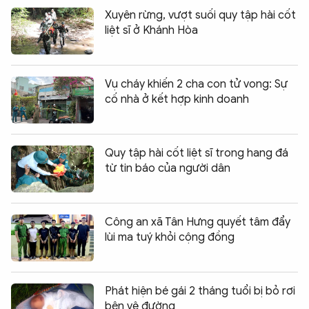
Xuyên rừng, vượt suối quy tập hài cốt
liệt sĩ ở Khánh Hòa
Vụ cháy khiến 2 cha con tử vong: Sự
cố nhà ở kết hợp kinh doanh
Quy tập hài cốt liệt sĩ trong hang đá
từ tin báo của người dân
Công an xã Tân Hưng quyết tâm đẩy
lùi ma tuý khỏi cộng đồng
Phát hiện bé gái 2 tháng tuổi bị bỏ rơi
bên vệ đường