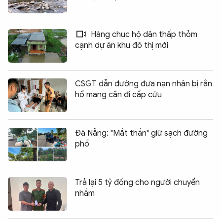
Hàng chục hộ dân thấp thỏm
cạnh dự án khu đô thị mới
CSGT dẫn đường đưa nạn nhân bị rắn
hổ mang cắn đi cấp cứu
Đà Nẵng: "Mắt thần" giữ sạch đường
phố
Trả lại 5 tỷ đồng cho người chuyển
nhầm