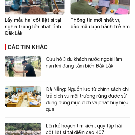
Lấy mẫu hài cốt liệt sĩ tại
Thông tin mới nhất vụ
nghĩa trang lớn nhất tỉnh
bảo mẫu bạo hành trẻ em
Đắk Lắk
CÁC TIN KHÁC
Cứu hộ 3 du khách nước ngoài lâm
nạn khi đang tắm biển Đắk Lắk
Đà Nẵng: Nguồn lực từ chính sách chi
trả dịch vụ môi trường rừng được sử
dụng đúng mục đích và phát huy hiệu
quả
Lên kế hoạch tìm kiếm, quy tập hài
cốt liệt sĩ tại điểm cao 407