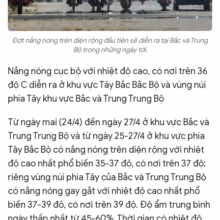
Đợt nắng nóng trên diện rộng đầu tiên sẽ diễn ra tại Bắc và Trung
Bộ trong những ngày tới.
Nắng nóng cục bộ với nhiệt độ cao, có nơi trên 36
độ C diễn ra ở khu vực Tây Bắc Bắc Bộ và vùng núi
phía Tây khu vực Bắc và Trung Trung Bộ
Từ ngày mai (24/4) đến ngày 27/4 ở khu vực Bắc và
Trung Trung Bộ và từ ngày 25-27/4 ở khu vực phía
Tây Bắc Bộ có nắng nóng trên diện rộng với nhiệt
độ cao nhất phổ biến 35-37 độ, có nơi trên 37 độ;
riêng vùng núi phía Tây của Bắc và Trung Trung Bộ
có nắng nóng gay gắt với nhiệt độ cao nhất phổ
biến 37-39 độ, có nơi trên 39 độ. Độ ẩm trung bình
ngày thấp nhất từ 45-60%. Thời gian có nhiệt độ