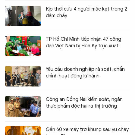
Kịp thời cứu 4 người mắc kẹt trong 2
đám cháy
TP Hồ Chí Minh tiếp nhận 47 công
dân Việt Nam bị Hoa Kỳ trục xuất
Yêu cầu doanh nghiệp rà soát, chấn
chỉnh hoạt động lữ hành
Công an Đồng Nai kiểm soát, ngăn
thực phẩm độc hại ra thị trường
Gần 60 xe máy trơ khung sau vụ cháy