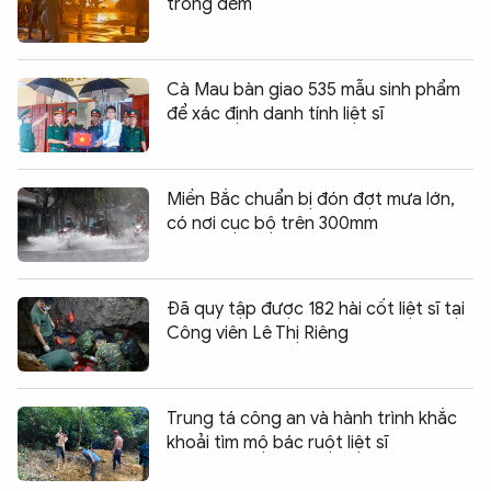
trong đêm
Cà Mau bàn giao 535 mẫu sinh phẩm
để xác định danh tính liệt sĩ
Miền Bắc chuẩn bị đón đợt mưa lớn,
có nơi cục bộ trên 300mm
Đã quy tập được 182 hài cốt liệt sĩ tại
Công viên Lê Thị Riêng
Trung tá công an và hành trình khắc
khoải tìm mộ bác ruột liệt sĩ