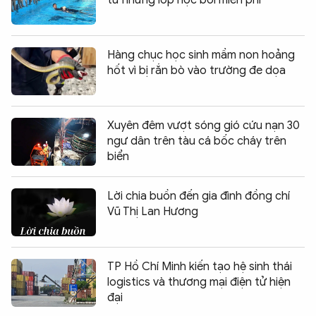
Hàng chục học sinh mầm non hoảng
hốt vì bị rắn bò vào trường đe dọa
Xuyên đêm vượt sóng gió cứu nạn 30
ngư dân trên tàu cá bốc cháy trên
biển
Lời chia buồn đến gia đình đồng chí
Vũ Thị Lan Hương
TP Hồ Chí Minh kiến tạo hệ sinh thái
logistics và thương mại điện tử hiện
đại