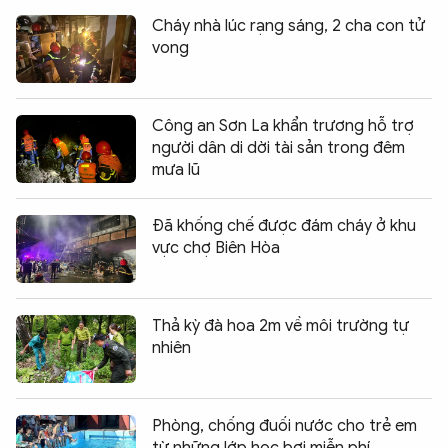
Cháy nhà lúc rạng sáng, 2 cha con tử
vong
Công an Sơn La khẩn trương hỗ trợ
người dân di dời tài sản trong đêm
mưa lũ
Đã khống chế được đám cháy ở khu
vực chợ Biên Hòa
Thả kỳ đà hoa 2m về môi trường tự
nhiên
Phòng, chống đuối nước cho trẻ em
từ những lớp học bơi miễn phí