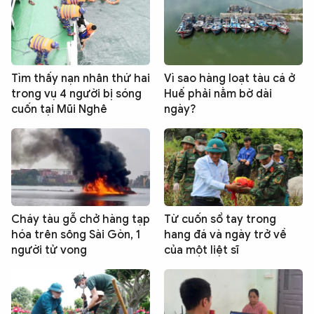
Tìm thấy nạn nhân thứ hai
Vì sao hàng loạt tàu cá ở
trong vụ 4 người bị sóng
Huế phải nằm bờ dài
cuốn tại Mũi Nghê
ngày?
Cháy tàu gỗ chở hàng tạp
Từ cuốn sổ tay trong
hóa trên sông Sài Gòn, 1
hang đá và ngày trở về
người tử vong
của một liệt sĩ