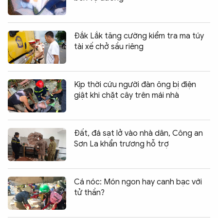
Đắk Lắk tăng cường kiểm tra ma túy
tài xế chở sầu riêng
Kịp thời cứu người đàn ông bị điện
giật khi chặt cây trên mái nhà
Đất, đá sạt lở vào nhà dân, Công an
Sơn La khẩn trương hỗ trợ
Cá nóc: Món ngon hay canh bạc với
tử thần?