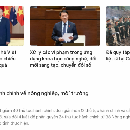
hệ Việt
Xử lý các vi phạm trong ứng
Đã quy tập
ào chiều
dụng khoa học công nghệ, đổi
liệt sĩ tại
 quả
mới sáng tạo, chuyển đổi số
nh chính về nông nghiệp, môi trường
ắt giảm 40 thủ tục hành chính, đơn giản hóa 12 thủ tục hành chính và 
ời, sửa đổi 4 luật để phân quyền 24 thủ tục hành chính từ Bộ Nông ng
 tỉnh thực hiện.