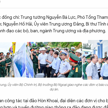
8
 đồng chí: Trung tướng Nguyễn Bá Lực, Phó Tổng Tha
 Nguyễn Hồ Hải, Ủy viên Trung ương Đảng, Bí thư Tỉnh 
lãnh đạo các bộ, ban, ngành Trung ương và địa phương.
ung, Ủy viên Bộ Chính trị, Bộ trưởng Bộ Ngoại giao nghe các đơn vị báo c
dự án.
n công tác tại đảo Hòn Khoai, đại diện các đơn vị cho 
g hợp và tuyến đường giao thông ra đảo đang được đẩ