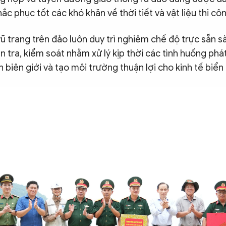
ắc phục tốt các khó khăn về thời tiết và vật liệu thi cô
ũ trang trên đảo luôn duy trì nghiêm chế độ trực sẵn s
 tra, kiểm soát nhằm xử lý kịp thời các tình huống phá
h biên giới và tạo môi trường thuận lợi cho kinh tế biển 