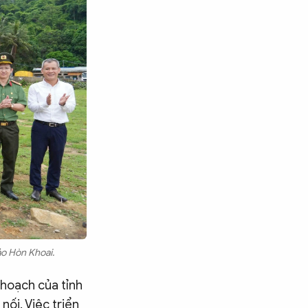
ảo Hòn Khoai.
 hoạch của tỉnh
Tìm kiếm
nối. Việc triển