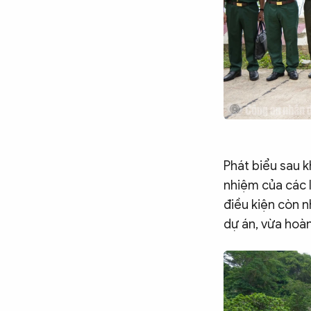
Phát biểu sau k
nhiệm của các l
điều kiện còn n
dự án, vừa hoàn