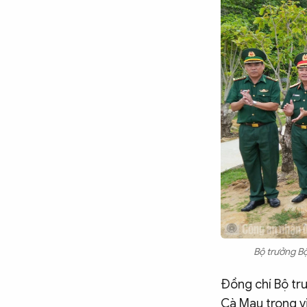
Bộ trưởng Bộ
Đồng chí Bộ tr
Cà Mau trong vi