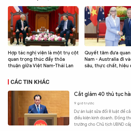
Hợp tác nghị viện là một trụ cột
Quyết tâm đưa quan 
quan trọng thúc đẩy thỏa
Nam - Australia đi v
thuận giữa Việt Nam-Thái Lan
sâu, thực chất, hiệu
CÁC TIN KHÁC
Cắt giảm 40 thủ tục hà
9 giờ trước
Dự án luật sửa đổi 8 luật để c
điều kiện kinh doanh. Đồng th
trường cho Chủ tịch UBND cấp