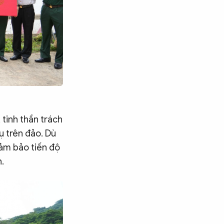
 tinh thần trách
ụ trên đảo. Dù
đảm bảo tiến độ
.