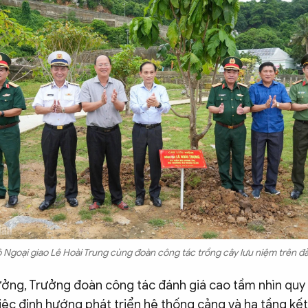
 Ngoại giao Lê Hoài Trung cùng đoàn công tác trồng cây lưu niệm trên đ
ưởng, Trưởng đoàn công tác đánh giá cao tầm nhìn quy
ệc định hướng phát triển hệ thống cảng và hạ tầng kết 