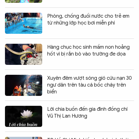
Phòng, chống đuối nước cho trẻ em
từ những lớp học bơi miễn phí
Hàng chục học sinh mầm non hoảng
hốt vì bị rắn bò vào trường đe dọa
Xuyên đêm vượt sóng gió cứu nạn 30
ngư dân trên tàu cá bốc cháy trên
biển
Lời chia buồn đến gia đình đồng chí
Vũ Thị Lan Hương