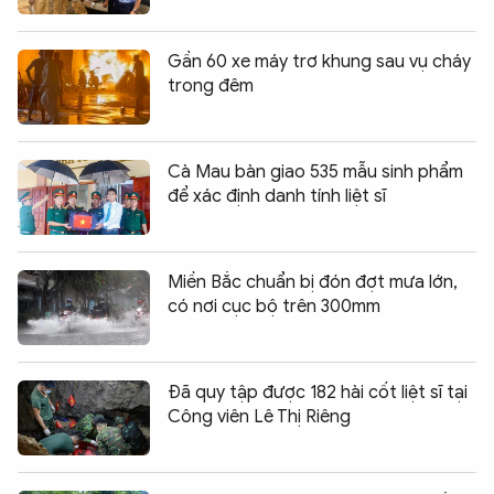
Gần 60 xe máy trơ khung sau vụ cháy
trong đêm
Cà Mau bàn giao 535 mẫu sinh phẩm
để xác định danh tính liệt sĩ
Miền Bắc chuẩn bị đón đợt mưa lớn,
có nơi cục bộ trên 300mm
Đã quy tập được 182 hài cốt liệt sĩ tại
Công viên Lê Thị Riêng