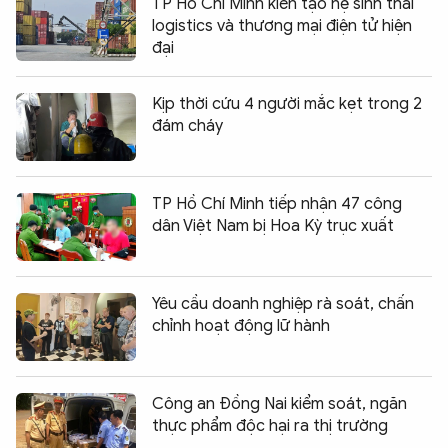
TP Hồ Chí Minh kiến tạo hệ sinh thái
logistics và thương mại điện tử hiện
đại
Kịp thời cứu 4 người mắc kẹt trong 2
đám cháy
TP Hồ Chí Minh tiếp nhận 47 công
dân Việt Nam bị Hoa Kỳ trục xuất
Yêu cầu doanh nghiệp rà soát, chấn
chỉnh hoạt động lữ hành
Công an Đồng Nai kiểm soát, ngăn
thực phẩm độc hại ra thị trường