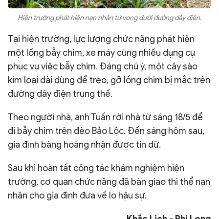
Hiện trường phát hiện nạn nhân tử vong dưới đường dây điện.
Tại hiện trường, lực lượng chức năng phát hiện
một lồng bẫy chim, xe máy cùng nhiều dụng cụ
phục vụ việc bẫy chim. Đáng chú ý, một cây sào
kim loại dài dùng để treo, gỡ lồng chim bị mắc trên
đường dây điện trung thế.
Theo người nhà, anh Tuấn rời nhà từ sáng 18/5 để
đi bẫy chim trên đèo Bảo Lộc. Đến sáng hôm sau,
gia đình bàng hoàng nhận được tin dữ.
Sau khi hoàn tất công tác khám nghiệm hiện
trường, cơ quan chức năng đã bàn giao thi thể nạn
nhân cho gia đình đưa về lo hậu sự.
Khắc Lịch - Phi Long