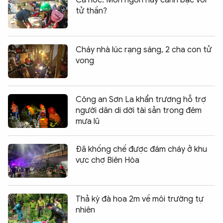
tử thần?
Cháy nhà lúc rạng sáng, 2 cha con tử
vong
Công an Sơn La khẩn trương hỗ trợ
người dân di dời tài sản trong đêm
mưa lũ
Đã khống chế được đám cháy ở khu
vực chợ Biên Hòa
Thả kỳ đà hoa 2m về môi trường tự
nhiên