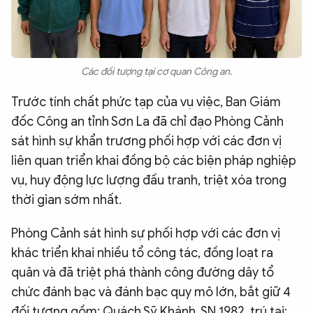
Các đối tượng tại cơ quan Công an.
Trước tính chất phức tạp của vụ việc, Ban Giám
đốc Công an tỉnh Sơn La đã chỉ đạo Phòng Cảnh
sát hình sự khẩn trương phối hợp với các đơn vị
liên quan triển khai đồng bộ các biện pháp nghiệp
vụ, huy động lực lượng đấu tranh, triệt xóa trong
thời gian sớm nhất.
Phòng Cảnh sát hình sự phối hợp với các đơn vị
khác triển khai nhiều tổ công tác, đồng loạt ra
quân và đã triệt phá thành công đường dây tổ
chức đánh bạc và đánh bạc quy mô lớn, bắt giữ 4
đối tượng gồm: Quách Sỹ Khánh, SN 1982, trú tại: