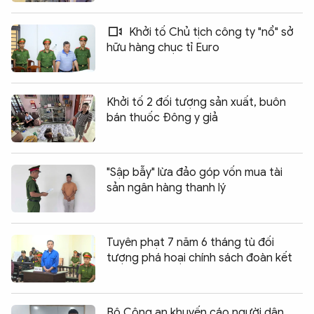
Khởi tố Chủ tịch công ty "nổ" sở
hữu hàng chục tỉ Euro
Khởi tố 2 đối tượng sản xuất, buôn
bán thuốc Đông y giả
"Sập bẫy" lừa đảo góp vốn mua tài
sản ngân hàng thanh lý
Tuyên phạt 7 năm 6 tháng tù đối
tượng phá hoại chính sách đoàn kết
Bộ Công an khuyến cáo người dân