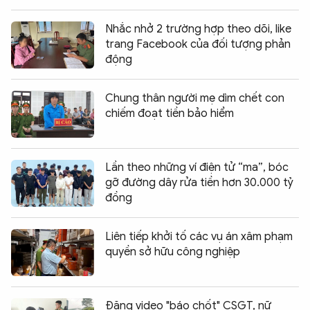
Nhắc nhở 2 trường hợp theo dõi, like
trang Facebook của đối tượng phản
động
Chung thân người mẹ dìm chết con
chiếm đoạt tiền bảo hiểm
Lần theo những ví điện tử “ma”, bóc
gỡ đường dây rửa tiền hơn 30.000 tỷ
đồng
Liên tiếp khởi tố các vụ án xâm phạm
quyền sở hữu công nghiệp
Đăng video "báo chốt" CSGT, nữ