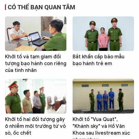
CÓ THỂ BẠN QUAN TÂM
Khởi tố và tạm giam đối
Bắt khẩn cấp bảo mẫu
tượng bạo hành con riêng
bạo hành trẻ em
của tình nhân
Khởi tố hai đối tượng gây
Khởi tố "Vua Quạt",
ô nhiễm môi trường từ vỏ
"Khánh sky" và Hồ Văn
sò, ốc chết
Khoa sau livestream xúc