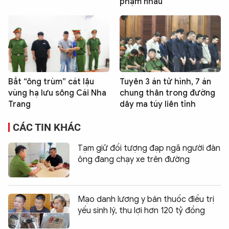
phạm nhau
Bắt “ông trùm” cát lậu
Tuyên 3 án tử hình, 7 án
vùng hạ lưu sông Cái Nha
chung thân trong đường
Trang
dây ma túy liên tỉnh
CÁC TIN KHÁC
Tạm giữ đối tượng đạp ngã người đàn
ông đang chạy xe trên đường
Mạo danh lương y bán thuốc điều trị
yếu sinh lý, thu lợi hơn 120 tỷ đồng