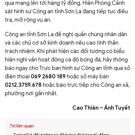
qua mạng lên tới hàng tỷ đồng. Hiện Phòng Cảnh
sát hình sự Công an tỉnh Sơn La đang tiếp tục điều
tra, mở rộng vụ án.
Công an tỉnh Sơn La đề nghị quần chúng nhân dân
và các chủ cơ sở kinh doanh nêu cao tinh thần
trách nhiệm. Khi phát hiện các đối tượng có biểu
hiện nghi vấn hoạt động cá độ bóng đá, hãy thông
báo ngay cho Trực ban hình sự Công an tỉnh qua số
điện thoại
069 2680 189
hoặc số máy bàn
0212.3759.678
hoặc báo trực tiếp cho Công an xã,
phường nơi gần nhất.
Cao Thiên – Ánh Tuyết
Tin liên quan