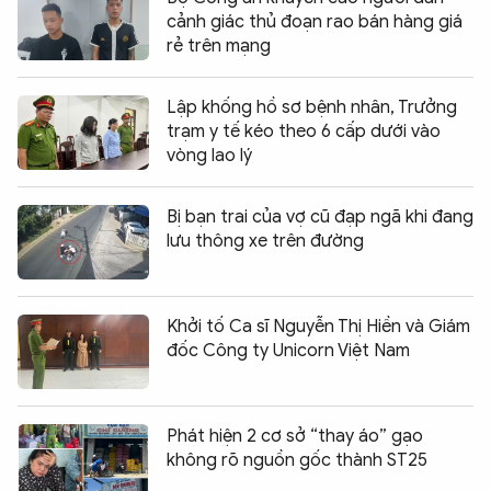
cảnh giác thủ đoạn rao bán hàng giá
rẻ trên mạng
Lập khống hồ sơ bệnh nhân, Trưởng
trạm y tế kéo theo 6 cấp dưới vào
vòng lao lý
Bị bạn trai của vợ cũ đạp ngã khi đang
lưu thông xe trên đường
Khởi tố Ca sĩ Nguyễn Thị Hiền và Giám
đốc Công ty Unicorn Việt Nam
Phát hiện 2 cơ sở “thay áo” gạo
không rõ nguồn gốc thành ST25