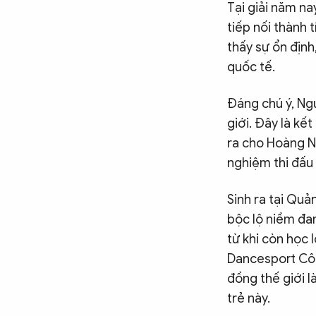
Tại giải năm n
tiếp nối thành 
thấy sự ổn định
quốc tế.
Đáng chú ý, Ng
giới. Đây là kế
ra cho Hoàng Ng
nghiệm thi đấu
Sinh ra tại Qu
bộc lộ niềm đa
từ khi còn học 
Dancesport Côn
đồng thế giới 
trẻ này.