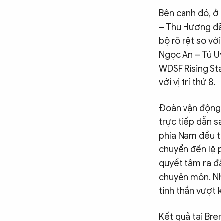
Bên cạnh đó, ở 
– Thu Hương đã
bộ rõ rệt so vớ
Ngọc An – Tú Uy
WDSF Rising Sta
với vị trí thứ 8.
Đoàn vận động 
trực tiếp dẫn s
phía Nam đều tự
chuyển đến lệ p
quyết tâm ra đấ
chuyên môn. Nh
tinh thần vượt
Kết quả tại Bre