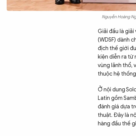
Nguyễn Hoàng Ngọc
Giải đấu là giả
(WDSF) dành cho
địch thế giới 
kiện diễn ra từ
vùng lãnh thổ, 
thuộc hệ thống
Ở nội dung Solo
Latin gồm Samb
đánh giá dựa tr
thuật. Đây là 
hàng đầu thế gi