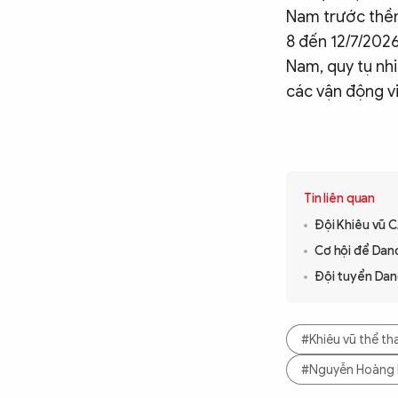
Nam trước thềm
8 đến 12/7/2026
Nam, quy tụ nhi
các vận động vi
Tin liên quan
Đội Khiêu vũ C
Cơ hội để Dan
Đội tuyển Dan
#Khiêu vũ thể th
#Nguyễn Hoàng