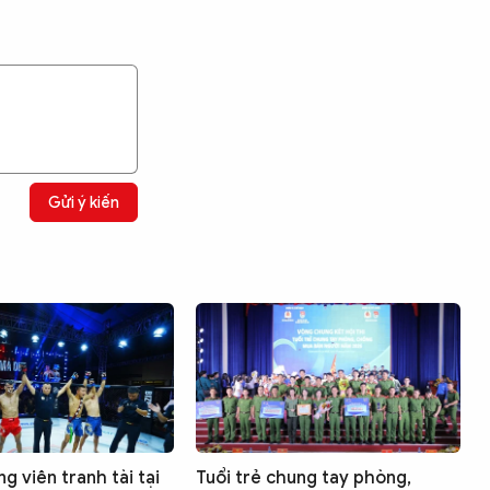
Gửi ý kiến
g viên tranh tài tại
Tuổi trẻ chung tay phòng,