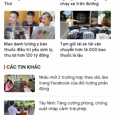
Thơ
chạy xe trên đường
Mạo danh lương y bán
Tạm giữ lái xe tải vận
thuốc điều trị yếu sinh lý,
chuyển hơn 14.000 bao
thu lợi hơn 120 tỷ đồng
thuốc lá lậu
CÁC TIN KHÁC
Nhắc nhở 2 trường hợp theo dõi, like
trang Facebook của đối tượng phản
động
Tây Ninh: Tăng cường phòng, chống
xuất nhập cảnh trái phép