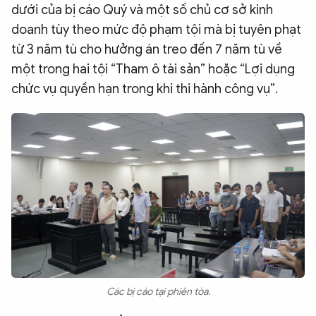
dưới của bị cáo Quý và một số chủ cơ sở kinh
doanh tùy theo mức độ phạm tội mà bị tuyên phạt
từ 3 năm tù cho hưởng án treo đến 7 năm tù về
một trong hai tội “Tham ô tài sản” hoặc “Lợi dụng
chức vụ quyền hạn trong khi thi hành công vụ”.
Các bị cáo tại phiên tòa.