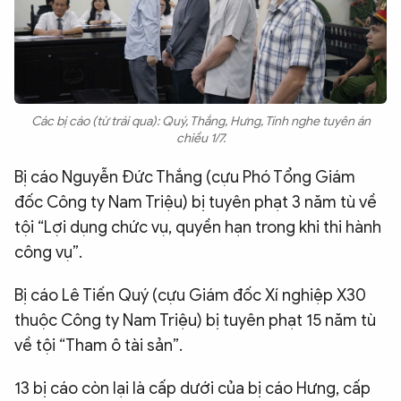
Các bị cáo (từ trái qua): Quý, Thắng, Hưng, Tính nghe tuyên án
chiều 1/7.
Bị cáo Nguyễn Đức Thắng (cựu Phó Tổng Giám
đốc Công ty Nam Triệu) bị tuyên phạt 3 năm tù về
tội “Lợi dụng chức vụ, quyền hạn trong khi thi hành
công vụ”.
Bị cáo Lê Tiến Quý (cựu Giám đốc Xí nghiệp X30
thuộc Công ty Nam Triệu) bị tuyên phạt 15 năm tù
về tội “Tham ô tài sản”.
13 bị cáo còn lại là cấp dưới của bị cáo Hưng, cấp