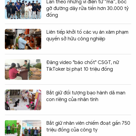
Lần theo những ví điện tử “ma”, bóc
gỡ đường dây rửa tiền hơn 30.000 tỷ
đồng
Liên tiếp khởi tố các vụ án xâm phạm
quyền sở hữu công nghiệp
Đăng video "báo chốt" CSGT, nữ
TikToker bị phạt 10 triệu đồng
Bắt giữ đối tượng bạo hành dã man
con riêng của nhân tình
Bắt giữ nhân viên chiếm đoạt gần 750
triệu đồng của công ty