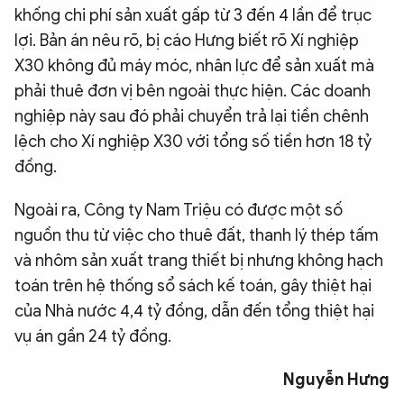
khống chi phí sản xuất gấp từ 3 đến 4 lần để trục
lợi. Bản án nêu rõ, bị cáo Hưng biết rõ Xí nghiệp
X30 không đủ máy móc, nhân lực để sản xuất mà
phải thuê đơn vị bên ngoài thực hiện. Các doanh
nghiệp này sau đó phải chuyển trả lại tiền chênh
lệch cho Xí nghiệp X30 với tổng số tiền hơn 18 tỷ
đồng.
Ngoài ra, Công ty Nam Triệu có được một số
nguồn thu từ việc cho thuê đất, thanh lý thép tấm
và nhôm sản xuất trang thiết bị nhưng không hạch
toán trên hệ thống sổ sách kế toán, gây thiệt hại
của Nhà nước 4,4 tỷ đồng, dẫn đến tổng thiệt hại
vụ án gần 24 tỷ đồng.
Nguyễn Hưng