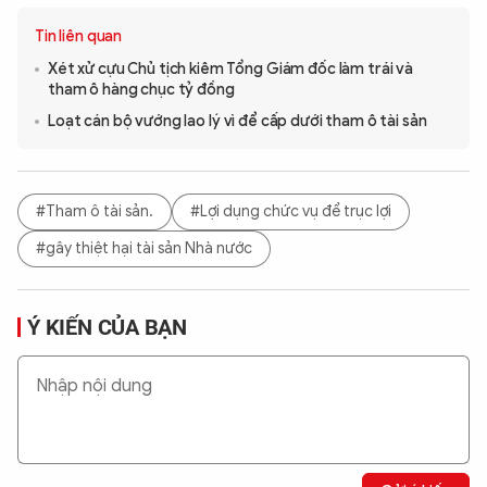
Tin liên quan
Xét xử cựu Chủ tịch kiêm Tổng Giám đốc làm trái và
tham ô hàng chục tỷ đồng
Loạt cán bộ vướng lao lý vì để cấp dưới tham ô tài sản
#Tham ô tài sản.
#Lợi dụng chức vụ để trục lợi
#gây thiệt hại tài sản Nhà nước
Ý KIẾN CỦA BẠN