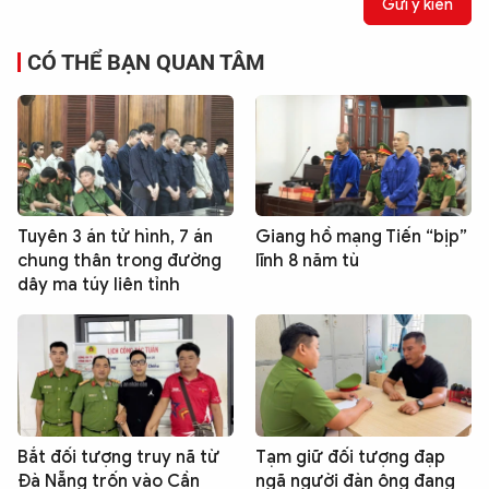
Gửi ý kiến
CÓ THỂ BẠN QUAN TÂM
Tuyên 3 án tử hình, 7 án
Giang hồ mạng Tiến “bịp”
chung thân trong đường
lĩnh 8 năm tù
dây ma túy liên tỉnh
Bắt đối tượng truy nã từ
Tạm giữ đối tượng đạp
Đà Nẵng trốn vào Cần
ngã người đàn ông đang