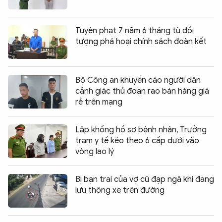
Tuyên phạt 7 năm 6 tháng tù đối
tượng phá hoại chính sách đoàn kết
Bộ Công an khuyến cáo người dân
cảnh giác thủ đoạn rao bán hàng giá
rẻ trên mạng
Lập khống hồ sơ bệnh nhân, Trưởng
trạm y tế kéo theo 6 cấp dưới vào
vòng lao lý
Bị bạn trai của vợ cũ đạp ngã khi đang
lưu thông xe trên đường