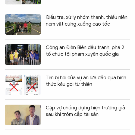
Điều tra, xử lý nhóm thanh, thiếu niên
ném vật cứng xuống cao tốc
Công an Điện Biên đấu tranh, phá 2
tổ chức tội phạm xuyên quốc gia
Tìm bị hại của vụ án lừa đảo qua hình
thức kêu gọi từ thiện
Cặp vợ chồng dựng hiện trường giả
sau khi trộm cắp tài sản