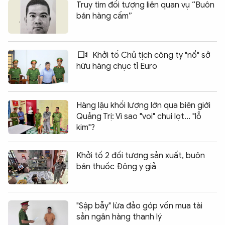
Truy tìm đối tượng liên quan vụ “Buôn
bán hàng cấm”
Khởi tố Chủ tịch công ty "nổ" sở
hữu hàng chục tỉ Euro
Hàng lậu khối lượng lớn qua biên giới
Quảng Trị: Vì sao "voi" chui lọt... "lỗ
kim"?
Khởi tố 2 đối tượng sản xuất, buôn
bán thuốc Đông y giả
"Sập bẫy" lừa đảo góp vốn mua tài
sản ngân hàng thanh lý