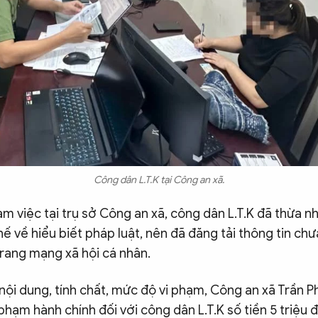
Công dân L.T.K tại Công an xã.
àm việc tại trụ sở Công an xã, công dân L.T.K đã thừa nh
 về hiểu biết pháp luật, nên đã đăng tải thông tin ch
 trang mạng xã hội cá nhân.
, nội dung, tính chất, mức độ vi phạm, Công an xã Trần P
 phạm hành chính đối với công dân L.T.K số tiền 5 triệu 