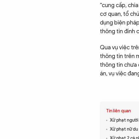
“cung cấp, chia
cơ quan, tổ ch
dụng biện pháp
thông tin đính 
Qua vụ việc trê
thông tin trên 
thông tin chưa 
án, vụ việc đang
Tin liên quan
Xử phạt người
Xử phạt nữ du 
Xử phạt 2 cá n