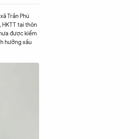
 xã Trần Phú
, HKTT tại thôn
 chưa được kiểm
ảnh hưởng xấu