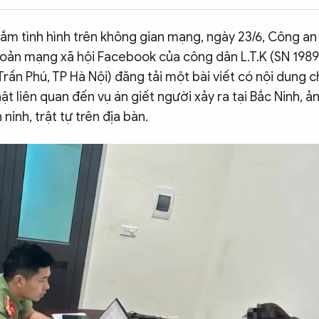
ắm tình hình trên không gian mạng, ngày 23/6, Công an
hoản mạng xã hội Facebook của công dân L.T.K (SN 1989
Trần Phú, TP Hà Nội) đăng tải một bài viết có nội dung
hật liên quan đến vụ án giết người xảy ra tại Bắc Ninh, 
 ninh, trật tự trên địa bàn.