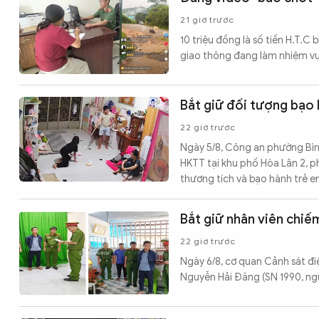
21 giờ trước
10 triệu đồng là số tiền H.T.C
giao thông đang làm nhiệm vụ 
Bắt giữ đối tượng bạo 
22 giờ trước
Ngày 5/8, Công an phường Bìn
HKTT tại khu phố Hòa Lân 2, p
thương tích và bạo hành trẻ e
Bắt giữ nhân viên chiế
22 giờ trước
Ngày 6/8, cơ quan Cảnh sát đi
Nguyễn Hải Đăng (SN 1990, ngụ