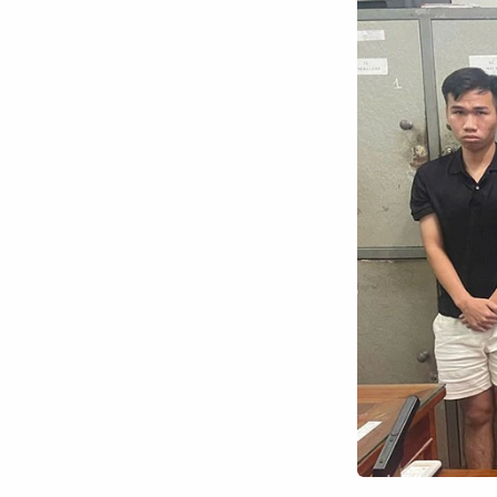
Chuyên trang
An ninh thế giới
Văn nghệ Công an
Chuyên đề