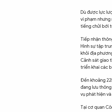
Dù được lực lư
vi phạm nhưng 
tiếng chửi bới
Tiếp nhận thông
Hình sự tập tru
khỏi địa phương
Cảnh sát giao 
triển khai các 
Đến khoảng 22h
đang lưu thông
vụ phát hiện v
Tại cơ quan Côn