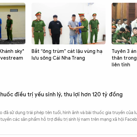
"Khánh sky"
Bắt “ông trùm” cát lậu vùng hạ
Tuyên 3 án
livestream
lưu sông Cái Nha Trang
thân trong
liên tỉnh
uốc điều trị yếu sinh lý, thu lợi hơn 120 tỷ đồng
đã sử dụng trái phép tên tuổi, hình ảnh và bài thuốc gia truyền của l
tuyến các sản phẩm hỗ trợ điều trị sinh lý nam trên mạng xã hội Faceb