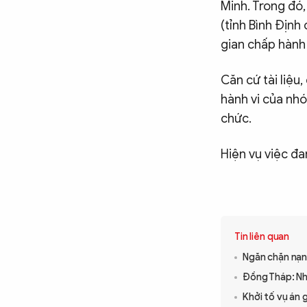
Minh. Trong đó
(tỉnh Bình Định
gian chấp hành 
Căn cứ tài liệu
hành vi của nhó
chức.
Hiện vụ việc đa
Tin liên quan
Ngăn chặn nạn 
Đồng Tháp: Nh
Khởi tố vụ án 