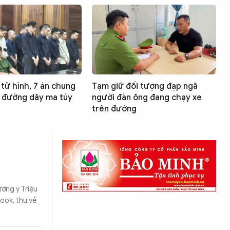
 tử hình, 7 án chung
Tạm giữ đối tượng đạp ngã
 đường dây ma túy
người đàn ông đang chạy xe
trên đường
ương y Triệu
ook, thu về