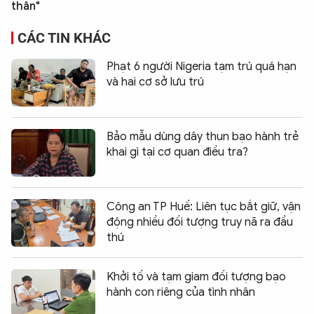
thân"
CÁC TIN KHÁC
Phạt 6 người Nigeria tạm trú quá hạn
và hai cơ sở lưu trú
Bảo mẫu dùng dây thun bạo hành trẻ
khai gì tại cơ quan điều tra?
Công an TP Huế: Liên tục bắt giữ, vận
động nhiều đối tượng truy nã ra đầu
thú
Khởi tố và tạm giam đối tượng bạo
hành con riêng của tình nhân