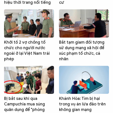
hiệu thời trang nổi tiếng
cư
Khởi tố 2 vợ chồng tổ
Bắt tạm giam đối tượng
chức cho người nước
sử dụng mạng xã hội để
ngoài ở lại Việt Nam trái
xúc phạm tổ chức, cá
phép
nhân
Bị bắt sau khi qua
Khánh Hòa: Tìm bị hại
Campuchia mua súng
trong vụ án lừa đảo trên
quân dụng để "phòng
không gian mạng