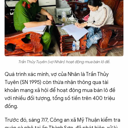
Trần Thủy Tuyên (vợ Nhân) hoạt động mua bán lô đề.
Quá trình xác minh, vợ của Nhân là Trần Thủy
Tuyên (SN 1995) còn thừa nhận thông qua tài
khoản mạng xã hội để hoạt động mua bán lô đề
với nhiều đối tượng, tổng số tiền trên 400 triệu
đồng.
Trước đó, sáng 7/7, Công an xã Mỹ Thuận kiểm tra