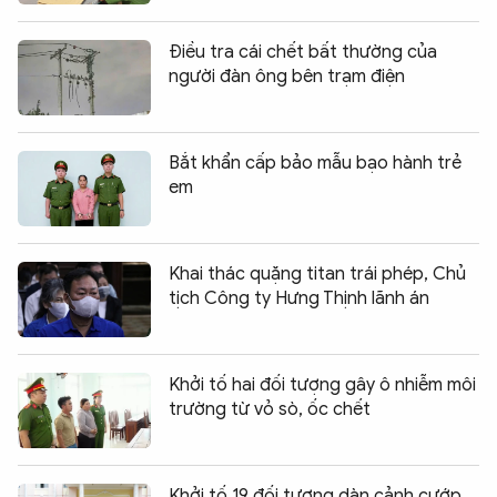
Điều tra cái chết bất thường của
người đàn ông bên trạm điện
Bắt khẩn cấp bảo mẫu bạo hành trẻ
em
Khai thác quặng titan trái phép, Chủ
tịch Công ty Hưng Thịnh lãnh án
Khởi tố hai đối tượng gây ô nhiễm môi
trường từ vỏ sò, ốc chết
Khởi tố 19 đối tượng dàn cảnh cướp