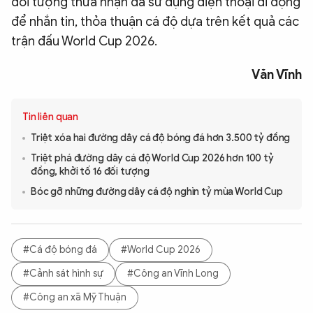
đối tượng thừa nhận đã sử dụng điện thoại di động
để nhắn tin, thỏa thuận cá độ dựa trên kết quả các
trận đấu World Cup 2026.
Văn Vĩnh
Tin liên quan
Triệt xóa hai đường dây cá độ bóng đá hơn 3.500 tỷ đồng
Triệt phá đường dây cá độ World Cup 2026 hơn 100 tỷ
đồng, khởi tố 16 đối tượng
Bóc gỡ những đường dây cá độ nghìn tỷ mùa World Cup
#Cá độ bóng đá
#World Cup 2026
#Cảnh sát hình sự
#Công an Vĩnh Long
#Công an xã Mỹ Thuận