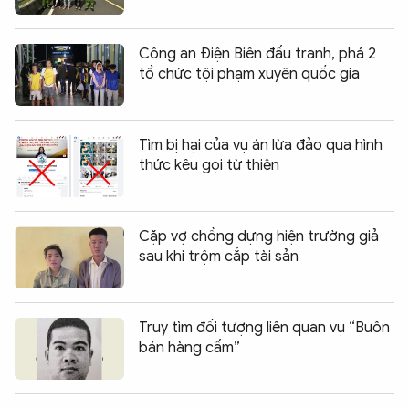
Công an Điện Biên đấu tranh, phá 2
tổ chức tội phạm xuyên quốc gia
Tìm bị hại của vụ án lừa đảo qua hình
thức kêu gọi từ thiện
Cặp vợ chồng dựng hiện trường giả
sau khi trộm cắp tài sản
Truy tìm đối tượng liên quan vụ “Buôn
bán hàng cấm”