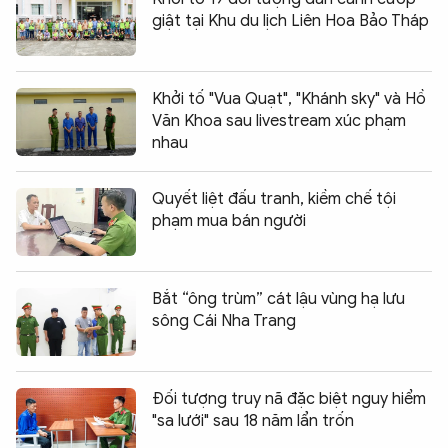
giật tại Khu du lịch Liên Hoa Bảo Tháp
Khởi tố "Vua Quạt", "Khánh sky" và Hồ
Văn Khoa sau livestream xúc phạm
nhau
Quyết liệt đấu tranh, kiềm chế tội
phạm mua bán người
Bắt “ông trùm” cát lậu vùng hạ lưu
sông Cái Nha Trang
Đối tượng truy nã đặc biệt nguy hiểm
"sa lưới" sau 18 năm lẩn trốn