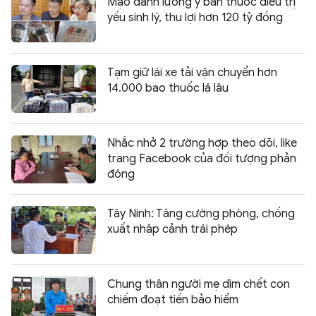
Mạo danh lương y bán thuốc điều trị
yếu sinh lý, thu lợi hơn 120 tỷ đồng
Tạm giữ lái xe tải vận chuyển hơn
14.000 bao thuốc lá lậu
Nhắc nhở 2 trường hợp theo dõi, like
trang Facebook của đối tượng phản
động
Tây Ninh: Tăng cường phòng, chống
xuất nhập cảnh trái phép
Chung thân người mẹ dìm chết con
chiếm đoạt tiền bảo hiểm