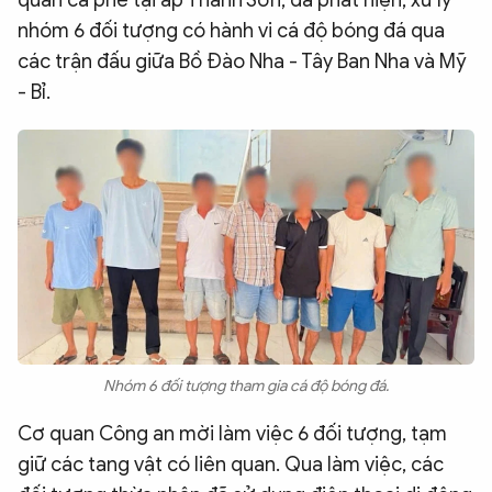
quán cà phê tại ấp Thành Sơn, đã phát hiện, xử lý
nhóm 6 đối tượng có hành vi cá độ bóng đá qua
các trận đấu giữa Bồ Đào Nha - Tây Ban Nha và Mỹ
- Bỉ.
Nhóm 6 đối tượng tham gia cá độ bóng đá.
Cơ quan Công an mời làm việc 6 đối tượng, tạm
giữ các tang vật có liên quan. Qua làm việc, các