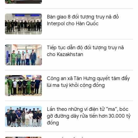
Bàn giao 8 đối tượng truy nã đỏ
Interpol cho Hàn Quốc
Tiếp tục dẫn độ đối tượng truy nã
cho Kazakhstan
Công an xã Tân Hưng quyết tâm đẩy
lùi ma tuý khỏi cộng đồng
Lần theo những ví điện tử “ma”, bóc
gỡ đường dây rửa tiền hơn 30.000 tỷ
đồng