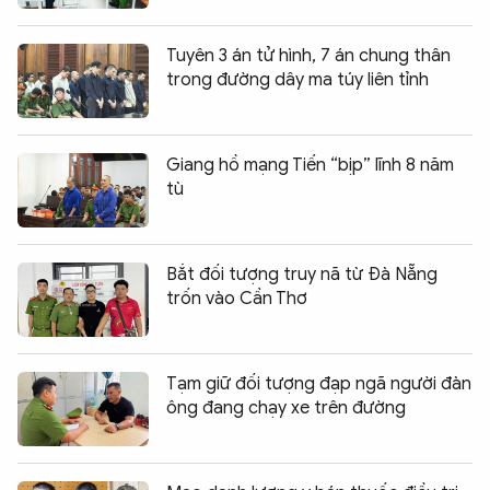
Tuyên 3 án tử hình, 7 án chung thân
trong đường dây ma túy liên tỉnh
Giang hồ mạng Tiến “bịp” lĩnh 8 năm
tù
Bắt đối tượng truy nã từ Đà Nẵng
trốn vào Cần Thơ
Tạm giữ đối tượng đạp ngã người đàn
ông đang chạy xe trên đường