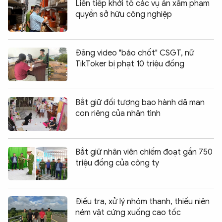
Liên tiếp khởi tố các vụ án xâm phạm
quyền sở hữu công nghiệp
Đăng video "báo chốt" CSGT, nữ
TikToker bị phạt 10 triệu đồng
Bắt giữ đối tượng bạo hành dã man
con riêng của nhân tình
Bắt giữ nhân viên chiếm đoạt gần 750
triệu đồng của công ty
Điều tra, xử lý nhóm thanh, thiếu niên
ném vật cứng xuống cao tốc