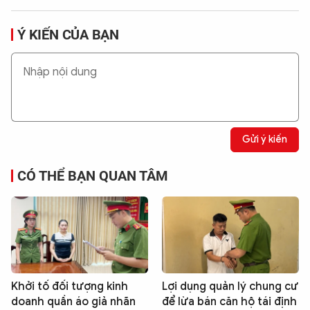
Ý KIẾN CỦA BẠN
Gửi ý kiến
CÓ THỂ BẠN QUAN TÂM
Khởi tố đối tượng kinh
Lợi dụng quản lý chung cư
doanh quần áo giả nhãn
để lừa bán căn hộ tái định