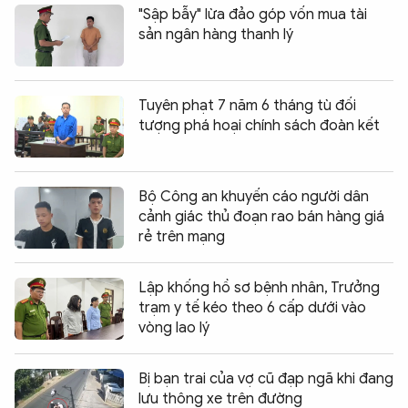
"Sập bẫy" lừa đảo góp vốn mua tài
sản ngân hàng thanh lý
Tuyên phạt 7 năm 6 tháng tù đối
tượng phá hoại chính sách đoàn kết
Bộ Công an khuyến cáo người dân
cảnh giác thủ đoạn rao bán hàng giá
rẻ trên mạng
Lập khống hồ sơ bệnh nhân, Trưởng
trạm y tế kéo theo 6 cấp dưới vào
vòng lao lý
Bị bạn trai của vợ cũ đạp ngã khi đang
lưu thông xe trên đường