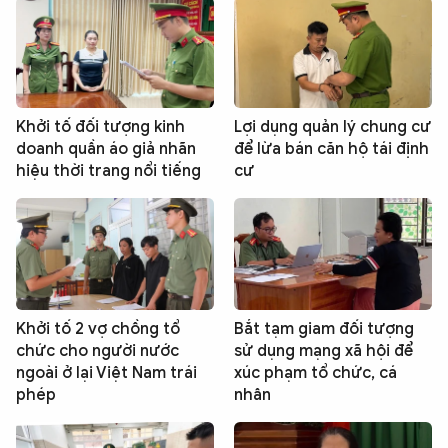
Khởi tố đối tượng kinh
Lợi dụng quản lý chung cư
doanh quần áo giả nhãn
để lừa bán căn hộ tái định
hiệu thời trang nổi tiếng
cư
Khởi tố 2 vợ chồng tổ
Bắt tạm giam đối tượng
chức cho người nước
sử dụng mạng xã hội để
ngoài ở lại Việt Nam trái
xúc phạm tổ chức, cá
phép
nhân