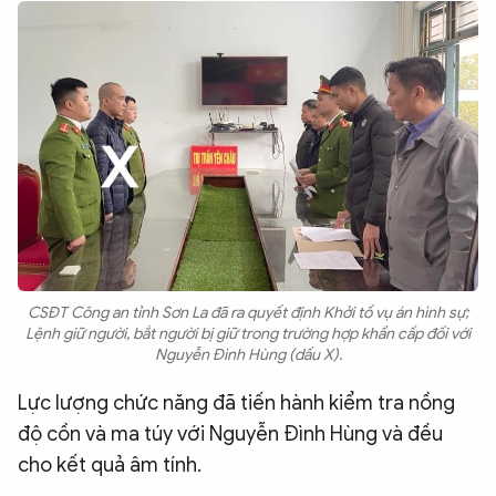
CSĐT Công an tỉnh Sơn La đã ra quyết định Khởi tố vụ án hình sự;
Lệnh giữ người, bắt người bị giữ trong trường hợp khẩn cấp đối với
Nguyễn Đình Hùng (dấu X).
Lực lượng chức năng đã tiến hành kiểm tra nồng
độ cồn và ma túy với Nguyễn Đình Hùng và đều
cho kết quả âm tính.