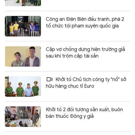
Công an Điện Biên đấu tranh, phá 2
tổ chức tội phạm xuyên quốc gia
Cặp vợ chồng dựng hiện trường giả
sau khi trộm cắp tài sản
Khởi tố Chủ tịch công ty "nổ" sở
hữu hàng chục tỉ Euro
Khởi tố 2 đối tượng sản xuất, buôn
bán thuốc Đông y giả