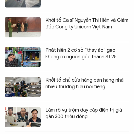
Khởi tố Ca sĩ Nguyễn Thị Hiền và Giám
đốc Công ty Unicorn Việt Nam
Phát hiện 2 cơ sở “thay áo” gạo
không rõ nguồn gốc thành ST25
Khởi tố chủ cửa hàng bán hàng nhái
nhiều thương hiệu nổi tiếng
Làm rõ vụ trộm dây cáp điện trị giá
gần 300 triệu đồng