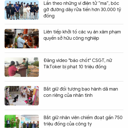
Lần theo những ví điện tử “ma”, bóc
gỡ đường dây rửa tiền hơn 30.000 tỷ
đồng
Liên tiếp khởi tố các vụ án xâm phạm
quyền sở hữu công nghiệp
Đăng video "báo chốt" CSGT, nữ
TikToker bị phạt 10 triệu đồng
Bắt giữ đối tượng bạo hành dã man
con riêng của nhân tình
Bắt giữ nhân viên chiếm đoạt gần 750
triệu đồng của công ty