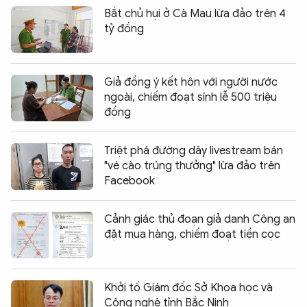
Bắt chủ hụi ở Cà Mau lừa đảo trên 4
tỷ đồng
Giả đồng ý kết hôn với người nước
ngoài, chiếm đoạt sính lễ 500 triệu
đồng
Triệt phá đường dây livestream bán
"vé cào trúng thưởng" lừa đảo trên
Facebook
Cảnh giác thủ đoạn giả danh Công an
đặt mua hàng, chiếm đoạt tiền cọc
Khởi tố Giám đốc Sở Khoa học và
Công nghệ tỉnh Bắc Ninh