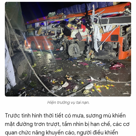
Hiện trường vụ tai nạn.
Trước tình hình thời tiết có mưa, sương mù khiến
mặt đường trơn trượt, tầm nhìn bị hạn chế, các cơ
quan chức năng khuyến cáo, người điều khiển