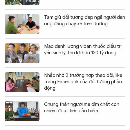
Tạm giữ đối tượng đạp ngã người đàn
ông đang chạy xe trên đường
Mạo danh lương y bán thuốc điều trị
yếu sinh lý, thu lợi hơn 120 tỷ đồng
Nhắc nhở 2 trường hợp theo dõi, like
trang Facebook của đối tượng phản
động
Chung thân người mẹ dìm chết con
chiếm đoạt tiền bảo hiểm