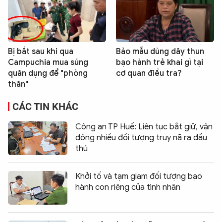
Bị bắt sau khi qua
Bảo mẫu dùng dây thun
Campuchia mua súng
bạo hành trẻ khai gì tại
quân dụng để "phòng
cơ quan điều tra?
thân"
CÁC TIN KHÁC
Công an TP Huế: Liên tục bắt giữ, vận
động nhiều đối tượng truy nã ra đầu
thú
Khởi tố và tạm giam đối tượng bạo
hành con riêng của tình nhân