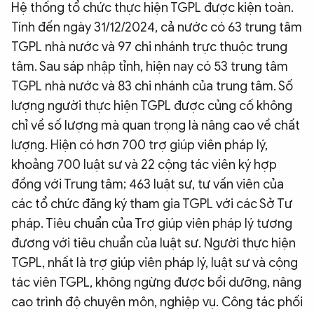
Hệ thống tổ chức thực hiện TGPL được kiện toàn.
Tính đến ngày 31/12/2024, cả nước có 63 trung tâm
TGPL nhà nước và 97 chi nhánh trực thuộc trung
tâm. Sau sáp nhập tỉnh, hiện nay có 53 trung tâm
TGPL nhà nước và 83 chi nhánh của trung tâm. Số
lượng người thực hiện TGPL được củng cố không
chỉ về số lượng mà quan trọng là nâng cao về chất
lượng. Hiện có hơn 700 trợ giúp viên pháp lý,
khoảng 700 luật sư và 22 cộng tác viên ký hợp
đồng với Trung tâm; 463 luật sư, tư vấn viên của
các tổ chức đăng ký tham gia TGPL với các Sở Tư
pháp. Tiêu chuẩn của Trợ giúp viên pháp lý tương
đương với tiêu chuẩn của luật sư. Người thực hiện
TGPL, nhất là trợ giúp viên pháp lý, luật sư và cộng
tác viên TGPL, không ngừng được bồi dưỡng, nâng
cao trình độ chuyên môn, nghiệp vụ. Công tác phối