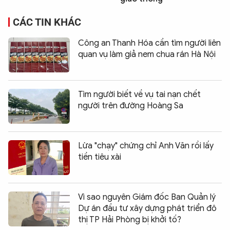
CÁC TIN KHÁC
Công an Thanh Hóa cần tìm người liên
quan vụ làm giả nem chua rán Hà Nội
Tìm người biết về vụ tai nạn chết
người trên đường Hoàng Sa
Lừa "chạy" chứng chỉ Anh Văn rồi lấy
tiền tiêu xài
Vì sao nguyên Giám đốc Ban Quản lý
Dự án đầu tư xây dựng phát triển đô
thị TP Hải Phòng bị khởi tố?