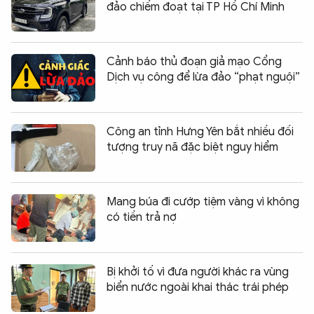
đảo chiếm đoạt tại TP Hồ Chí Minh
Cảnh báo thủ đoạn giả mạo Cổng
Dịch vụ công để lừa đảo “phạt nguội”
Công an tỉnh Hưng Yên bắt nhiều đối
tượng truy nã đặc biệt nguy hiểm
Mang búa đi cướp tiệm vàng vì không
có tiền trả nợ
Bị khởi tố vì đưa người khác ra vùng
biển nước ngoài khai thác trái phép