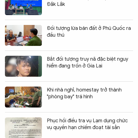
Đắk Lắk
Đối tượng lừa bán đất ở Phú Quốc ra
đầu thú
Bắt đối tượng truy nã đặc biệt nguy
hiểm đang trốn ở Gia Lai
Khi nhà nghỉ, homestay trở thành
"phòng bay" trá hình
Phục hồi điều tra vụ Lạm dụng chức
vụ quyền hạn chiếm đoạt tài sản