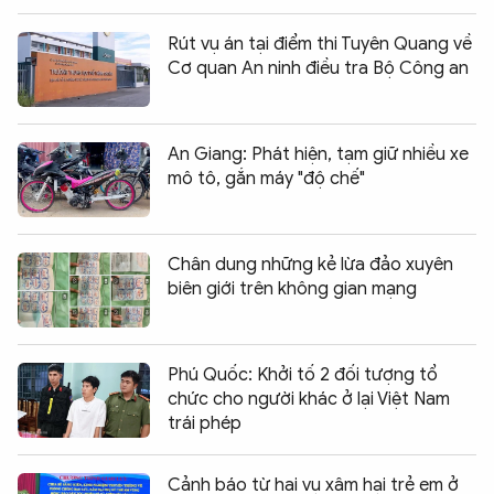
Rút vụ án tại điểm thi Tuyên Quang về
Cơ quan An ninh điều tra Bộ Công an
An Giang: Phát hiện, tạm giữ nhiều xe
mô tô, gắn máy "độ chế"
Chân dung những kẻ lừa đảo xuyên
biên giới trên không gian mạng
Phú Quốc: Khởi tố 2 đối tượng tổ
chức cho người khác ở lại Việt Nam
trái phép
Cảnh báo từ hai vụ xâm hại trẻ em ở