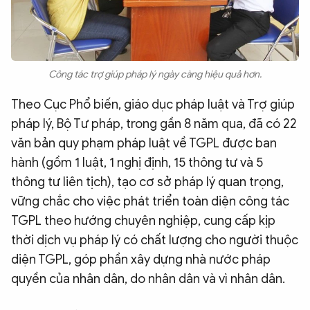
Công tác trợ giúp pháp lý ngày càng hiệu quả hơn.
Theo Cục Phổ biến, giáo dục pháp luật và Trợ giúp
pháp lý, Bộ Tư pháp, trong gần 8 năm qua, đã có 22
văn bản quy phạm pháp luật về TGPL được ban
hành (gồm 1 luật, 1 nghị định, 15 thông tư và 5
thông tư liên tịch), tạo cơ sở pháp lý quan trọng,
vững chắc cho việc phát triển toàn diện công tác
TGPL theo hướng chuyên nghiệp, cung cấp kịp
thời dịch vụ pháp lý có chất lượng cho người thuộc
diện TGPL, góp phần xây dựng nhà nước pháp
quyền của nhân dân, do nhân dân và vì nhân dân.