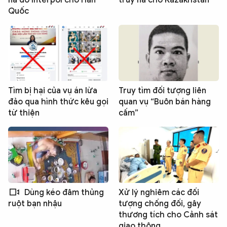
Quốc
Tìm bị hại của vụ án lừa
Truy tìm đối tượng liên
đảo qua hình thức kêu gọi
quan vụ “Buôn bán hàng
từ thiện
cấm”
Dùng kéo đâm thủng
Xử lý nghiêm các đối
tượng chống đối, gây
ruột bạn nhậu
thương tích cho Cảnh sát
giao thông