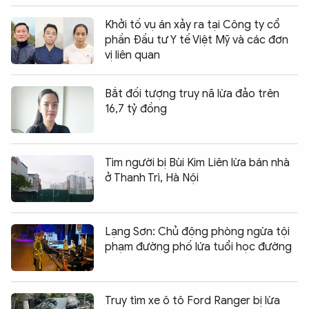
Khởi tố vụ án xảy ra tại Công ty cổ
phần Đầu tư Y tế Việt Mỹ và các đơn
vị liên quan
Bắt đối tượng truy nã lừa đảo trên
16,7 tỷ đồng
Tìm người bị Bùi Kim Liên lừa bán nhà
ở Thanh Trì, Hà Nội
Lạng Sơn: Chủ động phòng ngừa tội
phạm đường phố lứa tuổi học đường
Truy tìm xe ô tô Ford Ranger bị lừa