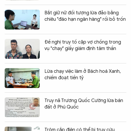
Bắt giữ nữ đối tượng lừa đảo bằng
chiêu "đáo hạn ngân hàng" rồi bỏ trốn
Đề nghị truy tố cặp vợ chồng trong
vụ "chạy" giấy giám định tâm thần
Lừa chạy việc làm ở Bách hoá Xanh,
chiếm đoạt tiền tỷ
Truy nã Trương Quốc Cường lừa bán
đất ở Phú Quốc
Trộm cắp điện có thể bị truy cứu