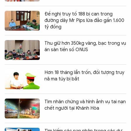
Đề nghị truy tố 188 bị can trong
đường dây Mr Pips lừa đảo gần 1.600
tỷ đồng
Thu giữ hơn 350kg vàng, bạc trong vụ
án sàn tiền số ONUS
Hơn 18 tháng lẩn trốn, đối tượng truy
nã ma túy bị bắt
Tìm nhân chứng và hình ảnh vụ tai nạn
chết người tại Khánh Hòa