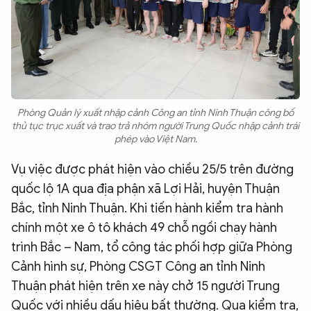
Phòng Quản lý xuất nhập cảnh Công an tỉnh Ninh Thuận công bố
thủ tục trục xuất và trao trả nhóm người Trung Quốc nhập cảnh trái
phép vào Việt Nam.
Vụ việc được phát hiện vào chiều 25/5 trên đường
quốc lộ 1A qua địa phận xã Lợi Hải, huyện Thuận
Bắc, tỉnh Ninh Thuận. Khi tiến hành kiểm tra hành
chính một xe ô tô khách 49 chỗ ngồi chạy hành
trình Bắc – Nam, tổ công tác phối hợp giữa Phòng
Cảnh hình sự, Phòng CSGT Công an tỉnh Ninh
Thuận phát hiện trên xe này chở 15 người Trung
Quốc với nhiều dấu hiệu bất thường. Qua kiểm tra,