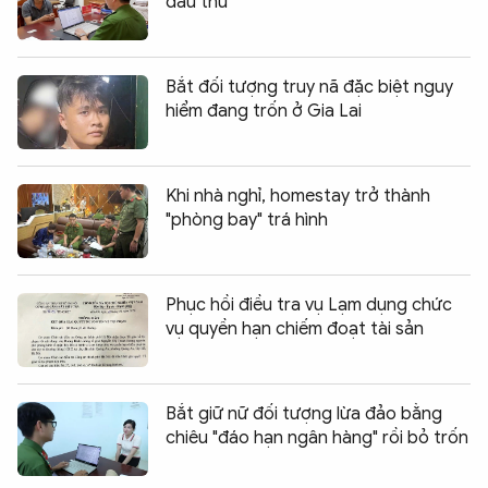
đầu thú
Bắt đối tượng truy nã đặc biệt nguy
hiểm đang trốn ở Gia Lai
Khi nhà nghỉ, homestay trở thành
"phòng bay" trá hình
Phục hồi điều tra vụ Lạm dụng chức
vụ quyền hạn chiếm đoạt tài sản
Bắt giữ nữ đối tượng lừa đảo bằng
chiêu "đáo hạn ngân hàng" rồi bỏ trốn