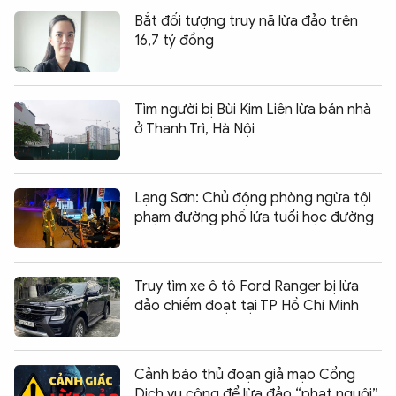
Bắt đối tượng truy nã lừa đảo trên
16,7 tỷ đồng
Tìm người bị Bùi Kim Liên lừa bán nhà
ở Thanh Trì, Hà Nội
Lạng Sơn: Chủ động phòng ngừa tội
phạm đường phố lứa tuổi học đường
Truy tìm xe ô tô Ford Ranger bị lừa
đảo chiếm đoạt tại TP Hồ Chí Minh
Cảnh báo thủ đoạn giả mạo Cổng
Dịch vụ công để lừa đảo “phạt nguội”