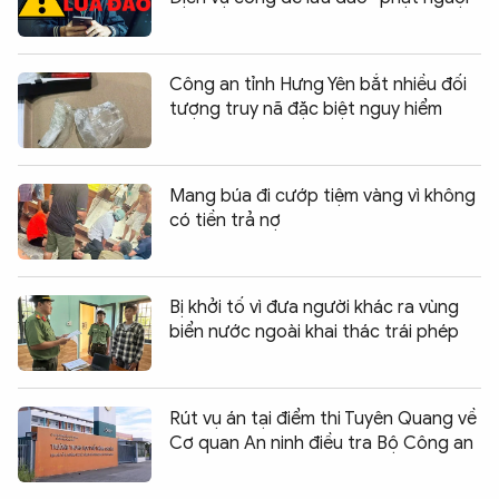
Công an tỉnh Hưng Yên bắt nhiều đối
tượng truy nã đặc biệt nguy hiểm
Mang búa đi cướp tiệm vàng vì không
có tiền trả nợ
Bị khởi tố vì đưa người khác ra vùng
biển nước ngoài khai thác trái phép
Rút vụ án tại điểm thi Tuyên Quang về
Cơ quan An ninh điều tra Bộ Công an