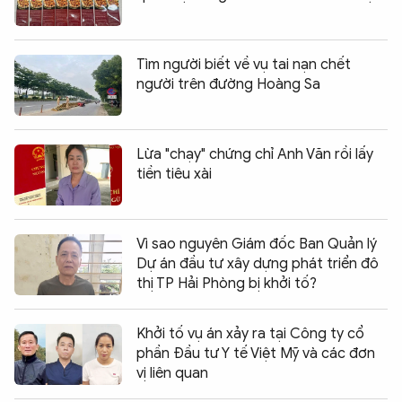
Tìm người biết về vụ tai nạn chết
người trên đường Hoàng Sa
Lừa "chạy" chứng chỉ Anh Văn rồi lấy
tiền tiêu xài
Vì sao nguyên Giám đốc Ban Quản lý
Dự án đầu tư xây dựng phát triển đô
thị TP Hải Phòng bị khởi tố?
Khởi tố vụ án xảy ra tại Công ty cổ
phần Đầu tư Y tế Việt Mỹ và các đơn
vị liên quan