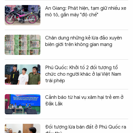
An Giang: Phát hiện, tạm giữ nhiều xe
mô tô, gắn máy "độ chế"
Chân dung những kẻ lừa đảo xuyên
biên giới trên không gian mạng
Phú Quốc: Khởi tố 2 đối tượng tổ
chức cho người khác ở lại Việt Nam
trái phép
Cảnh báo từ hai vụ xâm hại trẻ em ở
Đắk Lắk
Đối tượng lừa bán đất ở Phú Quốc ra