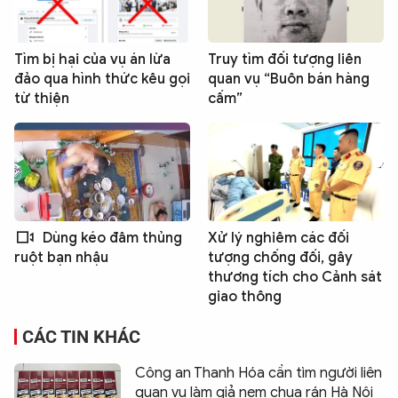
Tìm bị hại của vụ án lừa
Truy tìm đối tượng liên
đảo qua hình thức kêu gọi
quan vụ “Buôn bán hàng
từ thiện
cấm”
Dùng kéo đâm thủng
Xử lý nghiêm các đối
tượng chống đối, gây
ruột bạn nhậu
thương tích cho Cảnh sát
giao thông
CÁC TIN KHÁC
Công an Thanh Hóa cần tìm người liên
quan vụ làm giả nem chua rán Hà Nội