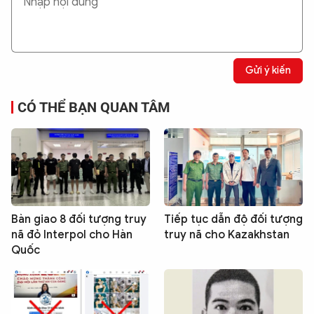
Gửi ý kiến
CÓ THỂ BẠN QUAN TÂM
Bàn giao 8 đối tượng truy
Tiếp tục dẫn độ đối tượng
nã đỏ Interpol cho Hàn
truy nã cho Kazakhstan
Quốc