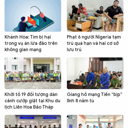
Khánh Hòa: Tìm bị hại
Phạt 6 người Nigeria tạm
trong vụ án lừa đảo trên
trú quá hạn và hai cơ sở
không gian mạng
lưu trú
Khởi tố 19 đối tượng dàn
Giang hồ mạng Tiến “bịp”
cảnh cướp giật tại Khu du
lĩnh 8 năm tù
lịch Liên Hoa Bảo Tháp