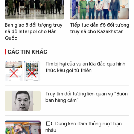
Bàn giao 8 đối tượng truy
Tiếp tục dẫn độ đối tượng
nã đỏ Interpol cho Hàn
truy nã cho Kazakhstan
Quốc
CÁC TIN KHÁC
Tìm bị hại của vụ án lừa đảo qua hình
thức kêu gọi từ thiện
Truy tìm đối tượng liên quan vụ “Buôn
bán hàng cấm”
Dùng kéo đâm thủng ruột bạn
nhậu