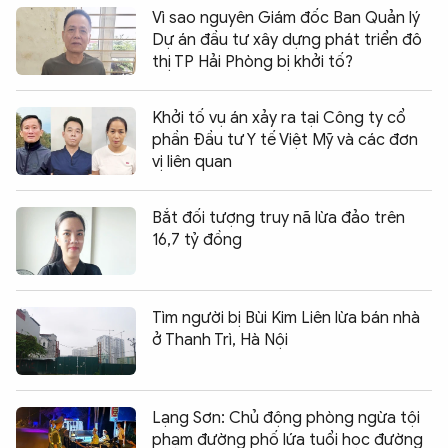
Vì sao nguyên Giám đốc Ban Quản lý
Dự án đầu tư xây dựng phát triển đô
thị TP Hải Phòng bị khởi tố?
Khởi tố vụ án xảy ra tại Công ty cổ
phần Đầu tư Y tế Việt Mỹ và các đơn
vị liên quan
Bắt đối tượng truy nã lừa đảo trên
16,7 tỷ đồng
Tìm người bị Bùi Kim Liên lừa bán nhà
ở Thanh Trì, Hà Nội
Lạng Sơn: Chủ động phòng ngừa tội
phạm đường phố lứa tuổi học đường