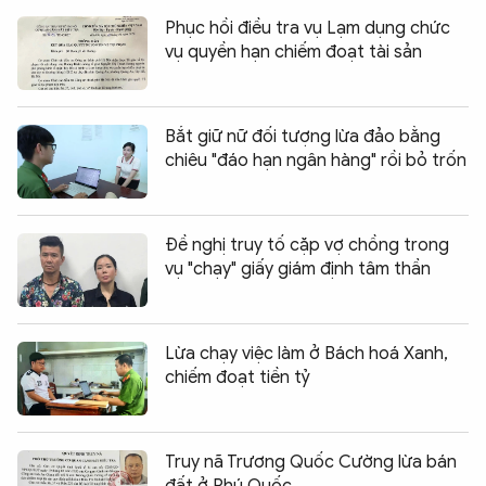
Phục hồi điều tra vụ Lạm dụng chức
vụ quyền hạn chiếm đoạt tài sản
Bắt giữ nữ đối tượng lừa đảo bằng
chiêu "đáo hạn ngân hàng" rồi bỏ trốn
Đề nghị truy tố cặp vợ chồng trong
vụ "chạy" giấy giám định tâm thần
Lừa chạy việc làm ở Bách hoá Xanh,
chiếm đoạt tiền tỷ
Truy nã Trương Quốc Cường lừa bán