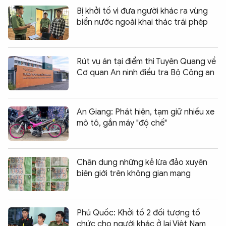
Bị khởi tố vì đưa người khác ra vùng
biển nước ngoài khai thác trái phép
Rút vụ án tại điểm thi Tuyên Quang về
Cơ quan An ninh điều tra Bộ Công an
An Giang: Phát hiện, tạm giữ nhiều xe
mô tô, gắn máy "độ chế"
Chân dung những kẻ lừa đảo xuyên
biên giới trên không gian mạng
Phú Quốc: Khởi tố 2 đối tượng tổ
chức cho người khác ở lại Việt Nam