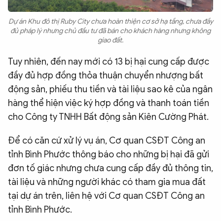
Dự án Khu đô thị Ruby City chưa hoàn thiện cơ sở hạ tầng, chưa đầy
đủ pháp lý nhưng chủ đầu tư đã bán cho khách hàng nhưng không
giao đất.
Tuy nhiên, đến nay mới có 13 bị hại cung cấp được
đầy đủ hợp đồng thỏa thuận chuyển nhượng bất
động sản, phiếu thu tiền và tài liệu sao kê của ngân
hàng thể hiện việc ký hợp đồng và thanh toán tiền
cho Công ty TNHH Bất động sản Kiên Cường Phát.
Để có căn cứ xử lý vụ án, Cơ quan CSĐT Công an
tỉnh Bình Phước thông báo cho những bị hại đã gửi
đơn tố giác nhưng chưa cung cấp đầy đủ thông tin,
tài liệu và những người khác có tham gia mua đất
tại dự án trên, liên hệ với Cơ quan CSĐT Công an
tỉnh Bình Phước.