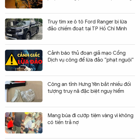
Truy tìm xe ô tô Ford Ranger bị lừa
đảo chiếm đoạt tại TP Hồ Chí Minh
Cảnh báo thủ đoạn giả mạo Cổng
Dịch vụ công để lừa đảo “phạt nguội”
Công an tỉnh Hưng Yên bắt nhiều đối
tượng truy nã đặc biệt nguy hiểm
Mang búa đi cướp tiệm vàng vì không
có tiền trả nợ