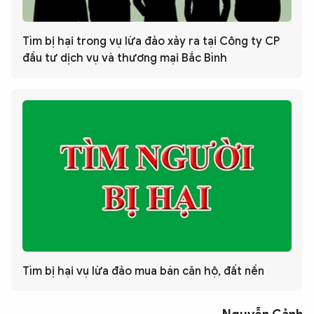
Tìm bị hại trong vụ lừa đảo xảy ra tại Công ty CP
đầu tư dịch vụ và thương mại Bắc Bình
Tìm bị hại vụ lừa đảo mua bán căn hộ, đất nền