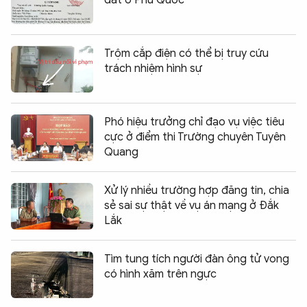
đất ở Phú Quốc
Trộm cắp điện có thể bị truy cứu
trách nhiệm hình sự
Phó hiệu trưởng chỉ đạo vụ việc tiêu
cực ở điểm thi Trường chuyên Tuyên
Quang
Xử lý nhiều trường hợp đăng tin, chia
sẻ sai sự thật về vụ án mạng ở Đắk
Lắk
Tìm tung tích người đàn ông tử vong
có hình xăm trên ngực