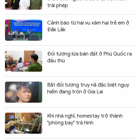
trái phép
Cảnh báo từ hai vụ xâm hại trẻ em ở
Đắk Lắk
Đối tượng lừa bán đất ở Phú Quốc ra
đầu thú
Bắt đối tượng truy nã đặc biệt nguy
hiểm đang trốn ở Gia Lai
Khi nhà nghỉ, homestay trở thành
"phòng bay" trá hình