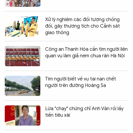
Xử lý nghiêm các đối tượng chống
đối, gây thương tích cho Cảnh sát
giao thông
Công an Thanh Hóa cần tìm người liên
quan vụ làm giả nem chua rán Hà Nội
Tìm người biết về vụ tai nạn chết
người trên đường Hoàng Sa
Lừa "chạy" chứng chỉ Anh Văn rồi lấy
tiền tiêu xài