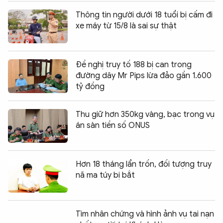
Thông tin người dưới 18 tuổi bị cấm đi
xe máy từ 15/8 là sai sự thật
Đề nghị truy tố 188 bị can trong
đường dây Mr Pips lừa đảo gần 1.600
tỷ đồng
Thu giữ hơn 350kg vàng, bạc trong vụ
án sàn tiền số ONUS
Hơn 18 tháng lẩn trốn, đối tượng truy
nã ma túy bị bắt
Tìm nhân chứng và hình ảnh vụ tai nạn