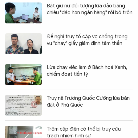
Bắt giữ nữ đối tượng lừa đảo bằng
chiêu "đáo hạn ngân hàng" rồi bỏ trốn
Đề nghị truy tố cặp vợ chồng trong
vụ "chạy" giấy giám định tâm thần
Lừa chạy việc làm ở Bách hoá Xanh,
chiếm đoạt tiền tỷ
Truy nã Trương Quốc Cường lừa bán
đất ở Phú Quốc
Trộm cắp điện có thể bị truy cứu
trách nhiệm hình sự