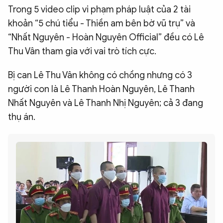
Trong 5 video clip vi phạm pháp luật của 2 tài
khoản “5 chú tiểu - Thiền am bên bờ vũ trụ” và
“Nhất Nguyên - Hoàn Nguyên Official” đều có Lê
Thu Vân tham gia với vai trò tích cực.
Bị can Lê Thu Vân không có chồng nhưng có 3
người con là Lê Thanh Hoàn Nguyên, Lê Thanh
Nhất Nguyên và Lê Thanh Nhị Nguyên; cả 3 đang
thụ án.