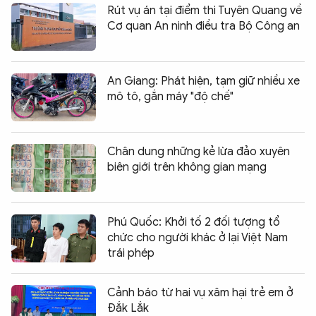
Rút vụ án tại điểm thi Tuyên Quang về
Cơ quan An ninh điều tra Bộ Công an
An Giang: Phát hiện, tạm giữ nhiều xe
mô tô, gắn máy "độ chế"
Chân dung những kẻ lừa đảo xuyên
biên giới trên không gian mạng
Phú Quốc: Khởi tố 2 đối tượng tổ
chức cho người khác ở lại Việt Nam
trái phép
Cảnh báo từ hai vụ xâm hại trẻ em ở
Đắk Lắk