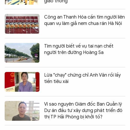
giao thông
Công an Thanh Hóa cần tìm người liên
quan vụ làm giả nem chua rán Hà Nội
Tìm người biết về vụ tai nạn chết
người trên đường Hoàng Sa
Lừa "chạy" chứng chỉ Anh Văn rồi lấy
tiền tiêu xài
Vì sao nguyên Giám đốc Ban Quản lý
Dự án đầu tư xây dựng phát triển đô
thị TP Hải Phòng bị khởi tố?