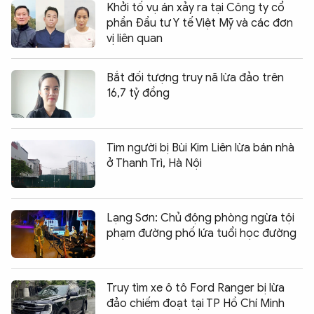
Khởi tố vụ án xảy ra tại Công ty cổ
phần Đầu tư Y tế Việt Mỹ và các đơn
vị liên quan
Bắt đối tượng truy nã lừa đảo trên
16,7 tỷ đồng
Tìm người bị Bùi Kim Liên lừa bán nhà
ở Thanh Trì, Hà Nội
Lạng Sơn: Chủ động phòng ngừa tội
phạm đường phố lứa tuổi học đường
Truy tìm xe ô tô Ford Ranger bị lừa
đảo chiếm đoạt tại TP Hồ Chí Minh