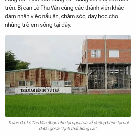
trên. Bị can Lê Thu Vân cùng các thành viên khác
đảm nhận việc nấu ăn, chăm sóc, dạy học cho
những trẻ em sống tại đây.
Trước đó, Lê Thu Vân được cho tại ngoại và về dưỡng bệnh tại nơi
được gọi là "Tịnh thất Bồng Lai".