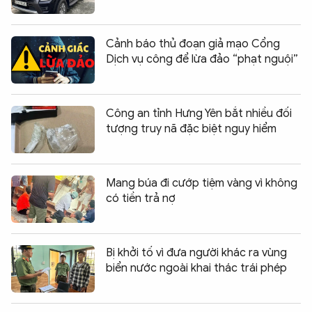
Cảnh báo thủ đoạn giả mạo Cổng
Dịch vụ công để lừa đảo “phạt nguội”
Công an tỉnh Hưng Yên bắt nhiều đối
tượng truy nã đặc biệt nguy hiểm
Mang búa đi cướp tiệm vàng vì không
có tiền trả nợ
Bị khởi tố vì đưa người khác ra vùng
biển nước ngoài khai thác trái phép