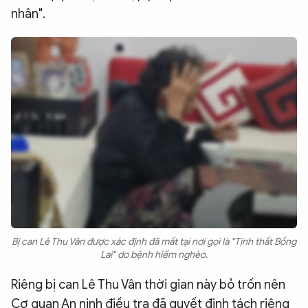
nhân".
Bị can Lê Thu Vân được xác định đã mất tại nơi gọi là "Tịnh thất Bồng
Lai" do bệnh hiểm nghèo.
Riêng bị can Lê Thu Vân thời gian này bỏ trốn nên
Cơ quan An ninh điều tra đã quyết định tách riêng