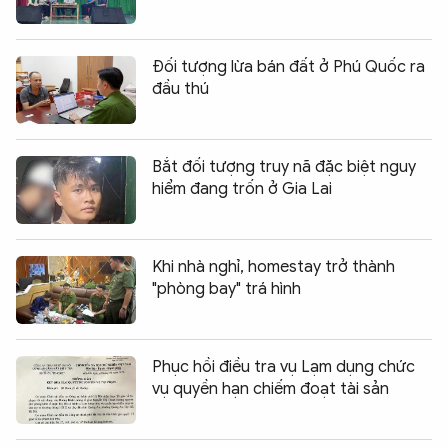
Đối tượng lừa bán đất ở Phú Quốc ra
đầu thú
Bắt đối tượng truy nã đặc biệt nguy
hiểm đang trốn ở Gia Lai
Khi nhà nghỉ, homestay trở thành
"phòng bay" trá hình
Phục hồi điều tra vụ Lạm dụng chức
vụ quyền hạn chiếm đoạt tài sản