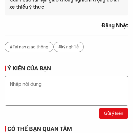
Cảnh báo tai nạn giao thông nghiêm trọng do lái
xe thiếu ý thức
Đặng Nhật
#Tai nạn giao thông
#kỳ nghỉ lễ
Ý KIẾN CỦA BẠN
Gửi ý kiến
CÓ THỂ BẠN QUAN TÂM