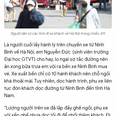
Người dân từ các tỉnh đi xe khách về Hà Nội trong chiều 3/9.
Là người cuối lấy hành lý trên chuyến xe từ Ninh
Bình về Hà Nội, em Nguyễn Đức (sinh viên trường
Đại học GTVT) cho hay, lo ngại sợ tắc đường nên
ăn xong bữa trưa em vội ra bến xe Ninh Bình mua
vé. Xe xuất bến chỉ có 10 hành khách nên chỗ ngồi
khá thoải mái. Tuy nhiên, dọc hành trình, phụ xe liên
tục đón khách dọc đường từ Ninh Bình đến tỉnh Hà
Nam.
“Lượng người trên xe đã lấp đầy ghế ngồi, phụ xe
vội xếp ghế nhựa dọc lối đi để nhồi thêm khách. Đi