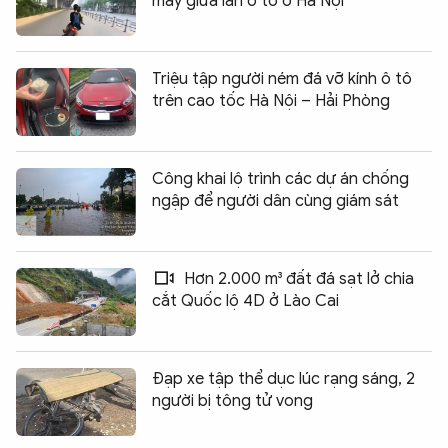
máy giữa làn ô tô ở Hà Nội
Triệu tập người ném đá vỡ kính ô tô
trên cao tốc Hà Nội – Hải Phòng
Công khai lộ trình các dự án chống
ngập để người dân cùng giám sát
Hơn 2.000 m³ đất đá sạt lở chia
cắt Quốc lộ 4D ở Lào Cai
Đạp xe tập thể dục lúc rạng sáng, 2
người bị tông tử vong