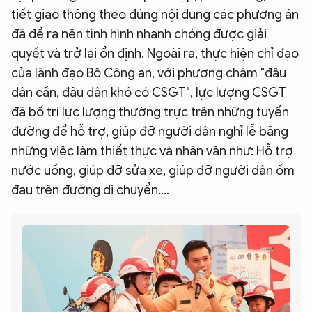
tiết giao thông theo đúng nội dung các phương án
đã đề ra nên tình hình nhanh chóng được giải
quyết và trở lại ổn định. Ngoài ra, thực hiện chỉ đạo
của lãnh đạo Bộ Công an, với phương châm "đâu
dân cần, đâu dân khó có CSGT", lực lượng CSGT
đã bố trí lực lượng thường trực trên những tuyến
đường để hỗ trợ, giúp đỡ người dân nghỉ lễ bằng
những việc làm thiết thực và nhân văn như: Hỗ trợ
nước uống, giúp đỡ sửa xe, giúp đỡ người dân ốm
đau trên đường di chuyển....