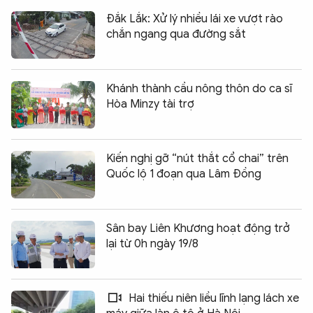
Đắk Lắk: Xử lý nhiều lái xe vượt rào
chắn ngang qua đường sắt
Khánh thành cầu nông thôn do ca sĩ
Hòa Minzy tài trợ
Kiến nghị gỡ “nút thắt cổ chai” trên
Quốc lộ 1 đoạn qua Lâm Đồng
Sân bay Liên Khương hoạt động trở
lại từ 0h ngày 19/8
Hai thiếu niên liều lĩnh lạng lách xe