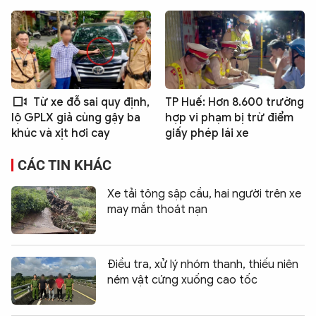
Từ xe đỗ sai quy định,
TP Huế: Hơn 8.600 trường
hợp vi phạm bị trừ điểm
lộ GPLX giả cùng gậy ba
giấy phép lái xe
khúc và xịt hơi cay
CÁC TIN KHÁC
Xe tải tông sập cầu, hai người trên xe
may mắn thoát nạn
Điều tra, xử lý nhóm thanh, thiếu niên
ném vật cứng xuống cao tốc