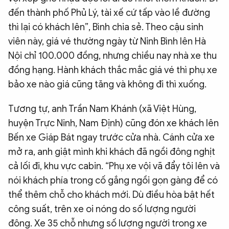
đến thành phố Phủ Lý, tài xế cứ tấp vào lề đường
thì lại có khách lên”, Bình chia sẻ. Theo cậu sinh
viên này, giá vé thường ngày từ Ninh Bình lên Hà
Nội chỉ 100.000 đồng, nhưng chiều nay nhà xe thu
đồng hạng. Hành khách thắc mắc giá vé thì phụ xe
bảo xe nào giá cũng tăng và không đi thì xuống.
Tương tự, anh Trần Nam Khánh (xã Việt Hùng,
huyện Trực Ninh, Nam Định) cũng đón xe khách lên
Bến xe Giáp Bát ngay trước cửa nhà. Cánh cửa xe
mở ra, anh giật mình khi khách đã ngồi đông nghịt
cả lối đi, khu vực cabin. “Phụ xe vội vã đẩy tôi lên và
nói khách phía trong cố gắng ngồi gọn gàng để có
thể thêm chỗ cho khách mới. Dù điều hòa bật hết
công suất, trên xe oi nóng do số lượng người
đông. Xe 35 chỗ nhưng số lượng người trong xe