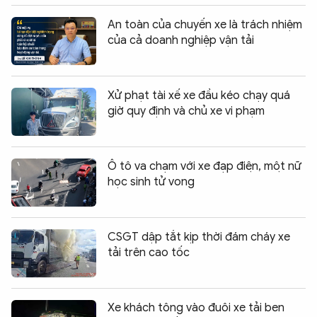
An toàn của chuyến xe là trách nhiệm
của cả doanh nghiệp vận tải
Xử phạt tài xế xe đầu kéo chạy quá
giờ quy định và chủ xe vi phạm
Ô tô va chạm với xe đạp điện, một nữ
học sinh tử vong
CSGT dập tắt kịp thời đám cháy xe
tải trên cao tốc
Xe khách tông vào đuôi xe tải ben