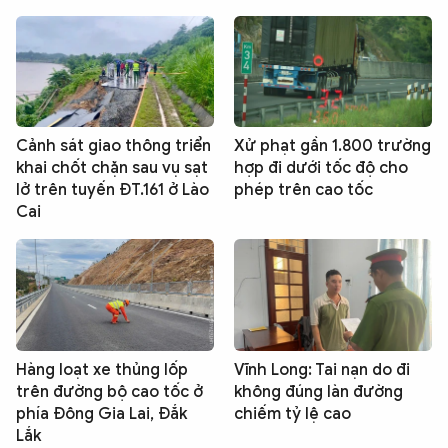
Cảnh sát giao thông triển
Xử phạt gần 1.800 trường
khai chốt chặn sau vụ sạt
hợp đi dưới tốc độ cho
lở trên tuyến ĐT.161 ở Lào
phép trên cao tốc
Cai
Hàng loạt xe thủng lốp
Vĩnh Long: Tai nạn do đi
trên đường bộ cao tốc ở
không đúng làn đường
phía Đông Gia Lai, Đắk
chiếm tỷ lệ cao
Lắk