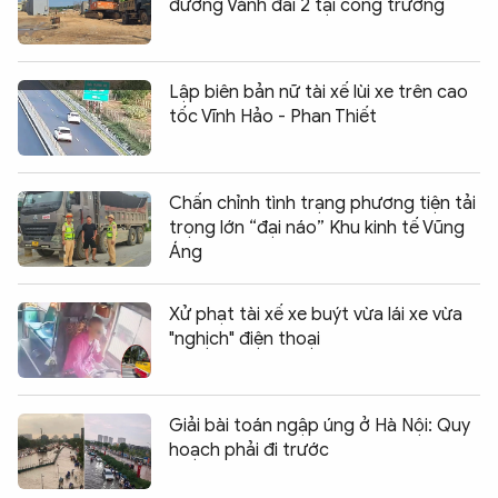
đường Vành đai 2 tại công trường
Lập biên bản nữ tài xế lùi xe trên cao
tốc Vĩnh Hảo - Phan Thiết
Chấn chỉnh tình trạng phương tiện tải
trọng lớn “đại náo” Khu kinh tế Vũng
Áng
Xử phạt tài xế xe buýt vừa lái xe vừa
"nghịch" điện thoại
Giải bài toán ngập úng ở Hà Nội: Quy
hoạch phải đi trước