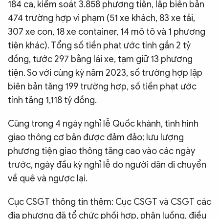
184 ca, kiểm soát 3.858 phương tiện, lập biên bản
474 trường hợp vi phạm (51 xe khách, 83 xe tải,
307 xe con, 18 xe container, 14 mô tô và 1 phương
tiện khác). Tổng số tiền phạt ước tính gần 2 tỷ
đồng, tước 297 bằng lái xe, tạm giữ 13 phương
tiện. So với cùng kỳ năm 2023, số trường hợp lập
biên bản tăng 199 trường hợp, số tiền phạt ước
tính tăng 1,118 tỷ đồng.
Cũng trong 4 ngày nghỉ lễ Quốc khánh, tình hình
giao thông cơ bản được đảm đảo; lưu lượng
phương tiện giao thông tăng cao vào các ngày
trước, ngày đầu kỳ nghỉ lễ do người dân di chuyển
về quê và ngược lại.
Cục CSGT thông tin thêm: Cục CSGT và CSGT các
địa phương đã tổ chức phối hợp, phân luồng, điều