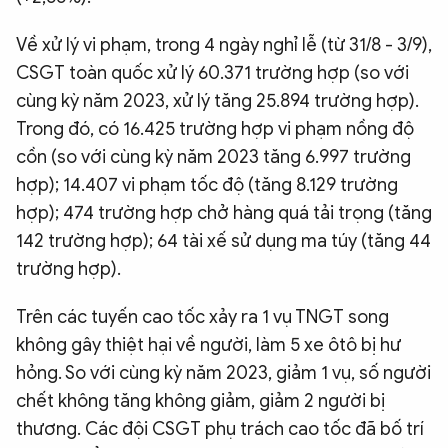
Về xử lý vi phạm, trong 4 ngày nghỉ lễ (từ 31/8 - 3/9),
CSGT toàn quốc xử lý 60.371 trường hợp (so với
cùng kỳ năm 2023, xử lý tăng 25.894 trường hợp).
Trong đó, có 16.425 trường hợp vi phạm nồng độ
cồn (so với cùng kỳ năm 2023 tăng 6.997 trường
hợp); 14.407 vi phạm tốc độ (tăng 8.129 trường
hợp); 474 trường hợp chở hàng quá tải trọng (tăng
142 trường hợp); 64 tài xế sử dụng ma túy (tăng 44
trường hợp).
Trên các tuyến cao tốc xảy ra 1 vụ TNGT song
không gây thiệt hại về người, làm 5 xe ôtô bị hư
hỏng. So với cùng kỳ năm 2023, giảm 1 vụ, số người
chết không tăng không giảm, giảm 2 người bị
thương. Các đội CSGT phụ trách cao tốc đã bố trí