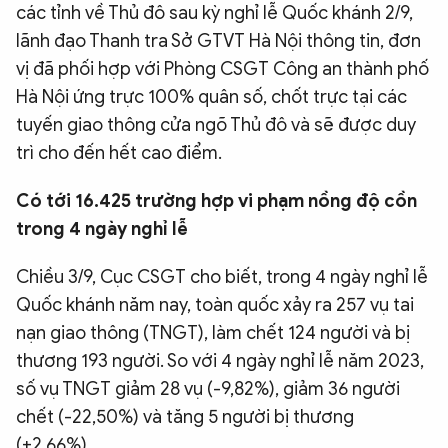
các tỉnh về Thủ đô sau kỳ nghỉ lễ Quốc khánh 2/9,
lãnh đạo Thanh tra Sở GTVT Hà Nội thông tin, đơn
vị đã phối hợp với Phòng CSGT Công an thành phố
Hà Nội ứng trực 100% quân số, chốt trực tại các
tuyến giao thông cửa ngõ Thủ đô và sẽ được duy
trì cho đến hết cao điểm.
Có tới 16.425 trường hợp vi phạm nồng độ cồn
trong 4 ngày nghỉ lễ
Chiều 3/9, Cục CSGT cho biết, trong 4 ngày nghỉ lễ
Quốc khánh năm nay, toàn quốc xảy ra 257 vụ tai
nạn giao thông (TNGT), làm chết 124 người và bị
thương 193 người. So với 4 ngày nghỉ lễ năm 2023,
số vụ TNGT giảm 28 vụ (-9,82%), giảm 36 người
chết (-22,50%) và tăng 5 người bị thương
(+2,66%).