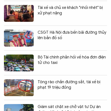
Tài xế và chủ xe khách "nhồi nhét" bị
xử phạt nặng
CSGT Hà Nội đưa bến bãi đường thủy
lên bản đồ số
Bộ Tài chính phản hồi về hóa đơn điện
tử cho taxi
Tông rào chắn đường sắt, tài xế bị
phạt 19 triệu đồng
Giám sát chặt xe chở vật tư Dự án