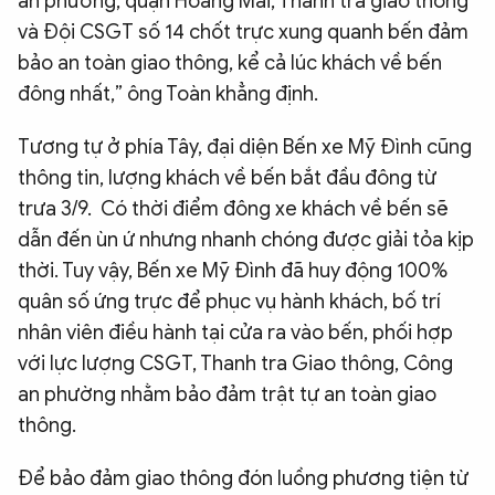
an phường, quận Hoàng Mai, Thanh tra giao thông
và Đội CSGT số 14 chốt trực xung quanh bến đảm
bảo an toàn giao thông, kể cả lúc khách về bến
đông nhất,” ông Toàn khẳng định.
Tương tự ở phía Tây, đại diện Bến xe Mỹ Đình cũng
thông tin, lượng khách về bến bắt đầu đông từ
trưa 3/9. Có thời điểm đông xe khách về bến sẽ
dẫn đến ùn ứ nhưng nhanh chóng được giải tỏa kịp
thời. Tuy vậy, Bến xe Mỹ Đình đã huy động 100%
quân số ứng trực để phục vụ hành khách, bố trí
nhân viên điều hành tại cửa ra vào bến, phối hợp
với lực lượng CSGT, Thanh tra Giao thông, Công
an phường nhằm bảo đảm trật tự an toàn giao
thông.
Để bảo đảm giao thông đón luồng phương tiện từ