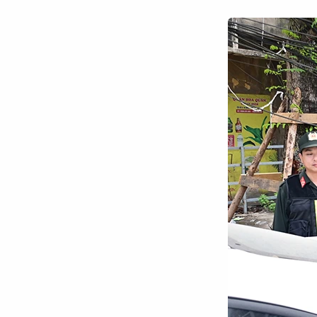
Chuyên trang
An ninh thế giới
Văn nghệ Công an
Chuyên đề