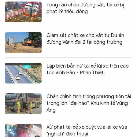
Tông rào chắn đường sắt, tài xế bị
phạt 19 triệu đồng
Giám sát chặt xe chở vật tư Dự án
đường Vành đai 2 tại công trường
Lập biên bản nữ tài xế lùi xe trên cao
tốc Vĩnh Hảo - Phan Thiết
Chấn chỉnh tình trạng phương tiện tải
trọng lớn “đại náo” Khu kinh tế Vũng
Áng
Xử phạt tài xế xe buýt vừa lái xe vừa
"nghịch" điện thoại