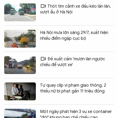
Thót tim cảnh xe đầu kéo lấn làn,
vượt ẩu ở Hà Nội
Hà Nội mưa lớn sáng 29/7, xuất hiện
nhiều điểm ngập cục bộ
Đề xuất cấm 'mượn làn ngược
chiều để vượt xe'
Tự quay clip vi phạm giao thông, 2
thiếu nữ bị phạt gần 11 triệu đồng
Một ngày phát hiện 3 vụ xe container
"đội" khung hạn chế chiều cao