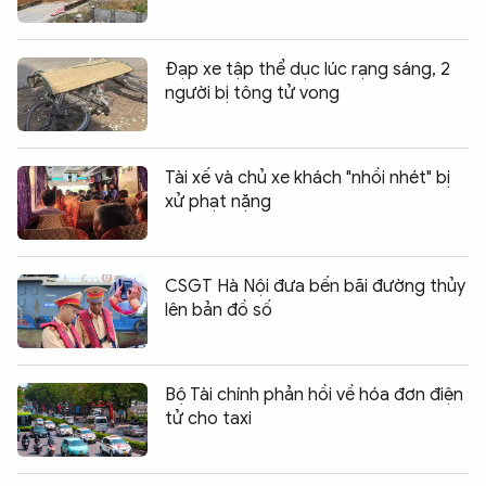
Đạp xe tập thể dục lúc rạng sáng, 2
người bị tông tử vong
Tài xế và chủ xe khách "nhồi nhét" bị
xử phạt nặng
CSGT Hà Nội đưa bến bãi đường thủy
lên bản đồ số
Bộ Tài chính phản hồi về hóa đơn điện
tử cho taxi