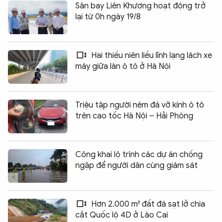
Sân bay Liên Khương hoạt động trở
lại từ 0h ngày 19/8
Hai thiếu niên liều lĩnh lạng lách xe
máy giữa làn ô tô ở Hà Nội
Triệu tập người ném đá vỡ kính ô tô
trên cao tốc Hà Nội – Hải Phòng
Công khai lộ trình các dự án chống
ngập để người dân cùng giám sát
Hơn 2.000 m³ đất đá sạt lở chia
cắt Quốc lộ 4D ở Lào Cai