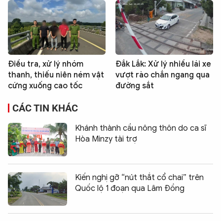
Điều tra, xử lý nhóm
Đắk Lắk: Xử lý nhiều lái xe
thanh, thiếu niên ném vật
vượt rào chắn ngang qua
cứng xuống cao tốc
đường sắt
CÁC TIN KHÁC
Khánh thành cầu nông thôn do ca sĩ
Hòa Minzy tài trợ
Kiến nghị gỡ “nút thắt cổ chai” trên
Quốc lộ 1 đoạn qua Lâm Đồng