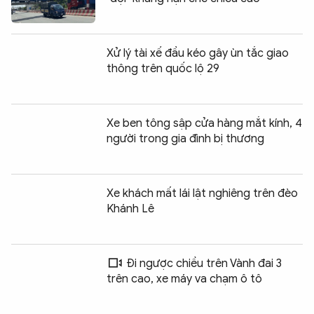
Xử lý tài xế đầu kéo gây ùn tắc giao
thông trên quốc lộ 29
Xe ben tông sập cửa hàng mắt kính, 4
người trong gia đình bị thương
Xe khách mất lái lật nghiêng trên đèo
Khánh Lê
Đi ngược chiều trên Vành đai 3
trên cao, xe máy va chạm ô tô