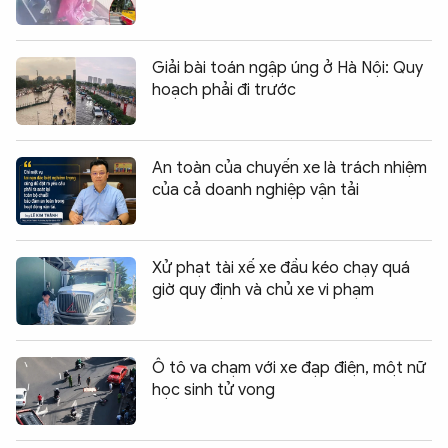
Giải bài toán ngập úng ở Hà Nội: Quy
hoạch phải đi trước
An toàn của chuyến xe là trách nhiệm
của cả doanh nghiệp vận tải
Xử phạt tài xế xe đầu kéo chạy quá
giờ quy định và chủ xe vi phạm
Ô tô va chạm với xe đạp điện, một nữ
học sinh tử vong