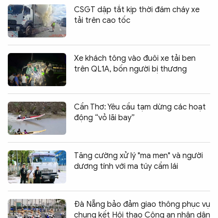
CSGT dập tắt kịp thời đám cháy xe
tải trên cao tốc
Xe khách tông vào đuôi xe tải ben
trên QL1A, bốn người bị thương
Cần Thơ: Yêu cầu tạm dừng các hoạt
động “vỏ lãi bay”
Tăng cường xử lý "ma men" và người
dương tính với ma túy cầm lái
Đà Nẵng bảo đảm giao thông phục vụ
chung kết Hội thao Công an nhân dân