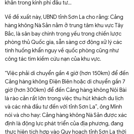
khăn trong kinh phí đầu tư...
Về đề xuất này, UBND tỉnh Sơn La cho rằng: Cảng
hàng không Nà Sản nằm ở trung tâm khu vực Tây
Bắc, là sân bay chính trọng yếu trong chiến lược
phòng thủ Quốc gia, sẵn sàng cơ động xử lý các
tình huống khẩn nguy về quốc phòng cũng như
công tác tìm kiếm cứu nạn của khu vực.
“Việc phải di chuyển gần 4 giờ (hơn 150km) để đến
Cảng hàng không Điện Biên hoặc di chuyển gần 7
giờ (hơn 300km) để đến Cảng hàng không Nội Bài
là rào cản rất lớn trong việc thu hút khách du lịch
và các nhà đầu tư đến với tỉnh Sơn La”, ông Minh
nói và cho hay: Cảng hàng không Nà Sản được xác
định là động lực phát triển của địa phương, đang
thực hiện tích hợp vào Quy hoạch tỉnh Sơn La thời