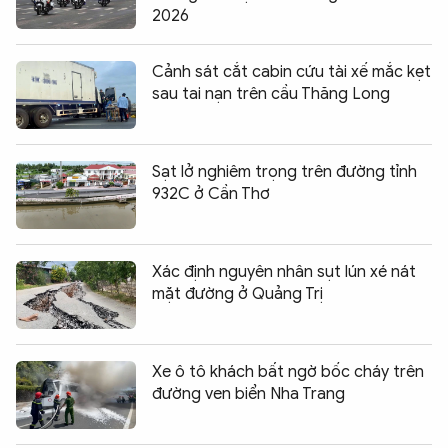
2026
Cảnh sát cắt cabin cứu tài xế mắc kẹt
sau tai nạn trên cầu Thăng Long
Sạt lở nghiêm trọng trên đường tỉnh
932C ở Cần Thơ
Xác định nguyên nhân sụt lún xé nát
mặt đường ở Quảng Trị
Xe ô tô khách bất ngờ bốc cháy trên
đường ven biển Nha Trang