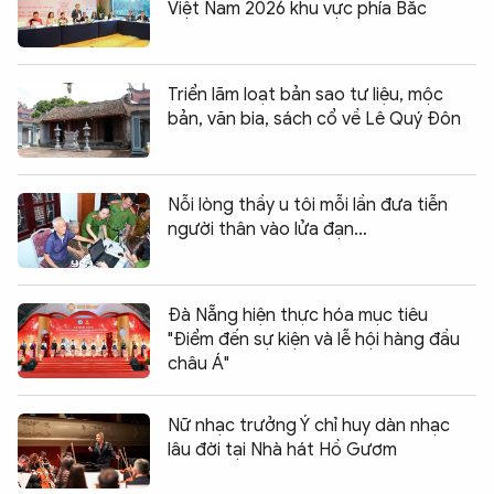
Việt Nam 2026 khu vực phía Bắc
Triển lãm loạt bản sao tư liệu, mộc
bản, văn bia, sách cổ về Lê Quý Đôn
Nỗi lòng thầy u tôi mỗi lần đưa tiễn
người thân vào lửa đạn…
Đà Nẵng hiện thực hóa mục tiêu
"Điểm đến sự kiện và lễ hội hàng đầu
châu Á"
Nữ nhạc trưởng Ý chỉ huy dàn nhạc
lâu đời tại Nhà hát Hồ Gươm