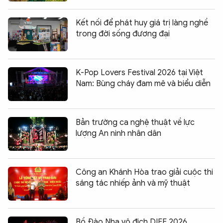
Kết nối để phát huy giá trị làng nghề
trong đời sống đương đại
K-Pop Lovers Festival 2026 tại Việt
Nam: Bùng cháy đam mê và biểu diễn
Bản trường ca nghệ thuật về lực
lượng An ninh nhân dân
Công an Khánh Hòa trao giải cuộc thi
sáng tác nhiếp ảnh và mỹ thuật
Chia sẻ:
0
Bồ Đào Nha vô địch DIFF 2026