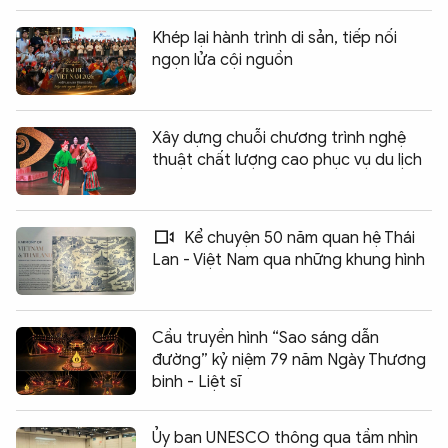
Khép lại hành trình di sản, tiếp nối
ngọn lửa cội nguồn
Xây dựng chuỗi chương trình nghệ
thuật chất lượng cao phục vụ du lịch
Kể chuyện 50 năm quan hệ Thái
Lan - Việt Nam qua những khung hình
Cầu truyền hình “Sao sáng dẫn
đường” kỷ niệm 79 năm Ngày Thương
binh - Liệt sĩ
Ủy ban UNESCO thông qua tầm nhìn