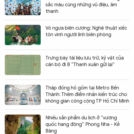
sắc màu cùng những vũ điệu, âm
thanh
Vó ngựa biên cương: Nghệ thuật xiếc
tôn vinh người lính biên phòng
Trưng bày tài liệu lưu trữ, kỷ vật của
cán bộ đi B “Thanh xuân gửi lại”
Tháp đồng hồ gốm tại Metro Bến
Thành: Thêm điểm nhấn kiến trúc cho
không gian công cộng TP Hồ Chí Minh
Nhiều sản phẩm du lịch ở “vương
quốc hang động” Phong Nha - Kẻ
Bàng