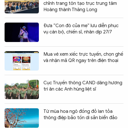
chỉnh trang tôn tạo trục trung tâm
Hoàng thành Thăng Long
Đưa “Con đò của mẹ” lưu diễn phục
vụ cán bộ, chiến sĩ, nhân dịp 27/7
Mua vé xem xiếc trực tuyến, chọn ghế
và nhận mã QR ngay trên điện thoại
Cục Truyền thông CAND dâng hương
tri ân các Anh hùng liệt sĩ
Từ mùa hoa ngô đồng đỏ lan tỏa
thông điệp bảo tồn di sản biển đảo