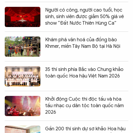
Người có công, người cao tuổi, học
sinh, sinh viên được giảm 50% giá vé
show “Đất Nước Thiên Hùng Ca”
Khám phá văn hoá của đồng bào
Khmer, miền Tây Nam Bộ tại Hà Nội
35 thí sinh phía Bắc vào Chung khảo
toàn quốc Hoa hậu Việt Nam 2026
Khởi động Cuộc thi độc tấu và hòa
tấu nhạc cụ dân tộc toàn quốc năm
2026
Gần 200 thí sinh dự sơ khảo Hoa hậu