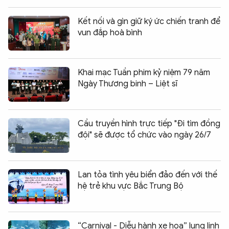
Kết nối và gìn giữ ký ức chiến tranh để
vun đắp hoà bình
Khai mạc Tuần phim kỷ niệm 79 năm
Ngày Thương binh – Liệt sĩ
Cầu truyền hình trực tiếp "Đi tìm đồng
đội" sẽ được tổ chức vào ngày 26/7
Lan tỏa tình yêu biển đảo đến với thế
hệ trẻ khu vực Bắc Trung Bộ
“Carnival - Diễu hành xe hoa” lung linh