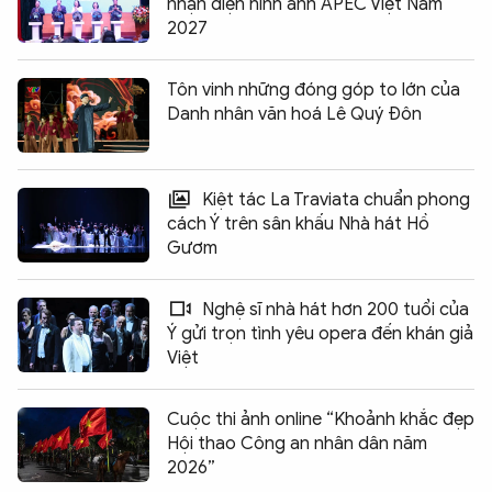
nhận diện hình ảnh APEC Việt Nam
2027
Tôn vinh những đóng góp to lớn của
Danh nhân văn hoá Lê Quý Đôn
Kiệt tác La Traviata chuẩn phong
cách Ý trên sân khấu Nhà hát Hồ
Gươm
Nghệ sĩ nhà hát hơn 200 tuổi của
Ý gửi trọn tình yêu opera đến khán giả
Việt
Cuộc thi ảnh online “Khoảnh khắc đẹp
Hội thao Công an nhân dân năm
2026”