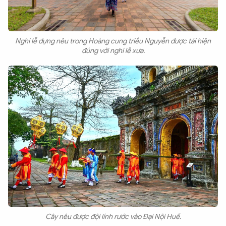
Nghi lễ dựng nêu trong Hoàng cung triều Nguyễn được tái hiện
đúng với nghi lễ xưa.
Cây nêu được đội lính rước vào Đại Nội Huế.