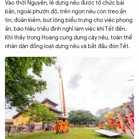
Vào thời Nguyễn, lễ dựng nêu được tổ chức bài
bản, ngoài phướn đỏ, trên ngọn nêu còn treo ấn
tín, đoản kiếm, bút lông biểu trưng cho việc phong
ấn, báo hiệu triều đình nghỉ làm việc khi Tết đến.
Khi thấy trong Hoàng cung dựng cây nêu, toàn thể
nhân dân đồng loạt dựng nêu và bắt đầu đón Tết.