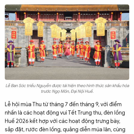
Lễ Ban Sóc triều Nguyễn được tái hiện theo hình thức sân khấu hóa
trước Ngọ Môn, Đại Nội Huế.
Lễ hội mùa Thu từ tháng 7 đến tháng 9, với điểm
nhấn là các hoạt động vui Tết Trung thu, đèn lồng
Huế 2026 kết hợp với các hoạt động trưng bày,
sắp đặt, rước đèn lồng, quảng diễn múa lân, cùng