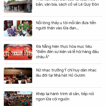
bản, văn bia, sách cổ về Lê Quý Đôn
Nỗi lòng thầy u tôi mỗi lần đưa tiễn
người thân vào lửa đạn…
Đà Nẵng hiện thực hóa mục tiêu
"Điểm đến sự kiện và lễ hội hàng đầu
châu Á"
Nữ nhạc trưởng Ý chỉ huy dàn nhạc
lâu đời tại Nhà hát Hồ Gươm
Khép lại hành trình di sản, tiếp nối
ngọn lửa cội nguồn