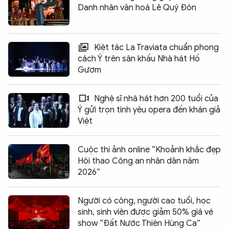
Danh nhân văn hoá Lê Quý Đôn
Kiệt tác La Traviata chuẩn phong
cách Ý trên sân khấu Nhà hát Hồ
Gươm
Nghệ sĩ nhà hát hơn 200 tuổi của
Ý gửi trọn tình yêu opera đến khán giả
Việt
Cuộc thi ảnh online “Khoảnh khắc đẹp
Hội thao Công an nhân dân năm
2026”
Người có công, người cao tuổi, học
sinh, sinh viên được giảm 50% giá vé
show “Đất Nước Thiên Hùng Ca”