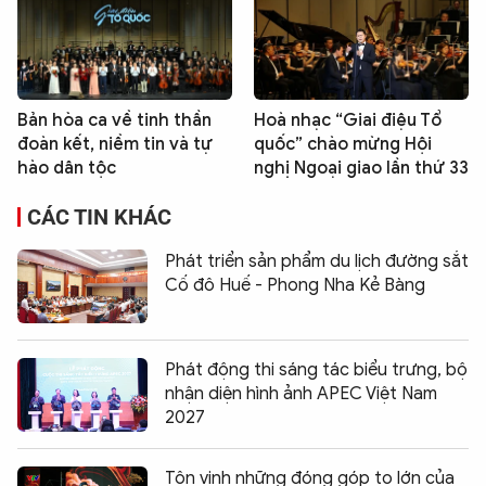
Bản hòa ca về tinh thần
Hoà nhạc “Giai điệu Tổ
đoàn kết, niềm tin và tự
quốc” chào mừng Hội
hào dân tộc
nghị Ngoại giao lần thứ 33
CÁC TIN KHÁC
Phát triển sản phẩm du lịch đường sắt
Cố đô Huế - Phong Nha Kẻ Bàng
Phát động thi sáng tác biểu trưng, bộ
nhận diện hình ảnh APEC Việt Nam
2027
Tôn vinh những đóng góp to lớn của