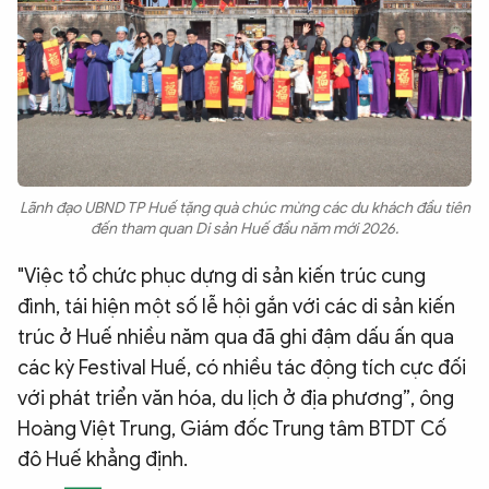
Lãnh đạo UBND TP Huế tặng quà chúc mừng các du khách đầu tiên
đến tham quan Di sản Huế đầu năm mới 2026.
"Việc tổ chức phục dựng di sản kiến trúc cung
đình, tái hiện một số lễ hội gắn với các di sản kiến
trúc ở Huế nhiều năm qua đã ghi đậm dấu ấn qua
các kỳ Festival Huế, có nhiều tác động tích cực đối
với phát triển văn hóa, du lịch ở địa phương”, ông
Hoàng Việt Trung, Giám đốc Trung tâm BTDT Cố
đô Huế khẳng định.