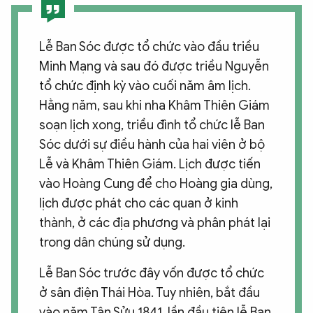
Lễ Ban Sóc được tổ chức vào đầu triều
Minh Mạng và sau đó được triều Nguyễn
tổ chức định kỳ vào cuối năm âm lịch.
Hằng năm, sau khi nha Khâm Thiên Giám
soạn lịch xong, triều đình tổ chức lễ Ban
Sóc dưới sự điều hành của hai viên ở bộ
Lễ và Khâm Thiên Giám. Lịch được tiến
vào Hoàng Cung để cho Hoàng gia dùng,
lịch được phát cho các quan ở kinh
thành, ở các địa phương và phân phát lại
trong dân chúng sử dụng.
Lễ Ban Sóc trước đây vốn được tổ chức
ở sân điện Thái Hòa. Tuy nhiên, bắt đầu
vào năm Tân Sửu 1841, lần đầu tiên lễ Ban