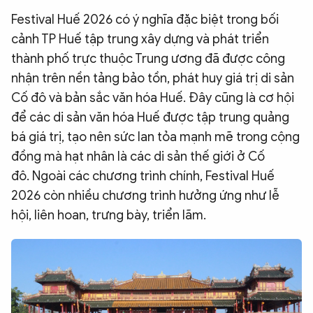
Festival Huế 2026 có ý nghĩa đặc biệt trong bối
cảnh TP Huế tập trung xây dựng và phát triển
thành phố trực thuộc Trung ương đã được công
nhận trên nền tảng bảo tồn, phát huy giá trị di sản
Cố đô và bản sắc văn hóa Huế. Đây cũng là cơ hội
để các di sản văn hóa Huế được tập trung quảng
bá giá trị, tạo nên sức lan tỏa mạnh mẽ trong cộng
đồng mà hạt nhân là các di sản thế giới ở Cố
đô. Ngoài các chương trình chính, Festival Huế
2026 còn nhiều chương trình hưởng ứng như lễ
hội, liên hoan, trưng bày, triển lãm.