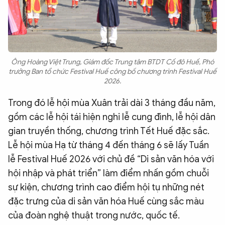
Ông Hoàng Việt Trung, Giám đốc Trung tâm BTDT Cố đô Huế, Phó
trưởng Ban tổ chức Festival Huế công bố chương trình Festival Huế
2026.
Trong đó lễ hội mùa Xuân trải dài 3 tháng đầu năm,
gồm các lễ hội tái hiện nghi lễ cung đình, lễ hội dân
gian truyền thống, chương trình Tết Huế đặc sắc.
Lễ hội mùa Hạ từ tháng 4 đến tháng 6 sẽ lấy Tuần
lễ Festival Huế 2026 với chủ đề “Di sản văn hóa với
hội nhập và phát triển” làm điểm nhấn gồm chuỗi
sự kiện, chương trình cao điểm hội tụ những nét
đặc trưng của di sản văn hóa Huế cùng sắc màu
của đoàn nghệ thuật trong nước, quốc tế.