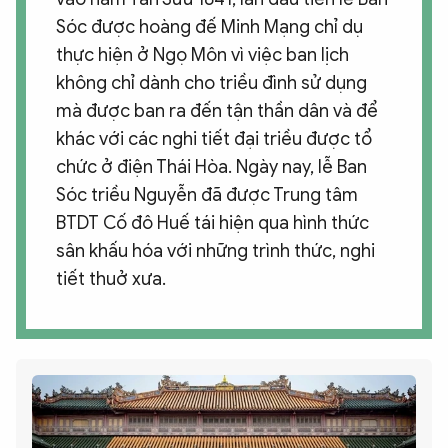
Sóc được hoàng đế Minh Mạng chỉ dụ
thực hiện ở Ngọ Môn vì việc ban lịch
không chỉ dành cho triều đình sử dụng
mà được ban ra đến tận thần dân và để
khác với các nghi tiết đại triều được tổ
chức ở điện Thái Hòa. Ngày nay, lễ Ban
Sóc triều Nguyễn đã được Trung tâm
BTDT Cố đô Huế tái hiện qua hình thức
sân khấu hóa với những trình thức, nghi
tiết thuở xưa.