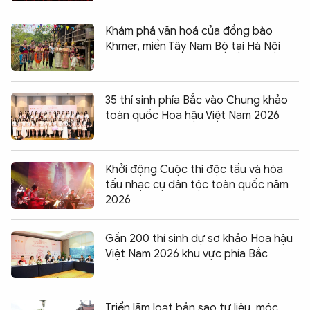
Khám phá văn hoá của đồng bào
Khmer, miền Tây Nam Bộ tại Hà Nội
35 thí sinh phía Bắc vào Chung khảo
toàn quốc Hoa hậu Việt Nam 2026
Khởi động Cuộc thi độc tấu và hòa
tấu nhạc cụ dân tộc toàn quốc năm
2026
Gần 200 thí sinh dự sơ khảo Hoa hậu
Việt Nam 2026 khu vực phía Bắc
Triển lãm loạt bản sao tư liệu, mộc