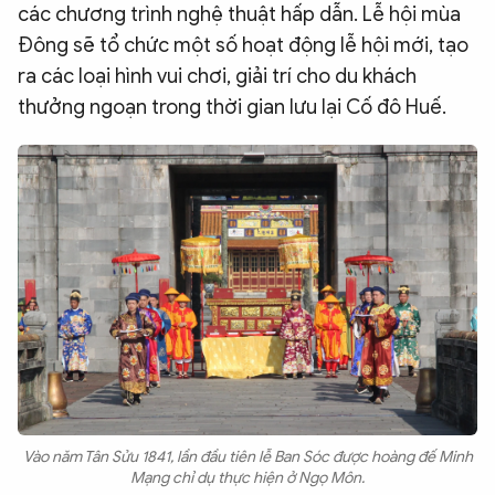
các chương trình nghệ thuật hấp dẫn. Lễ hội mùa
Đông sẽ tổ chức một số hoạt động lễ hội mới, tạo
ra các loại hình vui chơi, giải trí cho du khách
thưởng ngoạn trong thời gian lưu lại Cố đô Huế.
Vào năm Tân Sửu 1841, lần đầu tiên lễ Ban Sóc được hoàng đế Minh
Mạng chỉ dụ thực hiện ở Ngọ Môn.